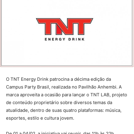
O TNT Energy Drink patrocina a décima edição da
Campus Party Brasil, realizada no Pavilhão Anhembi. A
marca aproveita a ocasião para lançar o TNT LAB, projeto
de conteúdo proprietário sobre diversos temas da
atualidade, dentro de suas quatro plataformas: música,
esportes, estilo e cultura jovem.
De 01 a 04/02, a iniciativa vai reunir, das 11h às 22h,