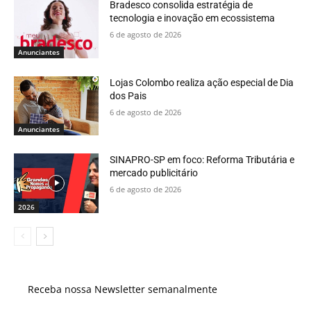
Bradesco consolida estratégia de
tecnologia e inovação em ecossistema
6 de agosto de 2026
Anunciantes
Lojas Colombo realiza ação especial de Dia
dos Pais
6 de agosto de 2026
Anunciantes
SINAPRO-SP em foco: Reforma Tributária e
mercado publicitário
6 de agosto de 2026
2026
Receba nossa Newsletter semanalmente