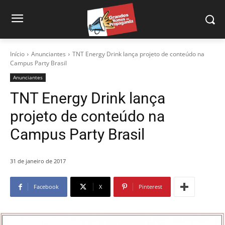
Início
Anunciantes
TNT Energy Drink lança projeto de conteúdo na
Campus Party Brasil
Anunciantes
TNT Energy Drink lança
projeto de conteúdo na
Campus Party Brasil
31 de janeiro de 2017
Facebook
X
Pinterest