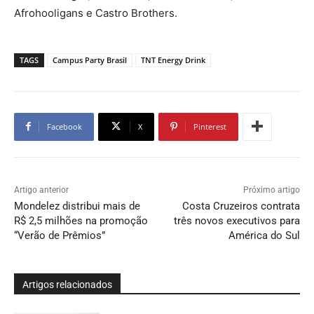
Afrohooligans e Castro Brothers.
TAGS
Campus Party Brasil
TNT Energy Drink
Facebook
X
Pinterest
Artigo anterior
Próximo artigo
Mondelez distribui mais de
Costa Cruzeiros contrata
R$ 2,5 milhões na promoção
três novos executivos para
“Verão de Prêmios”
América do Sul
Artigos relacionados