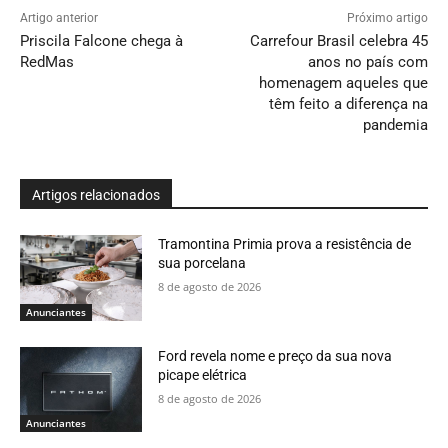
Artigo anterior
Próximo artigo
Priscila Falcone chega à
Carrefour Brasil celebra 45
RedMas
anos no país com
homenagem aqueles que
têm feito a diferença na
pandemia
Artigos relacionados
Tramontina Primia prova a resistência de
sua porcelana
8 de agosto de 2026
Anunciantes
Ford revela nome e preço da sua nova
picape elétrica
8 de agosto de 2026
Anunciantes