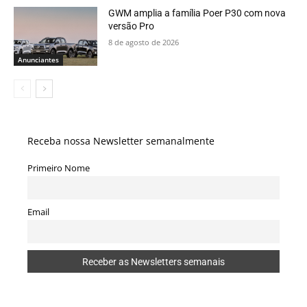
GWM amplia a família Poer P30 com nova
versão Pro
8 de agosto de 2026
Anunciantes
Receba nossa Newsletter semanalmente
Primeiro Nome
Email