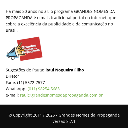
Há mais 20 anos no ar, o programa GRANDES NOMES DA
PROPAGANDA é o mais tradicional portal na internet, que
cobre a excelência da publicidade e da comunicação no
Brasil.
Sugestões de Pauta:
Raul Nogueira Filho
Diretor
Fone: (11) 5572-7577
WhatsApp:
(011) 98254.5683
e-mail:
raul@grandesnomesdapropaganda.com.br
© Copyright 2011 / 2026 - Grandes Nomes da Propaganda
versão 8.7.1