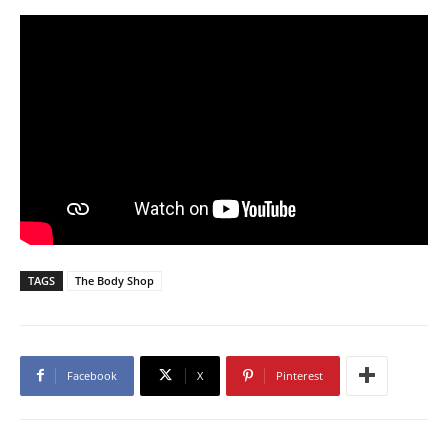
TAGS
The Body Shop
Facebook
X
Pinterest