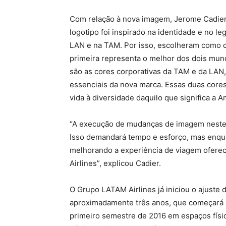
Com relação à nova imagem, Jerome Cadier
logotipo foi inspirado na identidade e no l
LAN e na TAM. Por isso, escolheram como c
primeira representa o melhor dos dois mund
são as cores corporativas da TAM e da LAN, 
essenciais da nova marca. Essas duas core
vida à diversidade daquilo que significa a A
“A execução de mudanças de imagem neste 
Isso demandará tempo e esforço, mas enqu
melhorando a experiência de viagem ofere
Airlines”, explicou Cadier.
O Grupo LATAM Airlines já iniciou o ajuste
aproximadamente três anos, que começará a
primeiro semestre de 2016 em espaços físic