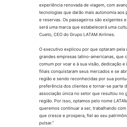
experiência renovada de viagem, com avanç
tecnologias que darão mais autonomia aos 
e reservas. Os passageiros são exigentes e
será uma marca que estabelecerá uma cultur
Cueto, CEO do Grupo LATAM Airlines.
O executivo explicou por que optaram pel
grandes empresas latino-americanas, que 
comum por voar e à sua visão, dedicação e
filiais conquistaram seus mercados e se a
região e sendo reconhecidas por sua pontual
preferência dos clientes e tornar-se parte
associação única no setor que resultou no
região. Por isso, optamos pelo nome LATAM,
queremos continuar a ser, trabalhando com 
que cresce e prospera, fiel ao seu patrimô
pulsar.”