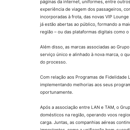
páginas da internet, uniformes, entre outros
experiência de viagem dos passageiros, co
incorporadas à frota, das novas VIP Lounge
já estão abertas ao público, formando a ma
região – ou das plataformas digitais como 
Além disso, as marcas associadas ao Grupo 
serviço único e alinhado à nova marca, o q
do processo.
Com relação aos Programas de Fidelidade 
implementando melhorias aos seus programa
oportunamente.
Após a associação entre LAN e TAM, o Gru
domésticos na região, operando voos region
carga. Juntas, as companhias aéreas conti
importantes, como a unificação bem-sucedi