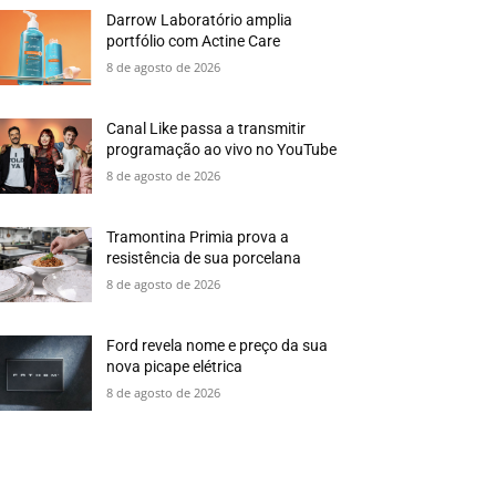
Darrow Laboratório amplia
portfólio com Actine Care
8 de agosto de 2026
Canal Like passa a transmitir
programação ao vivo no YouTube
8 de agosto de 2026
Tramontina Primia prova a
resistência de sua porcelana
8 de agosto de 2026
Ford revela nome e preço da sua
nova picape elétrica
8 de agosto de 2026