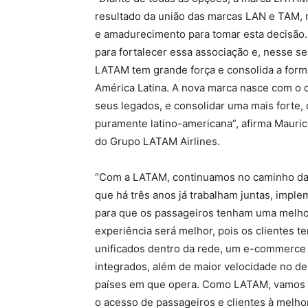
resultado da união das marcas LAN e TAM,
e amadurecimento para tomar esta decisão.
para fortalecer essa associação e, nesse 
LATAM tem grande força e consolida a for
América Latina. A nova marca nasce com o o
seus legados, e consolidar uma mais forte
puramente latino-americana”, afirma Mauri
do Grupo LATAM Airlines.
“Com a LATAM, continuamos no caminho da
que há três anos já trabalham juntas, imp
para que os passageiros tenham uma melhor
experiência será melhor, pois os clientes t
unificados dentro da rede, um e-commerce
integrados, além de maior velocidade no d
países em que opera. Como LATAM, vamos oti
o acesso de passageiros e clientes à melh