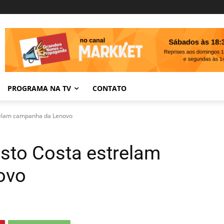
PROGRAMA NA TV
CONTATO
trelam campanha da Lenovo
isto Costa estrelam
ovo