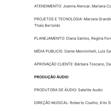
ATENDIMENTO: Joanna Alencar, Mariana Corr
PROJETOS E TECNOLOGIA: Marcela Grandino
Thaís Bertoldo
PLANEJAMENTO: Diana Santos, Regina Fore
MÍDIA PUBLICIS: Dante Mennichelli, Luis S
APROVAÇÃO CLIENTE: Bárbara Toscano, Dan
PRODUÇÃO ÁUDIO
PRODUTORA DE ÁUDIO: Satelite Audio
DIREÇÃO MUSICAL: Roberto Coelho, Kito Siq