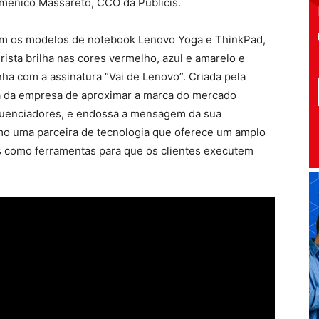
omenico Massareto, CCO da Publicis.
tam os modelos de notebook Lenovo Yoga e ThinkPad,
rista brilha nas cores vermelho, azul e amarelo e
nha com a assinatura “Vai de Lenovo”. Criada pela
ia da empresa de aproximar a marca do mercado
nfluenciadores, e endossa a mensagem da sua
mo uma parceira de tecnologia que oferece um amplo
os como ferramentas para que os clientes executem