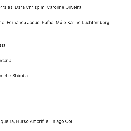
ales, Dara Chrispim, Caroline Oliveira
, Fernanda Jesus, Rafael Mélo Karine Luchtemberg,
sti
antana
ielle Shimba
ueira, Hurso Ambrifi e Thiago Colli