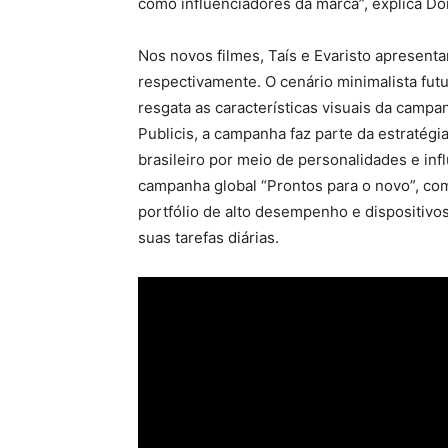
como influenciadores da marca”, explica D
Nos novos filmes, Taís e Evaristo apresen
respectivamente. O cenário minimalista futu
resgata as características visuais da campa
Publicis, a campanha faz parte da estratég
brasileiro por meio de personalidades e i
campanha global “Prontos para o novo”, co
portfólio de alto desempenho e dispositiv
suas tarefas diárias.