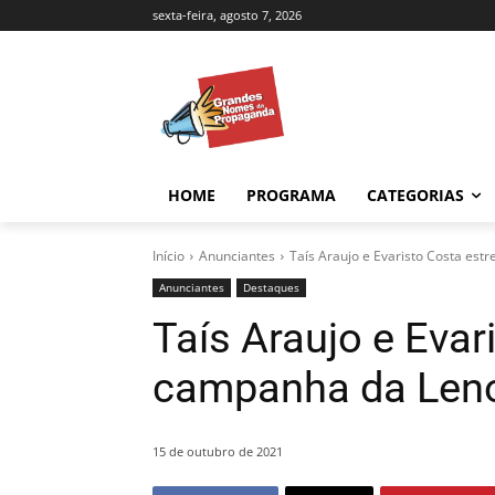
sexta-feira, agosto 7, 2026
HOME
PROGRAMA
CATEGORIAS
Início
Anunciantes
Taís Araujo e Evaristo Costa es
Anunciantes
Destaques
Taís Araujo e Evar
campanha da Len
15 de outubro de 2021