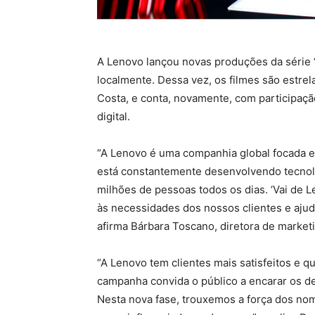
A Lenovo lançou novas produções da série “
localmente. Dessa vez, os filmes são estrela
Costa, e conta, novamente, com participaç
digital.
“A Lenovo é uma companhia global focada em
está constantemente desenvolvendo tecno
milhões de pessoas todos os dias. ‘Vai de L
às necessidades dos nossos clientes e ajud
afirma Bárbara Toscano, diretora de marketi
“A Lenovo tem clientes mais satisfeitos e 
campanha convida o público a encarar os d
Nesta nova fase, trouxemos a força dos nom