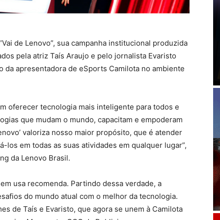
Vai de Lenovo”, sua campanha institucional produzida
dos pela atriz Taís Araujo e pelo jornalista Evaristo
ão da apresentadora de eSports Camilota no ambiente
 oferecer tecnologia mais inteligente para todos e
logias que mudam o mundo, capacitam e empoderam
enovo’ valoriza nosso maior propósito, que é atender
á-los em todas as suas atividades em qualquer lugar”,
ng da Lenovo Brasil.
quem usa recomenda. Partindo dessa verdade, a
esafios do mundo atual com o melhor da tecnologia.
es de Taís e Evaristo, que agora se unem à Camilota