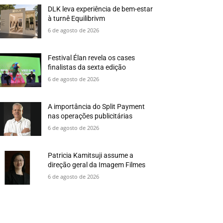
DLK leva experiência de bem-estar
à turnê Equilibrivm
6 de agosto de 2026
Festival Élan revela os cases
finalistas da sexta edição
6 de agosto de 2026
A importância do Split Payment
nas operações publicitárias
6 de agosto de 2026
Patricia Kamitsuji assume a
direção geral da Imagem Filmes
6 de agosto de 2026