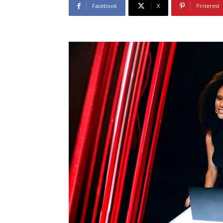
Facebook
X
Pinterest