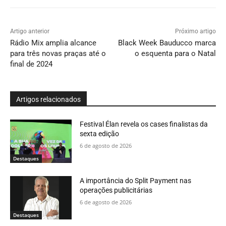
Artigo anterior
Próximo artigo
Rádio Mix amplia alcance
Black Week Bauducco marca
para três novas praças até o
o esquenta para o Natal
final de 2024
Artigos relacionados
Festival Élan revela os cases finalistas da
sexta edição
6 de agosto de 2026
Destaques
A importância do Split Payment nas
operações publicitárias
6 de agosto de 2026
Destaques