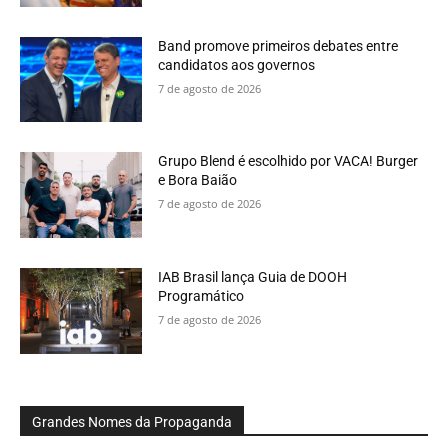
Band promove primeiros debates entre
candidatos aos governos
7 de agosto de 2026
Grupo Blend é escolhido por VACA! Burger
e Bora Baião
7 de agosto de 2026
IAB Brasil lança Guia de DOOH
Programático
7 de agosto de 2026
Grandes Nomes da Propaganda