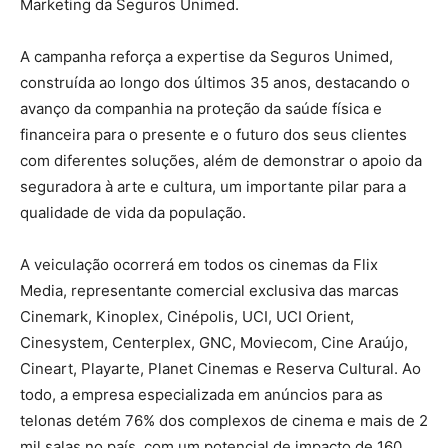
Marketing da Seguros Unimed.
A campanha reforça a expertise da Seguros Unimed,
construída ao longo dos últimos 35 anos, destacando o
avanço da companhia na proteção da saúde física e
financeira para o presente e o futuro dos seus clientes
com diferentes soluções, além de demonstrar o apoio da
seguradora à arte e cultura, um importante pilar para a
qualidade de vida da população.
A veiculação ocorrerá em todos os cinemas da Flix
Media, representante comercial exclusiva das marcas
Cinemark, Kinoplex, Cinépolis, UCI, UCI Orient,
Cinesystem, Centerplex, GNC, Moviecom, Cine Araújo,
Cineart, Playarte, Planet Cinemas e Reserva Cultural. Ao
todo, a empresa especializada em anúncios para as
telonas detém 76% dos complexos de cinema e mais de 2
mil salas no país, com um potencial de impacto de 160