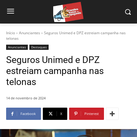
Início
Anunciantes
Seguros Unimed e DPZ estreiam campanha nas
telonas
Anunciantes
Destaques
Seguros Unimed e DPZ
estreiam campanha nas
telonas
14 de novembro de 2024
Facebook
X
Pinterest