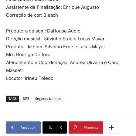
Assistente de Finalização: Enrique Augusto
Correção de cor: Bleach
Produtora de som: DaHouse Audio
Direção musical: Silvinho Erné e Lucas Mayer
Produtor de som: Silvinho Erné e Lucas Mayer
Mix: Rodrigo Deltoro
Atendimento e Coordenação: Andrea Oliveira e Carol
Masseti
Locutor: Irineu Toledo
TAGS
DPZ
Seguros Unimed
Facebook
X
Pinterest