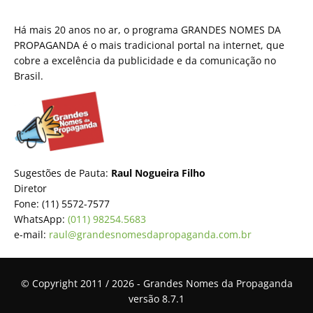
Há mais 20 anos no ar, o programa GRANDES NOMES DA
PROPAGANDA é o mais tradicional portal na internet, que
cobre a excelência da publicidade e da comunicação no
Brasil.
Sugestões de Pauta:
Raul Nogueira Filho
Diretor
Fone: (11) 5572-7577
WhatsApp:
(011) 98254.5683
e-mail:
raul@grandesnomesdapropaganda.com.br
© Copyright 2011 / 2026 - Grandes Nomes da Propaganda
versão 8.7.1