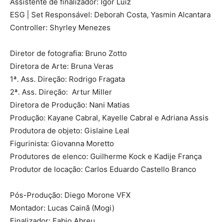
Assistente de finalizador: Igor Luiz
ESG | Set Responsável: Deborah Costa, Yasmin Alcantara
Controller: Shyrley Menezes
Diretor de fotografia: Bruno Zotto
Diretora de Arte: Bruna Veras
1ª. Ass. Direção: Rodrigo Fragata
2ª. Ass. Direção: Artur Miller
Diretora de Produção: Nani Matias
Produção: Kayane Cabral, Kayelle Cabral e Adriana Assis
Produtora de objeto: Gislaine Leal
Figurinista: Giovanna Moretto
Produtores de elenco: Guilherme Kock e Kadije França
Produtor de locação: Carlos Eduardo Castello Branco
Pós-Produção: Diego Morone VFX
Montador: Lucas Cainã (Mogi)
Finalizador: Fabio Abreu