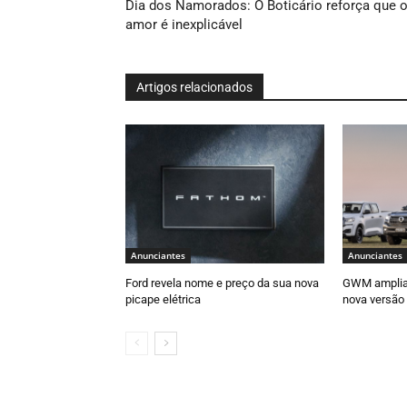
Dia dos Namorados: O Boticário reforça que 
amor é inexplicável
Artigos relacionados
Anunciantes
Anunciantes
Ford revela nome e preço da sua nova
GWM amplia 
picape elétrica
nova versão