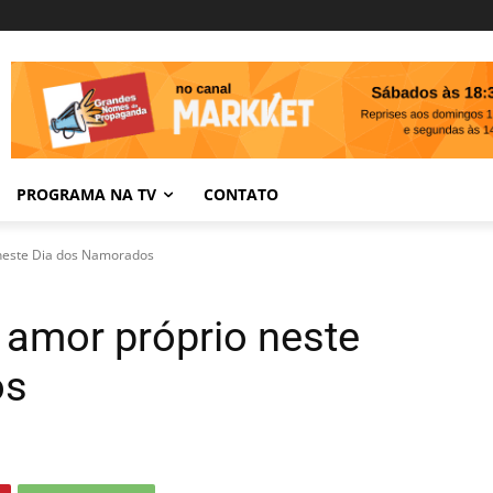
PROGRAMA NA TV
CONTATO
 neste Dia dos Namorados
 amor próprio neste
os