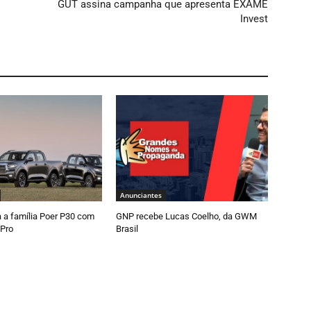
o
GUT assina campanha que apresenta EXAME
Invest
Anunciantes
a família Poer P30 com
GNP recebe Lucas Coelho, da GWM
 Pro
Brasil