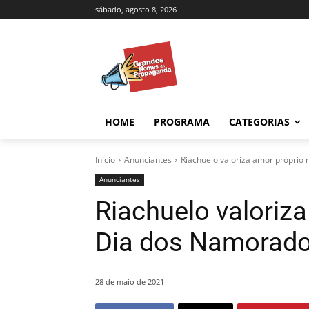
sábado, agosto 8, 2026
HOME
PROGRAMA
CATEGORIAS
Início
Anunciantes
Riachuelo valoriza amor próprio
Anunciantes
Riachuelo valoriza
Dia dos Namorad
28 de maio de 2021