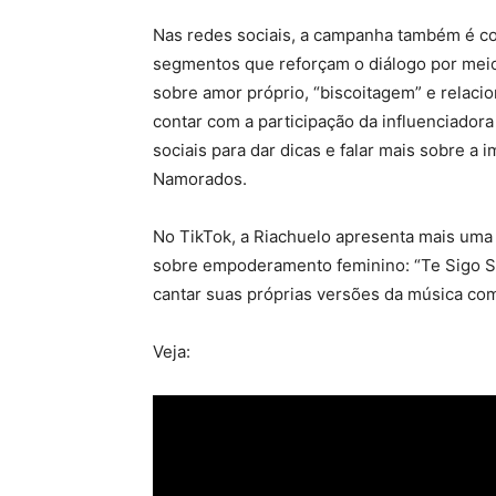
Nas redes sociais, a campanha também é co
segmentos que reforçam o diálogo por me
sobre amor próprio, “biscoitagem” e relac
contar com a participação da influenciadora
sociais para dar dicas e falar mais sobre a
Namorados.
No TikTok, a Riachuelo apresenta mais uma 
sobre empoderamento feminino: “Te Sigo S
cantar suas próprias versões da música c
Veja: