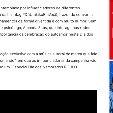
ntemplada por influenciadores de diferentes
io da hashtag #DêUmLikeEmVocê, trazendo conversas
ionamentos de forma divertida e com muito humor. Sem
 e psicóloga, Amanda Fitas, que interage nas redes
 importância da celebração do autoamor neste Dia dos
ação exclusiva com a música autoral da marca que fala
omando”, em que as influenciadoras da campanha vão
omo um “Especial Dia dos Namorados RCHLO”.