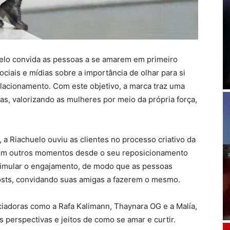
elo convida as pessoas a se amarem em primeiro
ociais e mídias sobre a importância de olhar para si
lacionamento. Com este objetivo, a marca traz uma
s, valorizando as mulheres por meio da própria força,
a Riachuelo ouviu as clientes no processo criativo da
 em outros momentos desde o seu reposicionamento
timular o engajamento, de modo que as pessoas
posts, convidando suas amigas a fazerem o mesmo.
ciadoras como a Rafa Kalimann, Thaynara OG e a Malía,
 perspectivas e jeitos de como se amar e curtir.