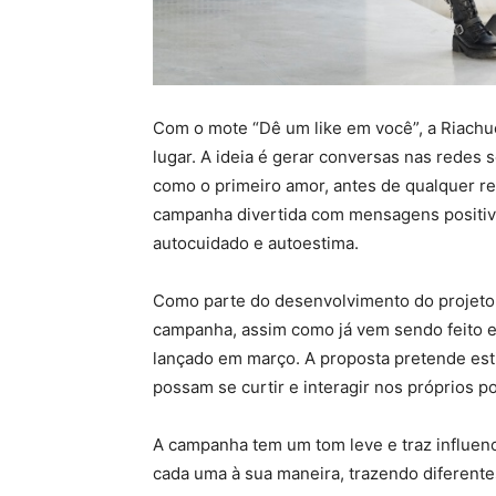
Com o mote “Dê um like em você”, a Riachu
lugar. A ideia é gerar conversas nas redes s
como o primeiro amor, antes de qualquer re
campanha divertida com mensagens positiva
autocuidado e autoestima.
Como parte do desenvolvimento do projeto, 
campanha, assim como já vem sendo feito
lançado em março. A proposta pretende es
possam se curtir e interagir nos próprios 
A campanha tem um tom leve e traz influen
cada uma à sua maneira, trazendo diferentes