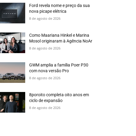
Ford revela nome e preço da sua
nova picape elétrica
8 de agosto de 2026
Como Maariana Hinkel e Marina
Mosol originaram à Agência NoAr
8 de agosto de 2026
GWM amplia a família Poer P30
com nova versão Pro
8 de agosto de 2026
8poroito completa oito anos em
ciclo de expansão
8 de agosto de 2026