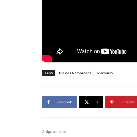
TAGS
Dia dos Namorados
Riachuelo
Facebook
X
Pinterest
Artigo anterior