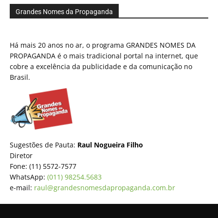
Grandes Nomes da Propaganda
Há mais 20 anos no ar, o programa GRANDES NOMES DA
PROPAGANDA é o mais tradicional portal na internet, que
cobre a excelência da publicidade e da comunicação no
Brasil.
Sugestões de Pauta:
Raul Nogueira Filho
Diretor
Fone: (11) 5572-7577
WhatsApp:
(011) 98254.5683
e-mail:
raul@grandesnomesdapropaganda.com.br