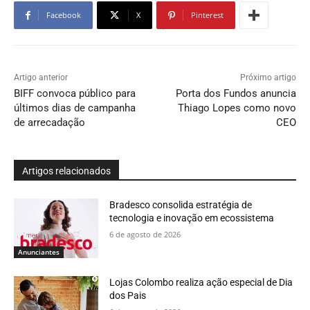
Facebook
X
Pinterest
Artigo anterior
Próximo artigo
BIFF convoca público para
Porta dos Fundos anuncia
últimos dias de campanha
Thiago Lopes como novo
de arrecadação
CEO
Artigos relacionados
Bradesco consolida estratégia de
tecnologia e inovação em ecossistema
6 de agosto de 2026
Anunciantes
Lojas Colombo realiza ação especial de Dia
dos Pais