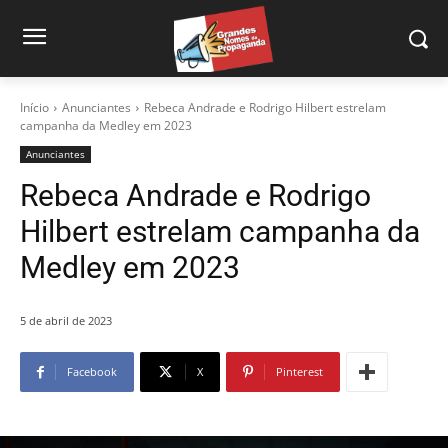
Início
Anunciantes
Rebeca Andrade e Rodrigo Hilbert estrelam
campanha da Medley em 2023
Anunciantes
Rebeca Andrade e Rodrigo
Hilbert estrelam campanha da
Medley em 2023
5 de abril de 2023
Facebook
X
Pinterest