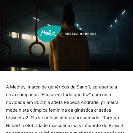
A Medley, marca de genéricos da Sanofi, apresenta a
nova campanha “Eficaz em tudo que faz” com uma
novidade em 2023: a atleta Rebeca Andrade, primeira
medalhista olímpica feminina da ginástica artística
brasileira2. Ela se une ao ator e apresentador Rodrigo
Hilbert, celebridade masculina mais influente do Brasil3,