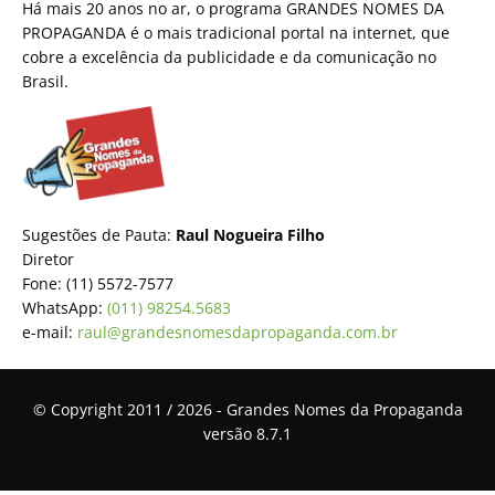
Há mais 20 anos no ar, o programa GRANDES NOMES DA
PROPAGANDA é o mais tradicional portal na internet, que
cobre a excelência da publicidade e da comunicação no
Brasil.
Sugestões de Pauta:
Raul Nogueira Filho
Diretor
Fone: (11) 5572-7577
WhatsApp:
(011) 98254.5683
e-mail:
raul@grandesnomesdapropaganda.com.br
© Copyright 2011 / 2026 - Grandes Nomes da Propaganda
versão 8.7.1