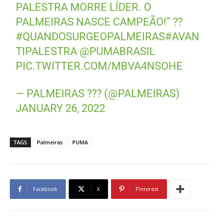
PALESTRA MORRE LÍDER. O
PALMEIRAS NASCE CAMPEÃO!” ??
#QUANDOSURGEOPALMEIRAS
#AVAN
TIPALESTRA
@PUMABRASIL
PIC.TWITTER.COM/MBVA4NSOHE
— PALMEIRAS ??? (@PALMEIRAS)
JANUARY 26, 2022
TAGS
Palmeiras
PUMA
Facebook
X
Pinterest