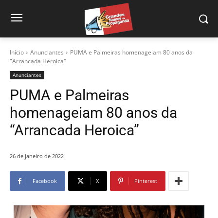
Início
Anunciantes
PUMA e Palmeiras homenageiam 80 anos da
"Arrancada Heroica"
Anunciantes
PUMA e Palmeiras
homenageiam 80 anos da
“Arrancada Heroica”
26 de janeiro de 2022
Facebook
X
Pinterest