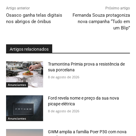
Artigo anterior
Próximo artigo
Osasco ganha telas digitais
Fernanda Souza protagoniza
nos abrigos de ônibus
nova campanha “Tudo em
um Blip”
Artigos relacionados
Tramontina Primia prova a resistência de
sua porcelana
8 de agosto de 2026
Anunciantes
Ford revela nome e preço da sua nova
picape elétrica
8 de agosto de 2026
Anunciantes
GWM amplia a família Poer P30 com nova