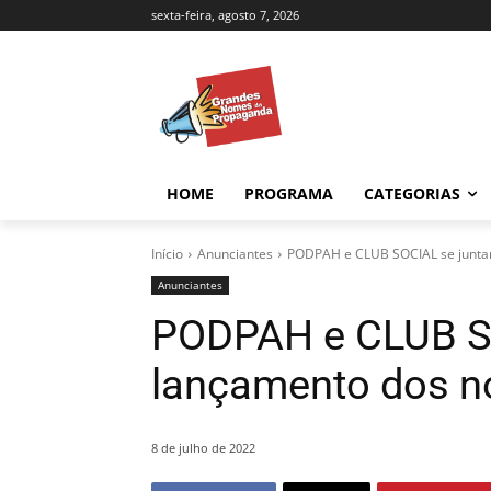
sexta-feira, agosto 7, 2026
HOME
PROGRAMA
CATEGORIAS
Início
Anunciantes
PODPAH e CLUB SOCIAL se junta
Anunciantes
PODPAH e CLUB SO
lançamento dos n
8 de julho de 2022