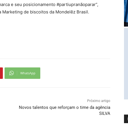
marca e seu posicionamento #partiupranãoparar”,
ia Marketing de biscoitos da Mondelēz Brasil.
WhatsApp
Próximo artigo
Novos talentos que reforçam o time da agência
SILVA