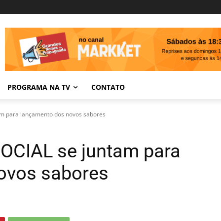
PROGRAMA NA TV
CONTATO
m para lançamento dos novos sabores
CIAL se juntam para
ovos sabores