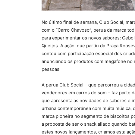
No último final de semana, Club Social, mar
com o “Carro Chavoso”, perua da marca tod
para experimentar os novos sabores: Cebo
Queijos. A ação, que partiu da Praça Rooseve
contou com participação especial dos criad
anunciando os produtos com megafone no ma
pessoas.
A perua Club Social – que percorreu a cidad
vendedores em carros de som – faz parte 
que apresenta as novidades de sabores e in
urbana contemporânea com muita música, dan
marca pioneira no segmento de biscoitos po
a proposta de ser o snack aliado quando bat
estes novos lançamentos, criamos esta ação,