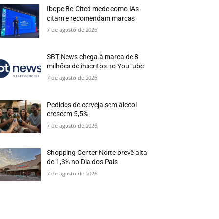
Ibope Be.Cited mede como IAs
citam e recomendam marcas
7 de agosto de 2026
SBT News chega à marca de 8
milhões de inscritos no YouTube
7 de agosto de 2026
Pedidos de cerveja sem álcool
crescem 5,5%
7 de agosto de 2026
Shopping Center Norte prevê alta
de 1,3% no Dia dos Pais
7 de agosto de 2026