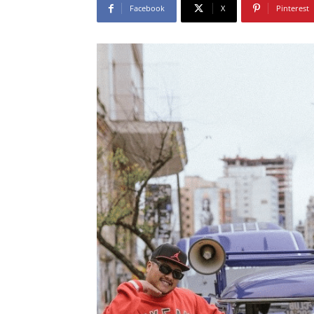
Facebook
X
Pinterest