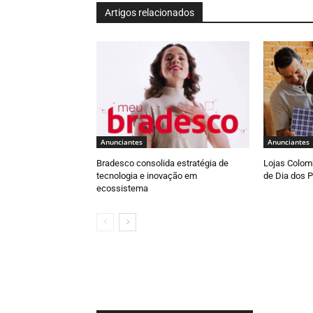
Artigos relacionados
Anunciantes
Anunciantes
Bradesco consolida estratégia de
Lojas Colomb
tecnologia e inovação em
de Dia dos P
ecossistema