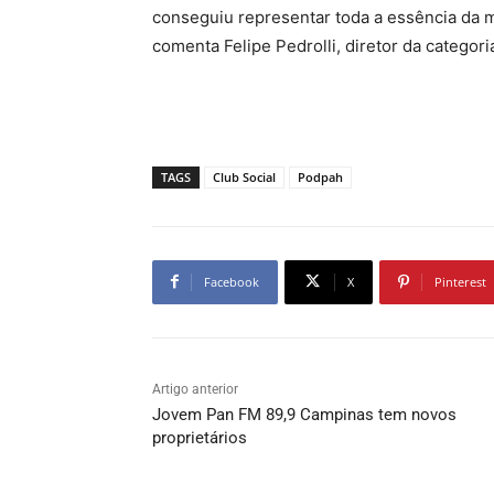
conseguiu representar toda a essência da 
comenta Felipe Pedrolli, diretor da categor
TAGS
Club Social
Podpah
Facebook
X
Pinterest
Artigo anterior
Jovem Pan FM 89,9 Campinas tem novos
proprietários