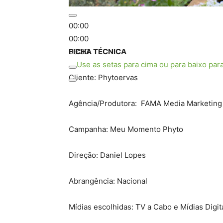
00:00
00:00
00:30
FICHA TÉCNICA
Use as setas para cima ou para baixo par
Cliente: Phytoervas
Agência/Produtora: FAMA Media Marketing 
Campanha: Meu Momento Phyto
Direção: Daniel Lopes
Abrangência: Nacional
Mídias escolhidas: TV a Cabo e Mídias Digit