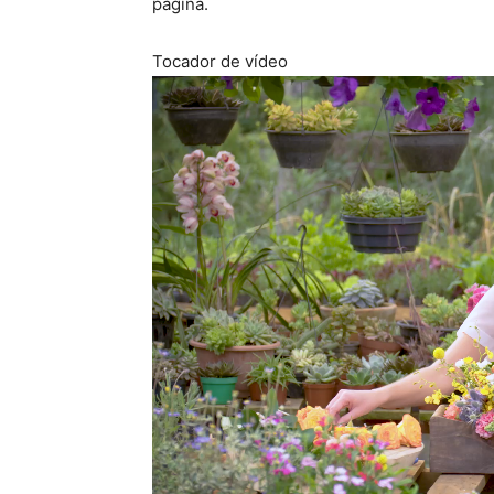
página.
Tocador de vídeo