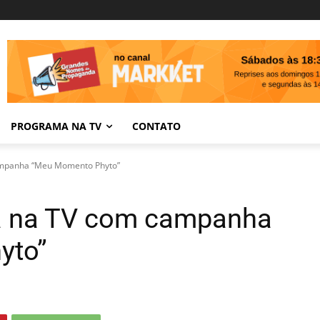
PROGRAMA NA TV
CONTATO
campanha “Meu Momento Phyto”
ia na TV com campanha
yto”