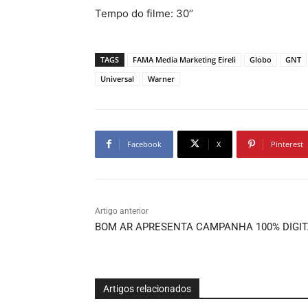
Tempo do filme: 30’’
TAGS
FAMA Media Marketing Eireli
Globo
GNT
Universal
Warner
Facebook
X
Pinterest
Artigo anterior
BOM AR APRESENTA CAMPANHA 100% DIGIT
Artigos relacionados