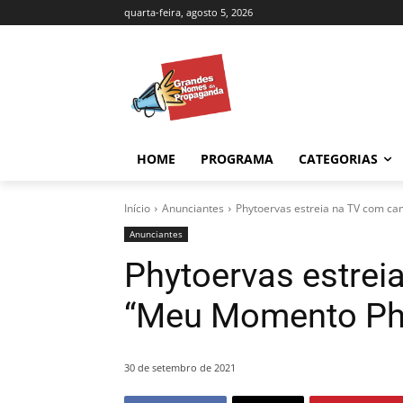
quarta-feira, agosto 5, 2026
HOME
PROGRAMA
CATEGORIAS
Início
Anunciantes
Phytoervas estreia na TV com 
Anunciantes
Phytoervas estre
“Meu Momento Ph
30 de setembro de 2021