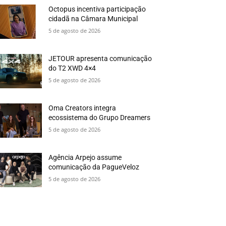
Octopus incentiva participação
cidadã na Câmara Municipal
5 de agosto de 2026
JETOUR apresenta comunicação
do T2 XWD 4×4
5 de agosto de 2026
Oma Creators integra
ecossistema do Grupo Dreamers
5 de agosto de 2026
Agência Arpejo assume
comunicação da PagueVeloz
5 de agosto de 2026