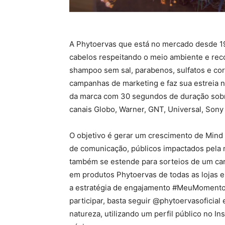
A Phytoervas que está no mercado desde 19
cabelos respeitando o meio ambiente e rec
shampoo sem sal, parabenos, sulfatos e cor
campanhas de marketing e faz sua estreia na 
da marca com 30 segundos de duração sob
canais Globo, Warner, GNT, Universal, Sony
O objetivo é gerar um crescimento de Mind
de comunicação, públicos impactados pela 
também se estende para sorteios de um ca
em produtos Phytoervas de todas as lojas e
a estratégia de engajamento #MeuMomentoP
participar, basta seguir @phytoervasoficia
natureza, utilizando um perfil público no