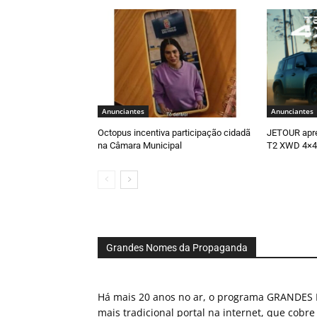
Anunciantes
Anunciantes
Octopus incentiva participação cidadã
JETOUR apr
na Câmara Municipal
T2 XWD 4×4
Grandes Nomes da Propaganda
Há mais 20 anos no ar, o programa GRAND
mais tradicional portal na internet, que cobre