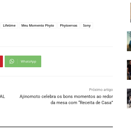
Lifetime
Meu Momento Phyto
Phytoervas
Sony
WhatsApp
Próximo artigo
AL
Ajinomoto celebra os bons momentos ao redor
da mesa com “Receita de Casa”