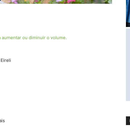
a aumentar ou diminuir o volume.
Eireli
ais