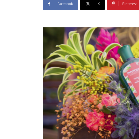
Facebook
X
Pinterest