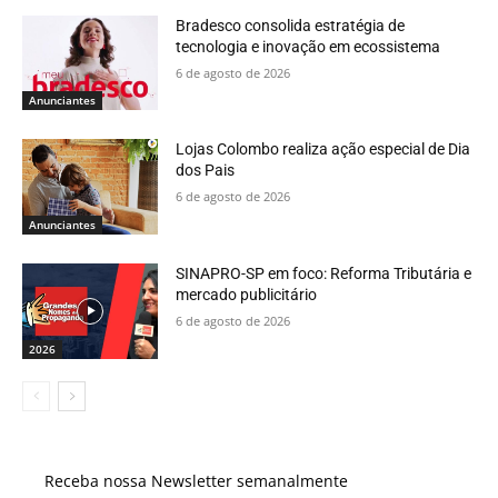
Bradesco consolida estratégia de
tecnologia e inovação em ecossistema
6 de agosto de 2026
Anunciantes
Lojas Colombo realiza ação especial de Dia
dos Pais
6 de agosto de 2026
Anunciantes
SINAPRO-SP em foco: Reforma Tributária e
mercado publicitário
6 de agosto de 2026
2026
Receba nossa Newsletter semanalmente