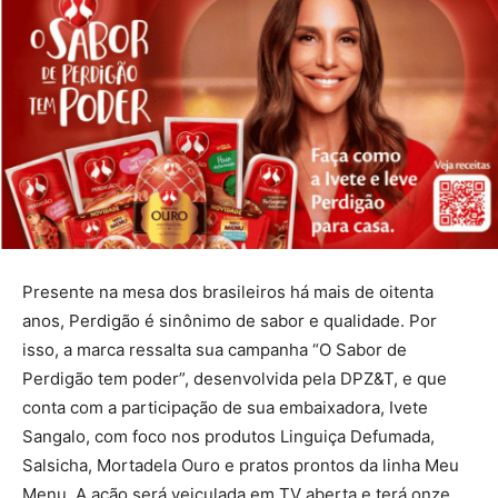
Presente na mesa dos brasileiros há mais de oitenta
anos, Perdigão é sinônimo de sabor e qualidade. Por
isso, a marca ressalta sua campanha “O Sabor de
Perdigão tem poder”, desenvolvida pela DPZ&T, e que
conta com a participação de sua embaixadora, Ivete
Sangalo, com foco nos produtos Linguiça Defumada,
Salsicha, Mortadela Ouro e pratos prontos da linha Meu
Menu. A ação será veiculada em TV aberta e terá onze