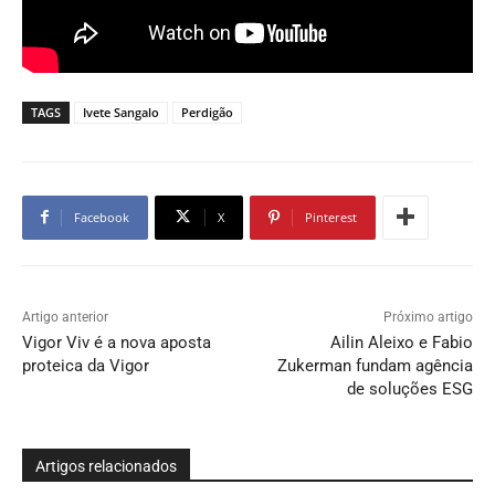
TAGS
Ivete Sangalo
Perdigão
Facebook
X
Pinterest
Artigo anterior
Próximo artigo
Vigor Viv é a nova aposta
Ailin Aleixo e Fabio
proteica da Vigor
Zukerman fundam agência
de soluções ESG
Artigos relacionados