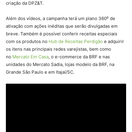
criação da DPZ&T.
Além dos vídeos, a campanha terá um plano 360⁰ de
ativação com ações inéditas que serão divulgadas em
breve. Também é possível conferir receitas especiais
com os produtos no
Hub de Receitas Perdigão
e adquirir
os itens nas principais redes varejistas, bem como
no
Mercato Em Casa
, o e-commerce da BRF e nas
unidades do Mercato Sadia, lojas modelo da BRF, na
Grande São Paulo e em Itajaí/SC.