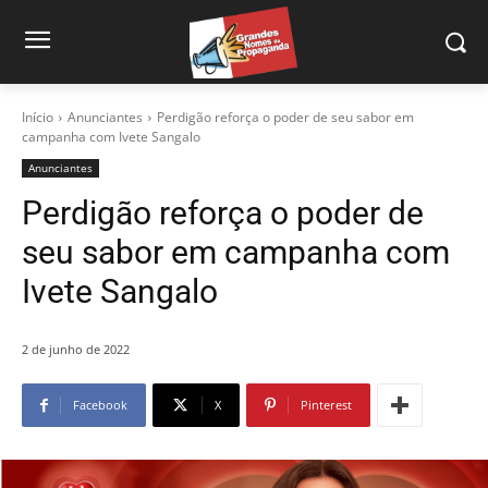
Início
Anunciantes
Perdigão reforça o poder de seu sabor em
campanha com Ivete Sangalo
Anunciantes
Perdigão reforça o poder de
seu sabor em campanha com
Ivete Sangalo
2 de junho de 2022
Facebook
X
Pinterest