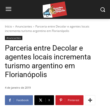
Início
Anunciantes
Parceria entre Decolar e agentes locais
incrementa turismo argentino em Florianópolis
Anunciantes
Parceria entre Decolar e
agentes locais incrementa
turismo argentino em
Florianópolis
4 de janeiro de 2019
Facebook
X
Pinterest