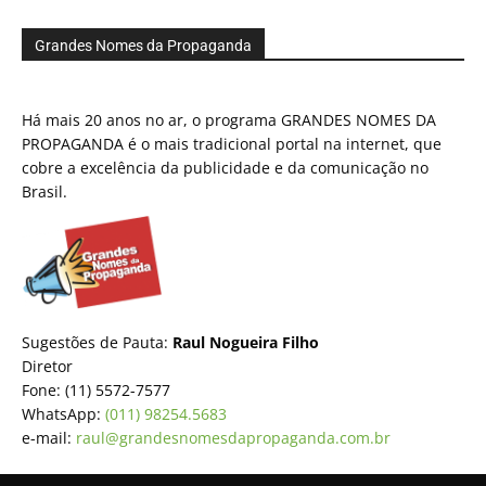
Grandes Nomes da Propaganda
Há mais 20 anos no ar, o programa GRANDES NOMES DA
PROPAGANDA é o mais tradicional portal na internet, que
cobre a excelência da publicidade e da comunicação no
Brasil.
Sugestões de Pauta:
Raul Nogueira Filho
Diretor
Fone: (11) 5572-7577
WhatsApp:
(011) 98254.5683
e-mail:
raul@grandesnomesdapropaganda.com.br