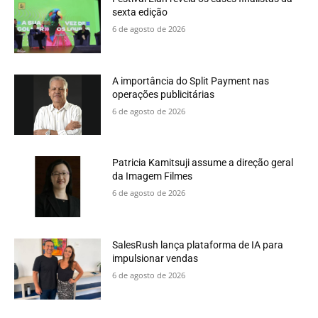
sexta edição
6 de agosto de 2026
A importância do Split Payment nas
operações publicitárias
6 de agosto de 2026
Patricia Kamitsuji assume a direção geral
da Imagem Filmes
6 de agosto de 2026
SalesRush lança plataforma de IA para
impulsionar vendas
6 de agosto de 2026