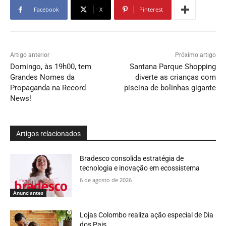
Facebook
X
Pinterest
Artigo anterior
Próximo artigo
Domingo, às 19h00, tem
Santana Parque Shopping
Grandes Nomes da
diverte as crianças com
Propaganda na Record
piscina de bolinhas gigante
News!
Artigos relacionados
Bradesco consolida estratégia de
tecnologia e inovação em ecossistema
6 de agosto de 2026
Anunciantes
Lojas Colombo realiza ação especial de Dia
dos Pais