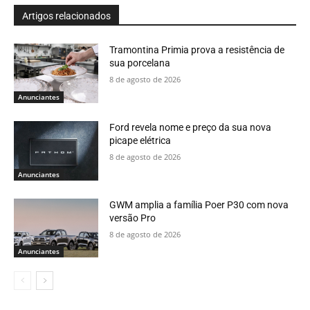
Artigos relacionados
Tramontina Primia prova a resistência de
sua porcelana
8 de agosto de 2026
Anunciantes
Ford revela nome e preço da sua nova
picape elétrica
8 de agosto de 2026
Anunciantes
GWM amplia a família Poer P30 com nova
versão Pro
8 de agosto de 2026
Anunciantes