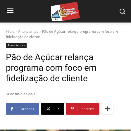
Início
Anunciantes
Pão de Açúcar relança programa com foco em
fidelização de cliente
Anunciantes
Pão de Açúcar relança
programa com foco em
fidelização de cliente
31 de maio de 2023
Facebook
X
Pinterest