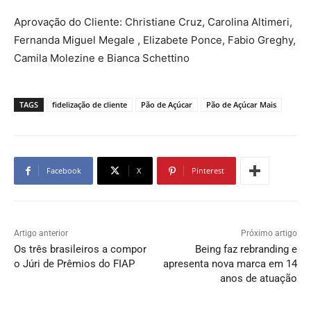
Aprovação do Cliente: Christiane Cruz, Carolina Altimeri,
Fernanda Miguel Megale , Elizabete Ponce, Fabio Greghy,
Camila Molezine e Bianca Schettino
TAGS
fidelização de cliente
Pão de Açúcar
Pão de Açúcar Mais
Facebook
X
Pinterest
Artigo anterior
Próximo artigo
Os três brasileiros a compor
Being faz rebranding e
o Júri de Prêmios do FIAP
apresenta nova marca em 14
anos de atuação