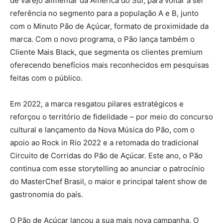
de varejo alimentar da América do Sul, para voltar a ser
referência no segmento para a população A e B, junto
com o Minuto Pão de Açúcar, formato de proximidade da
marca. Com o novo programa, o Pão lança também o
Cliente Mais Black, que segmenta os clientes premium
oferecendo benefícios mais reconhecidos em pesquisas
feitas com o público.
Em 2022, a marca resgatou pilares estratégicos e
reforçou o território de fidelidade – por meio do concurso
cultural e lançamento da Nova Música do Pão, com o
apoio ao Rock in Rio 2022 e a retomada do tradicional
Circuito de Corridas do Pão de Açúcar. Este ano, o Pão
continua com esse storytelling ao anunciar o patrocínio
do MasterChef Brasil, o maior e principal talent show de
gastronomia do país.
O Pão de Açúcar lançou a sua mais nova campanha. O