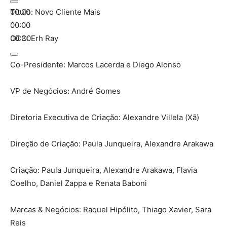
00:00
Título: Novo Cliente Mais
00:00
00:30
CCO: Erh Ray
Co-Presidente: Marcos Lacerda e Diego Alonso
VP de Negócios: André Gomes
Diretoria Executiva de Criação: Alexandre Villela (Xã)
Direção de Criação: Paula Junqueira, Alexandre Arakawa
Criação: Paula Junqueira, Alexandre Arakawa, Flavia
Coelho, Daniel Zappa e Renata Baboni
Marcas & Negócios: Raquel Hipólito, Thiago Xavier, Sara
Reis