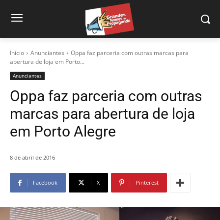
Início
Anunciantes
Oppa faz parceria com outras marcas para
abertura de loja em Porto...
Anunciantes
Oppa faz parceria com outras
marcas para abertura de loja
em Porto Alegre
8 de abril de 2016
Facebook
X
Pinterest