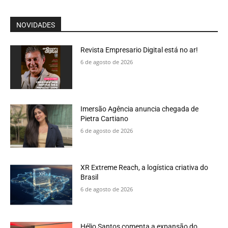
NOVIDADES
Revista Empresario Digital está no ar!
6 de agosto de 2026
Imersão Agência anuncia chegada de
Pietra Cartiano
6 de agosto de 2026
XR Extreme Reach, a logística criativa do
Brasil
6 de agosto de 2026
Hélio Santos comenta a expansão do