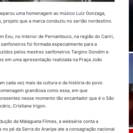
 preparou uma homenagem ao músico Luiz Gonzaga,
, projeto que a marca conduziu no sertão nordestino.
 Exu, no interior de Pernambuco, na região do Cariri,
 sanfoneiros foi formada especialmente para a
uzidos pelos mestres sanfoneiros Targino Gondim e
lves em uma apresentação realizada na Praça João
 cada vez mais da cultura e da história do povo
ma homenagem grandiosa como essa, em que
presentes nesse momento tão encantador que é o São
cário, Cristiane Irigon.
dução da Malagueta Filmes, a websérie conta a
e no pé da Serra do Araripe ate a consagração nacional