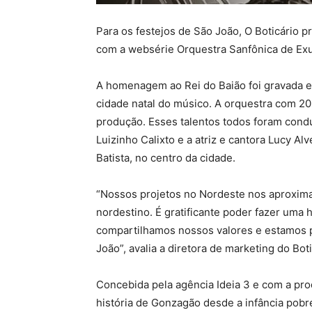
Para os festejos de São João, O Boticário
com a websérie Orquestra Sanfônica de Exu
A homenagem ao Rei do Baião foi gravada em
cidade natal do músico. A orquestra com 20
produção. Esses talentos todos foram cond
Luizinho Calixto e a atriz e cantora Lucy A
Batista, no centro da cidade.
“Nossos projetos no Nordeste nos aproximam
nordestino. É gratificante poder fazer u
compartilhamos nossos valores e estamos 
João”, avalia a diretora de marketing do Boti
Concebida pela agência Ideia 3 e com a pro
história de Gonzagão desde a infância pobr