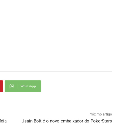
WhatsApp
Próximo artigo
ídia
Usain Bolt é o novo embaixador do PokerStars