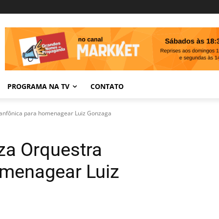
PROGRAMA NA TV
CONTATO
Sanfônica para homenagear Luiz Gonzaga
iza Orquestra
omenagear Luiz