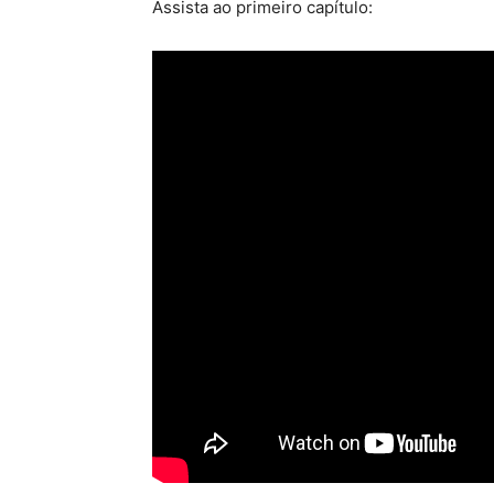
Assista ao primeiro capítulo: