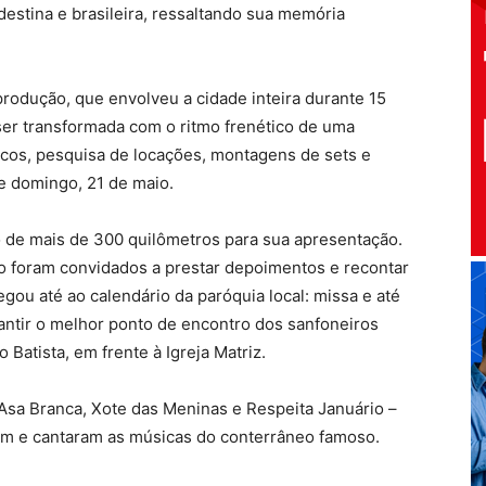
estina e brasileira, ressaltando sua memória
rodução, que envolveu a cidade inteira durante 15
 ser transformada com o ritmo frenético de uma
sicos, pesquisa de locações, montagens de sets e
de domingo, 21 de maio.
o de mais de 300 quilômetros para sua apresentação.
 foram convidados a prestar depoimentos e recontar
egou até ao calendário da paróquia local: missa e até
ntir o melhor ponto de encontro dos sanfoneiros
atista, em frente à Igreja Matriz.
Asa Branca, Xote das Meninas e Respeita Januário –
m e cantaram as músicas do conterrâneo famoso.