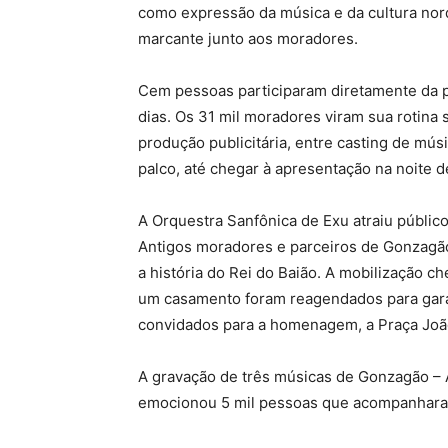
como expressão da música e da cultura nord
marcante junto aos moradores.
Cem pessoas participaram diretamente da p
dias. Os 31 mil moradores viram sua rotina
produção publicitária, entre casting de mú
palco, até chegar à apresentação na noite 
A Orquestra Sanfônica de Exu atraiu públic
Antigos moradores e parceiros de Gonzagão
a história do Rei do Baião. A mobilização ch
um casamento foram reagendados para gara
convidados para a homenagem, a Praça João B
A gravação de três músicas de Gonzagão – 
emocionou 5 mil pessoas que acompanhara