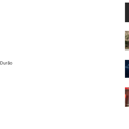
 Durão