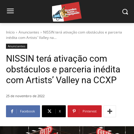
Início
Anunciantes
NISSIN terá ativação com obstáculos e parceria
inédita com Artists' Valley na...
Anunciantes
NISSIN terá ativação com
obstáculos e parceria inédita
com Artists’ Valley na CCXP
25 de novembro de 2022
Facebook
X
Pinterest