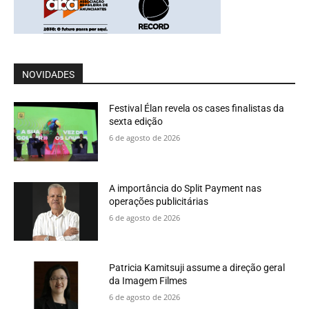
NOVIDADES
Festival Élan revela os cases finalistas da
sexta edição
6 de agosto de 2026
A importância do Split Payment nas
operações publicitárias
6 de agosto de 2026
Patricia Kamitsuji assume a direção geral
da Imagem Filmes
6 de agosto de 2026