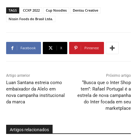
TAGS
CCXP 2022
Cup Noodles
Dentsu Creative
Nissin Foods do Brasil Ltda.
Facebook
X
Pinterest
Artigo anterior
Próximo artigo
Luan Santana estreia como
“Busca que o Inter Shop
embaixador da Alelo em
tem”: Rafael Portugal é a
nova campanha institucional
estrela de nova campanha
da marca
do Inter focada em seu
marketplace
Artigos relacionados