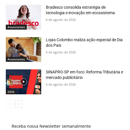
Bradesco consolida estratégia de
tecnologia e inovação em ecossistema
6 de agosto de 2026
Anunciantes
Lojas Colombo realiza ação especial de Dia
dos Pais
6 de agosto de 2026
Anunciantes
SINAPRO-SP em foco: Reforma Tributária e
mercado publicitário
6 de agosto de 2026
2026
Receba nossa Newsletter semanalmente