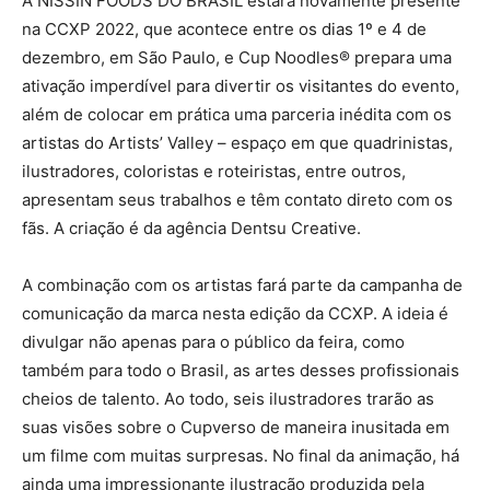
A NISSIN FOODS DO BRASIL estará novamente presente
na CCXP 2022, que acontece entre os dias 1º e 4 de
dezembro, em São Paulo, e Cup Noodles® prepara uma
ativação imperdível para divertir os visitantes do evento,
além de colocar em prática uma parceria inédita com os
artistas do Artists’ Valley – espaço em que quadrinistas,
ilustradores, coloristas e roteiristas, entre outros,
apresentam seus trabalhos e têm contato direto com os
fãs. A criação é da agência Dentsu Creative.
A combinação com os artistas fará parte da campanha de
comunicação da marca nesta edição da CCXP. A ideia é
divulgar não apenas para o público da feira, como
também para todo o Brasil, as artes desses profissionais
cheios de talento. Ao todo, seis ilustradores trarão as
suas visões sobre o Cupverso de maneira inusitada em
um filme com muitas surpresas. No final da animação, há
ainda uma impressionante ilustração produzida pela