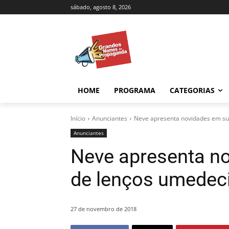
sábado, agosto 8, 2026
HOME
PROGRAMA
CATEGORIAS
Início
Anunciantes
Neve apresenta novidades em su
Anunciantes
Neve apresenta no
de lenços umedec
27 de novembro de 2018