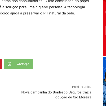
 íntima dos consumidores. O uso combinado do papel
a solução para uma higiene perfeita. A tecnologia
gico ajuda a preservar o PH natural da pele.
WhatsApp
Próximo artigo
Nova campanha do Bradesco Seguros traz a
locução de Cid Moreira