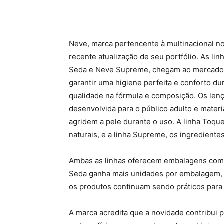
Neve, marca pertencente à multinacional n
recente atualização de seu portfólio. As l
Seda e Neve Supreme, chegam ao mercado 
garantir uma higiene perfeita e conforto 
qualidade na fórmula e composição. Os len
desenvolvida para o público adulto e materi
agridem a pele durante o uso. A linha Toq
naturais, e a linha Supreme, os ingrediente
Ambas as linhas oferecem embalagens com 
Seda ganha mais unidades por embalagem,
os produtos continuam sendo práticos para
A marca acredita que a novidade contribui 