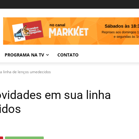
PROGRAMA NA TV
CONTATO
a linha de lenços umedecidos
vidades em sua linha
idos