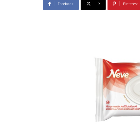
Facebook
X
Pinterest