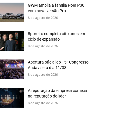
GWM amplia a família Poer P30
com nova versão Pro
8 de agosto de 2026
8poroito completa oito anos em
ciclo de expansão
8 de agosto de 2026
Abertura oficial do 15º Congresso
Andav será dia 11/08
8 de agosto de 2026
A reputação da empresa começa
na reputação do líder
8 de agosto de 2026