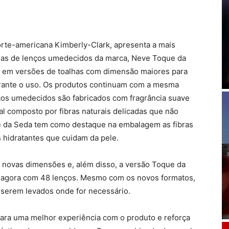
orte-americana Kimberly-Clark, apresenta a mais
inhas de lenços umedecidos da marca, Neve Toque da
em versões de toalhas com dimensão maiores para
durante o uso. Os produtos continuam com a mesma
ços umedecidos são fabricados com fragrância suave
al composto por fibras naturais delicadas que não
ue da Seda tem como destaque na embalagem as fibras
s hidratantes que cuidam da pele.
novas dimensões e, além disso, a versão Toque da
 agora com 48 lenços. Mesmo com os novos formatos,
 serem levados onde for necessário.
para uma melhor experiência com o produto e reforça