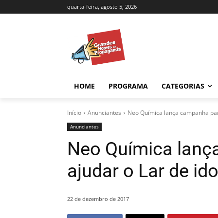
quarta-feira, agosto 5, 2026
HOME
PROGRAMA
CATEGORIAS
Início
Anunciantes
Neo Química lança campanha para
Anunciantes
Neo Química lanç
ajudar o Lar de i
22 de dezembro de 2017