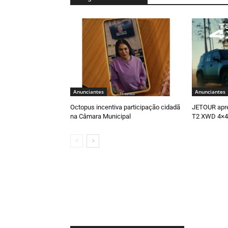
Anunciantes
Anunciantes
Octopus incentiva participação cidadã
JETOUR apr
na Câmara Municipal
T2 XWD 4×4