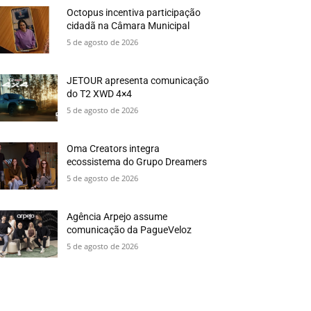
Octopus incentiva participação
cidadã na Câmara Municipal
5 de agosto de 2026
JETOUR apresenta comunicação
do T2 XWD 4×4
5 de agosto de 2026
Oma Creators integra
ecossistema do Grupo Dreamers
5 de agosto de 2026
Agência Arpejo assume
comunicação da PagueVeloz
5 de agosto de 2026