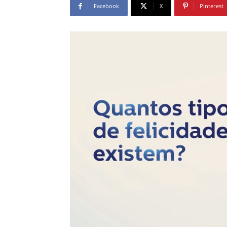
Facebook
X
Pinterest