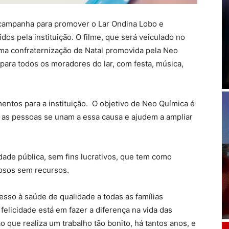
 campanha para promover o Lar Ondina Lobo e
dos pela instituição. O filme, que será veiculado no
uma confraternização de Natal promovida pela Neo
para todos os moradores do lar, com festa, música,
ntos para a instituição. O objetivo de Neo Química é
e as pessoas se unam a essa causa e ajudem a ampliar
idade pública, sem fins lucrativos, que tem como
dosos sem recursos.
sso à saúde de qualidade a todas as famílias
 felicidade está em fazer a diferença na vida das
o que realiza um trabalho tão bonito, há tantos anos, e