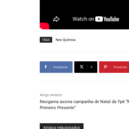
TAGS
Neo Química
Facebook
X
Pinterest
Artigo anterior
Neogama assina campanha de Natal da Ypê 
Primeiro Presente”
Artigos relacionados