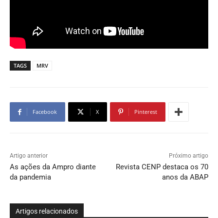
TAGS
MRV
Facebook
X
Pinterest
Artigo anterior
Próximo artigo
As ações da Ampro diante
Revista CENP destaca os 70
da pandemia
anos da ABAP
Artigos relacionados