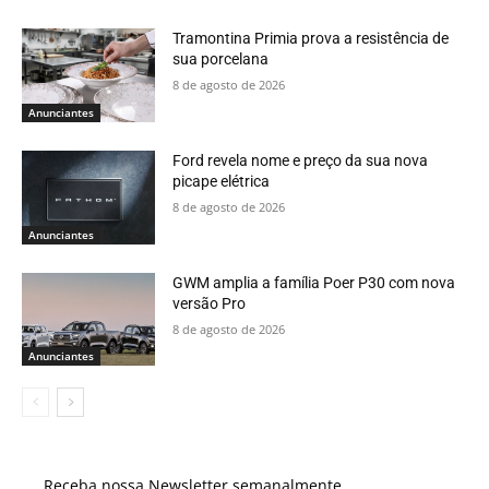
Tramontina Primia prova a resistência de
sua porcelana
8 de agosto de 2026
Anunciantes
Ford revela nome e preço da sua nova
picape elétrica
8 de agosto de 2026
Anunciantes
GWM amplia a família Poer P30 com nova
versão Pro
8 de agosto de 2026
Anunciantes
Receba nossa Newsletter semanalmente