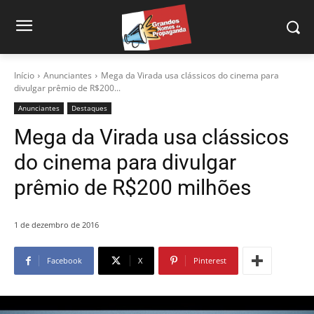
Início
Anunciantes
Mega da Virada usa clássicos do cinema para
divulgar prêmio de R$200...
Anunciantes
Destaques
Mega da Virada usa clássicos
do cinema para divulgar
prêmio de R$200 milhões
1 de dezembro de 2016
Facebook
X
Pinterest