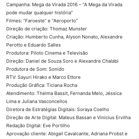
Campanha: Mega da Virada 2016 – “A Mega da Virada
pode mudar qualquer história”
Filmes: “Faroeste” e “Aeroporto”
Direção de criação: Thomaz Munster
Criação: Humberto Cunha, Alyson Nonato, Alexandre
Perotto e Eduardo Salles
Produtora: Piloto Cinema e Televisão
Direção: Daniel de Souza Soro e Alexandre Chalabi
Produtora de Som: Sonido
RTV: Sayuri Hirako e Marco Ettore
Produção Gráfica: Ticiana Rocha
Atendimento: Thelma Bassit, Fernanda Melo, Jéssica
Lima e Juliana Vasconcellos
Diretora de Estratégias Digitais: Soraya Coelho
Direção de Arte Digital: Mateus Bassan e Vinicius Ervilha
Redação Digital: Eve Portilho
Aprovação cliente: Abigail Cavalcante, Adriana Probst e