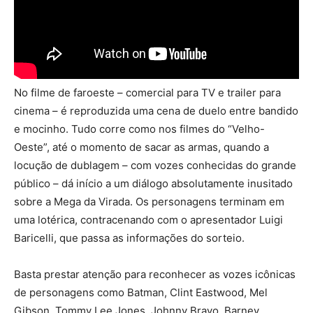
No filme de faroeste – comercial para TV e trailer para
cinema – é reproduzida uma cena de duelo entre bandido
e mocinho. Tudo corre como nos filmes do “Velho-
Oeste”, até o momento de sacar as armas, quando a
locução de dublagem – com vozes conhecidas do grande
público – dá início a um diálogo absolutamente inusitado
sobre a Mega da Virada. Os personagens terminam em
uma lotérica, contracenando com o apresentador Luigi
Baricelli, que passa as informações do sorteio.
Basta prestar atenção para reconhecer as vozes icônicas
de personagens como Batman, Clint Eastwood, Mel
Gibson, Tommy Lee Jones, Johnny Bravo, Barney