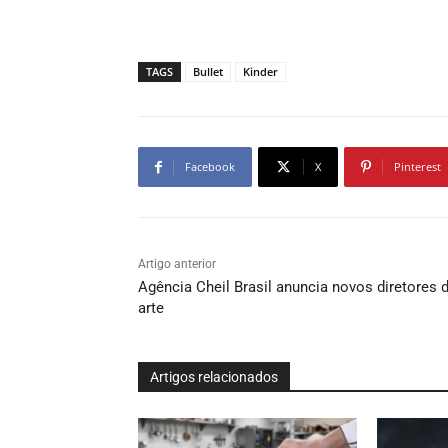
TAGS
Bullet
Kinder
Facebook
X
Pinterest
Artigo anterior
Agência Cheil Brasil anuncia novos diretores 
arte
Artigos relacionados