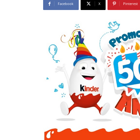
Facebook
X
Pinterest