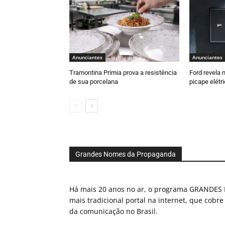
Anunciantes
Anunciantes
Tramontina Primia prova a resistência
Ford revela 
de sua porcelana
picape elétr
Grandes Nomes da Propaganda
Há mais 20 anos no ar, o programa GRAND
mais tradicional portal na internet, que cobre
da comunicação no Brasil.