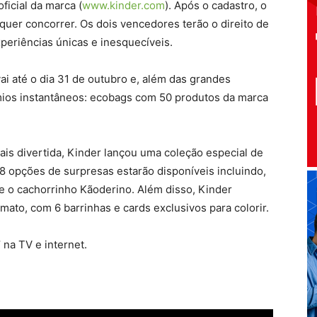
ficial da marca (
www.kinder.com
). Após o cadastro, o
uer concorrer. Os dois vencedores terão o direito de
periências únicas e inesquecíveis.
vai até o dia 31 de outubro e, além das grandes
ios instantâneos: ecobags com 50 produtos da marca
ais divertida, Kinder lançou uma coleção especial de
8 opções de surpresas estarão disponíveis incluindo,
e o cachorrinho Kãoderino. Além disso, Kinder
to, com 6 barrinhas e cards exclusivos para colorir.
 na TV e internet.