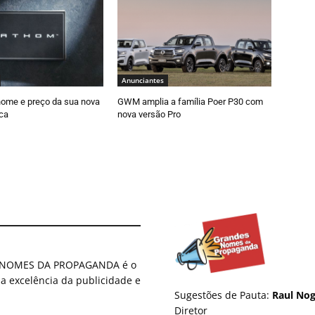
Anunciantes
nome e preço da sua nova
GWM amplia a família Poer P30 com
ica
nova versão Pro
ES NOMES DA PROPAGANDA é o
 a excelência da publicidade e
Sugestões de Pauta:
Raul Nog
Diretor