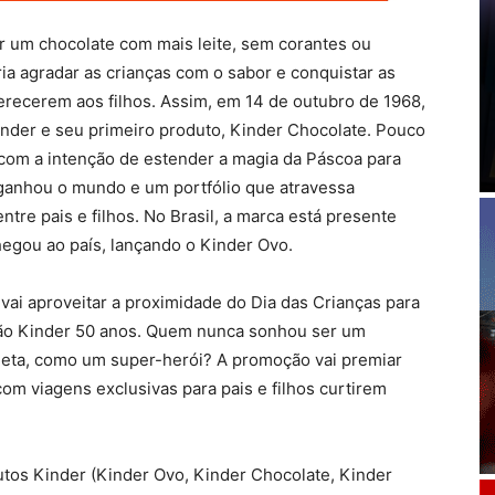
ar um chocolate com mais leite, sem corantes ou
a agradar as crianças com o sabor e conquistar as
recerem aos filhos. Assim, em 14 de outubro de 1968,
Kinder e seu primeiro produto, Kinder Chocolate. Pouco
 com a intenção de estender a magia da Páscoa para
r ganhou o mundo e um portfólio que atravessa
re pais e filhos. No Brasil, a marca está presente
egou ao país, lançando o Kinder Ovo.
vai aproveitar a proximidade do Dia das Crianças para
ção Kinder 50 anos. Quem nunca sonhou ser um
neta, como um super-herói? A promoção vai premiar
com viagens exclusivas para pais e filhos curtirem
utos Kinder (Kinder Ovo, Kinder Chocolate, Kinder