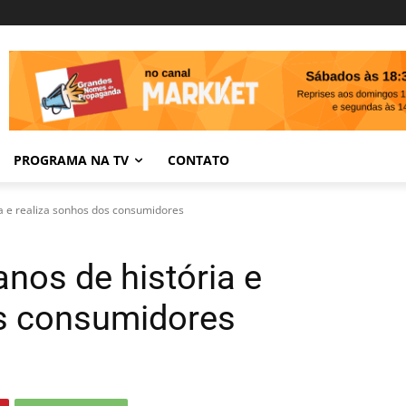
PROGRAMA NA TV
CONTATO
ia e realiza sonhos dos consumidores
anos de história e
os consumidores