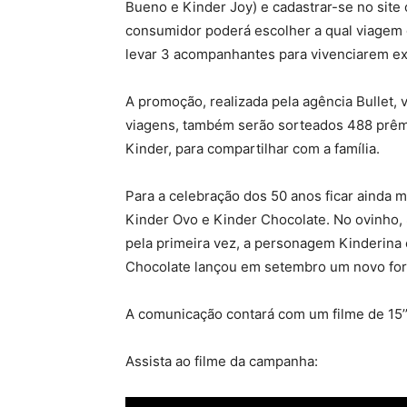
Bueno e Kinder Joy) e cadastrar-se no site o
consumidor poderá escolher a qual viagem q
levar 3 acompanhantes para vivenciarem ex
A promoção, realizada pela agência Bullet, 
viagens, também serão sorteados 488 prêm
Kinder, para compartilhar com a família.
Para a celebração dos 50 anos ficar ainda m
Kinder Ovo e Kinder Chocolate. No ovinho, 
pela primeira vez, a personagem Kinderina 
Chocolate lançou em setembro um novo forma
A comunicação contará com um filme de 15’’
Assista ao filme da campanha: