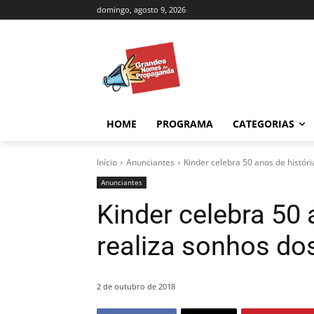
domingo, agosto 9, 2026
HOME
PROGRAMA
CATEGORIAS
Início
Anunciantes
Kinder celebra 50 anos de histór
Anunciantes
Kinder celebra 50 
realiza sonhos d
2 de outubro de 2018