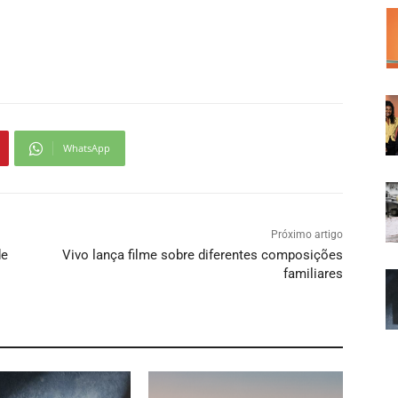
WhatsApp
Próximo artigo
de
Vivo lança filme sobre diferentes composições
familiares