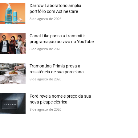
Darrow Laboratório amplia
portfólio com Actine Care
8 de agosto de 2026
Canal Like passa a transmitir
programação ao vivo no YouTube
8 de agosto de 2026
Tramontina Primia prova a
resistência de sua porcelana
8 de agosto de 2026
Ford revela nome e preço da sua
nova picape elétrica
8 de agosto de 2026