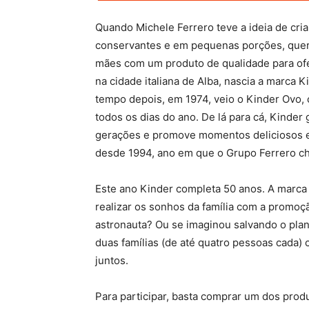
Quando Michele Ferrero teve a ideia de cri
conservantes e em pequenas porções, queri
mães com um produto de qualidade para ofe
na cidade italiana de Alba, nascia a marca 
tempo depois, em 1974, veio o Kinder Ovo,
todos os dias do ano. De lá para cá, Kinde
gerações e promove momentos deliciosos ent
desde 1994, ano em que o Grupo Ferrero ch
Este ano Kinder completa 50 anos. A marca 
realizar os sonhos da família com a promo
astronauta? Ou se imaginou salvando o pla
duas famílias (de até quatro pessoas cada) 
juntos.
Para participar, basta comprar um dos prod