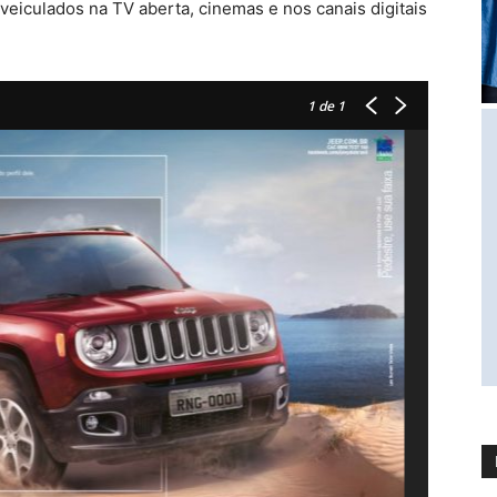
veiculados na TV aberta, cinemas e nos canais digitais
1
de 1