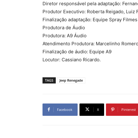
Diretor responsável pela adaptação: Ferna
Produtor Executivo: Roberta Reigado, Luiz F
Finalização adaptação: Equipe Spray Filmes
Produtora de Áudio
Produtora: A9 Áudio
Atendimento Produtora: Marcelinho Romer
Finalização de áudio: Equipe A9
Locutor: Cassiano Ricardo.
TAGS
Jeep Renegade
Facebook
X
Pinterest