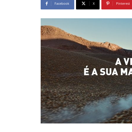
Facebook
X
Pinterest