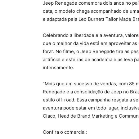
Jeep Renegade comemora dois anos no país
data, o modelo chega acompanhado de uma n
e adaptada pela Leo Burnett Tailor Made Bra
Celebrando a liberdade e a aventura, valor
que o melhor da vida está em aproveitar as
fora”. No filme, o Jeep Renegade tira as p
artificial e esteiras de academia e as leva
intensamente.
“Mais que um sucesso de vendas, com 85 m
Renegade é a consolidação de Jeep no Brasi
estilo off-road. Essa campanha resgata a s
aventura pode estar em todo lugar, inclusiv
Ciaco, Head de Brand Marketing e Communi
Confira o comercial: