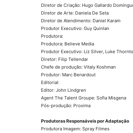
Diretor de Criação: Hugo Gallardo Domingu
Diretor de Arte: Daniela De Seta
Diretor de Atendimento: Daniel Karam
Produtor Executivo: Guy Quinlan
Produtora:
Produtora: Believe Media
Produtor Executivo: Liz Silver, Luke Thornt
Diretor: Filip Tellendar
Chefe de produção: Vitaly Koshman
Produtor: Marc Benardout
Editorial:
Editor: John Lindgren
Agent The Talent Groupe: Sofia Misgena
Pós-produção: Proxima
Produtoras Responsáveis por Adaptação
Produtora Imagem: Spray Filmes