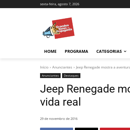
sexta-feira, agosto 7, 2026
HOME
PROGRAMA
CATEGORIAS
Início
Anunciantes
Jeep Renegade mostra a aventura
Anunciantes
Destaques
Jeep Renegade mo
vida real
29 de novembro de 2016