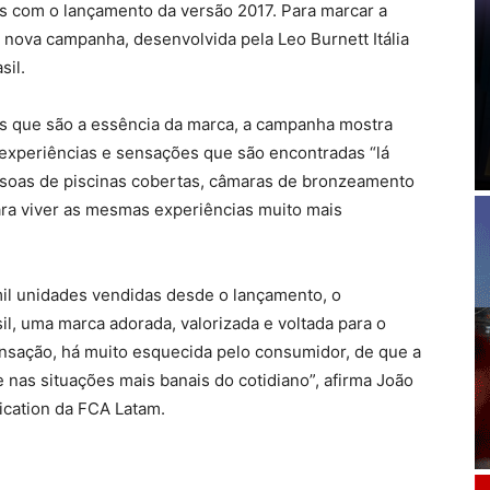
 com o lançamento da versão 2017. Para marcar a
ova campanha, desenvolvida pela Leo Burnett Itália
sil.
es que são a essência da marca, a campanha mostra
 experiências e sensações que são encontradas “lá
essoas de piscinas cobertas, câmaras de bronzeamento
 para viver as mesmas experiências muito mais
il unidades vendidas desde o lançamento, o
l, uma marca adorada, valorizada e voltada para o
ensação, há muito esquecida pelo consumidor, de que a
e nas situações mais banais do cotidiano”, afirma João
cation da FCA Latam.