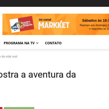
PROGRAMA NA TV
CONTATO
 da vida real
stra a aventura da