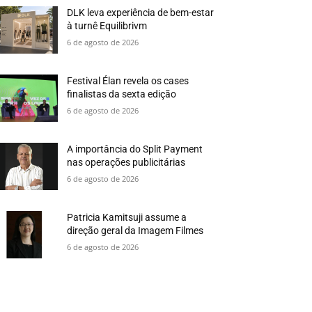
DLK leva experiência de bem-estar
à turnê Equilibrivm
6 de agosto de 2026
Festival Élan revela os cases
finalistas da sexta edição
6 de agosto de 2026
A importância do Split Payment
nas operações publicitárias
6 de agosto de 2026
Patricia Kamitsuji assume a
direção geral da Imagem Filmes
6 de agosto de 2026