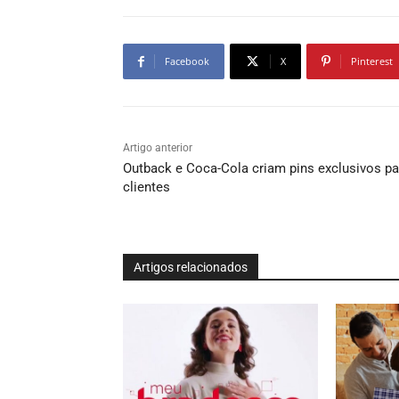
Facebook
X
Pinterest
Artigo anterior
Outback e Coca-Cola criam pins exclusivos pa
clientes
Artigos relacionados