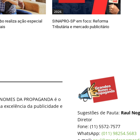
2026
o realiza ação especial
SINAPRO-SP em foco: Reforma
ais
Tributária e mercado publicitário
ES NOMES DA PROPAGANDA é o
 a excelência da publicidade e
Sugestões de Pauta:
Raul Nog
Diretor
Fone: (11) 5572-7577
WhatsApp:
(011) 98254.5683