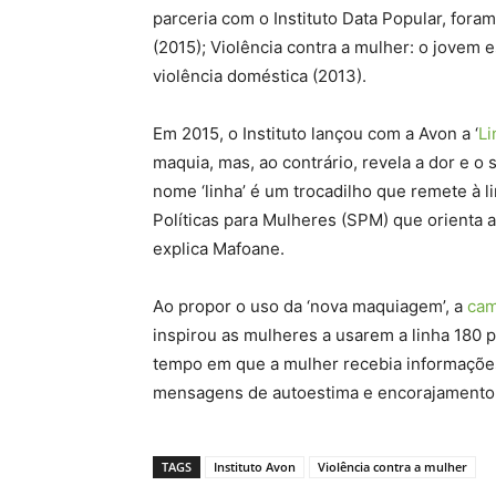
parceria com o Instituto Data Popular, foram
(2015); Violência contra a mulher: o jovem
violência doméstica (2013).
Em 2015, o Instituto lançou com a Avon a ‘
Li
maquia, mas, ao contrário, revela a dor e o
nome ‘linha’ é um trocadilho que remete à l
Políticas para Mulheres (SPM) que orienta 
explica Mafoane.
Ao propor o uso da ‘nova maquiagem’, a
ca
inspirou as mulheres a usarem a linha 180 p
tempo em que a mulher recebia informações
mensagens de autoestima e encorajamento 
TAGS
Instituto Avon
Violência contra a mulher