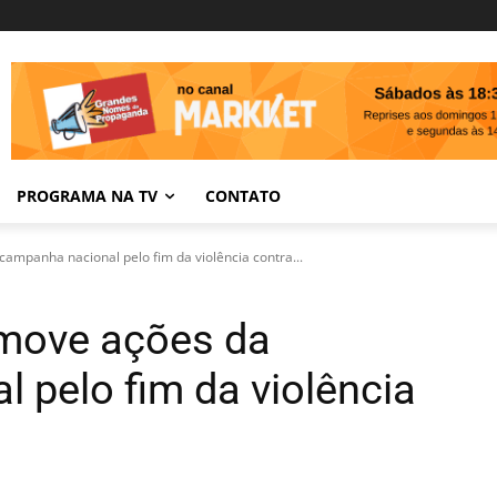
PROGRAMA NA TV
CONTATO
campanha nacional pelo fim da violência contra...
omove ações da
 pelo fim da violência