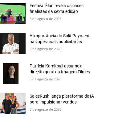
Festival Élan revela os cases
finalistas da sexta edição
6 de agosto de 2026
A importância do Split Payment
nas operações publicitárias
6 de agosto de 2026
Patricia Kamitsuji assume a
direção geral da Imagem Filmes
6 de agosto de 2026
SalesRush lança plataforma de IA
para impulsionar vendas
6 de agosto de 2026