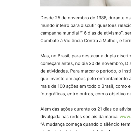
Desde 25 de novembro de 1986, durante o
mundo inteiro para discutir questões relaci
campanha mundial “16 dias de ativismo”, sem
Combate à Violência Contra a Mulher, e té
Mas, no Brasil, para destacar a dupla discr
começam antes, no dia 20 de novembro, Dia
de atividades. Para marcar o período, o Ins
que investe em ações pelo enfrentamento à v
mais de 100 ações em todo o Brasil, como e
fotográficas, entre outros, com o objetivo 
Além das ações durante os 21 dias de ativi
divulgada nas redes sociais da marca:
www.
“A mudança começa quando o silêncio termin