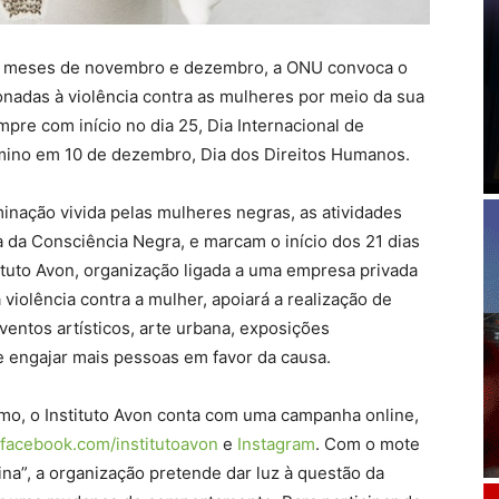
s meses de novembro e dezembro, a ONU convoca o
onadas à violência contra as mulheres por meio da sua
pre com início no dia 25, Dia Internacional de
rmino em 10 de dezembro, Dia dos Direitos Humanos.
iminação vivida pelas mulheres negras, as atividades
 da Consciência Negra, e marcam o início dos 21 dias
tituto Avon, organização ligada a uma empresa privada
iolência contra a mulher, apoiará a realização de
ventos artísticos, arte urbana, exposições
de engajar mais pessoas em favor da causa.
smo, o Instituto Avon conta com uma campanha online,
facebook.com/institutoavon
e
Instagram
. Com o mote
a”, a organização pretende dar luz à questão da