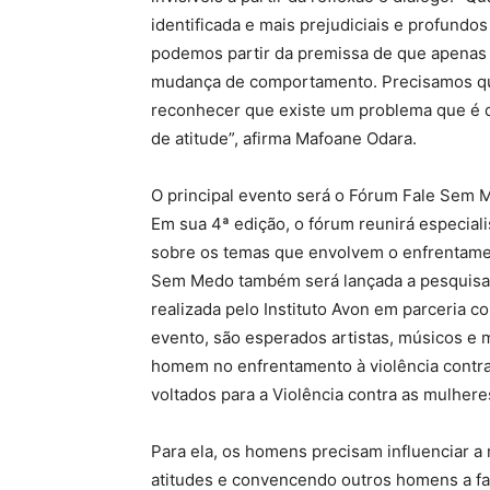
identificada e mais prejudiciais e profundo
podemos partir da premissa de que apenas a
mudança de comportamento. Precisamos qu
reconhecer que existe um problema que é 
de atitude”, afirma Mafoane Odara.
O principal evento será o Fórum Fale Sem 
Em sua 4ª edição, o fórum reunirá especiali
sobre os temas que envolvem o enfrentamen
Sem Medo também será lançada a pesquisa
realizada pelo Instituto Avon em parceria c
evento, são esperados artistas, músicos e 
homem no enfrentamento à violência contra
voltados para a Violência contra as mulhere
Para ela, os homens precisam influenciar 
atitudes e convencendo outros homens a fa