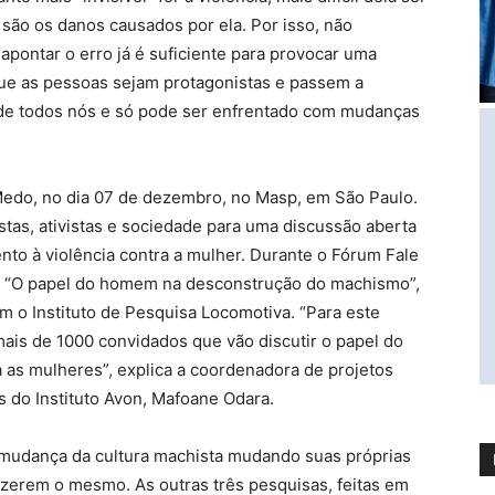
s são os danos causados por ela. Por isso, não
pontar o erro já é suficiente para provocar uma
e as pessoas sejam protagonistas e passem a
de todos nós e só pode ser enfrentado com mudanças
Medo, no dia 07 de dezembro, no Masp, em São Paulo.
stas, ativistas e sociedade para uma discussão aberta
to à violência contra a mulher. Durante o Fórum Fale
 “O papel do homem na desconstrução do machismo”,
om o Instituto de Pesquisa Locomotiva. “Para este
mais de 1000 convidados que vão discutir o papel do
 as mulheres”, explica a coordenadora de projetos
s do Instituto Avon, Mafoane Odara.
a mudança da cultura machista mudando suas próprias
zerem o mesmo. As outras três pesquisas, feitas em