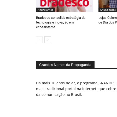
Anunciantes
Anunciantes
Bradesco consolida estratégia de
Lojas Colomb
tecnologia e inovação em
de Dia dos P
ecossistema
Grandes Nomes da Propaganda
Há mais 20 anos no ar, o programa GRAND
mais tradicional portal na internet, que cobre
da comunicação no Brasil.