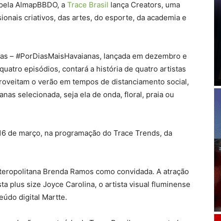
 pela AlmapBBDO, a
Trace Brasil
lança Creators, uma
ionais criativos, das artes, do esporte, da academia e
nas – #PorDiasMaisHavaianas, lançada em dezembro e
atro episódios, contará a história de quatro artistas
aproveitam o verão em tempos de distanciamento social,
nas selecionada, seja ela de onda, floral, praia ou
é 16 de março, na programação do Trace Trends, da
oteropolitana Brenda Ramos como convidada. A atração
sta plus size Joyce Carolina, o artista visual fluminense
eúdo digital Martte.