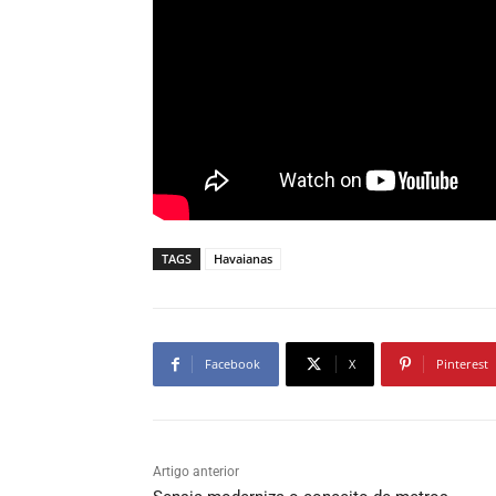
TAGS
Havaianas
Facebook
X
Pinterest
Artigo anterior