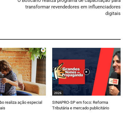
O Boticário realiza programa de capacitação para
transformar revendedores em influenciadores
digitais
2026
o realiza ação especial
SINAPRO-SP em foco: Reforma
ais
Tributária e mercado publicitário