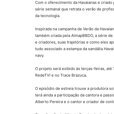
Com o oferecimento da Havaianas e criado
série semanal que retrata o verão de profiss
da tecnologia.
Inspirada na campanha de Verão da Havaia
também criada pela AlmapBBDO, a série de qu
e criadores, suas trajetórias e como eles 
tudo associado a estampa da sandália Havaia
navy.
O projeto será exibido às terças-feiras, at
RedeTV! e no Trace Brazuca.
O episódio de estreia trouxe a produtora s
terá ainda a participação da cantora e passi
Alberto Pereira e o cantor e criador de cont