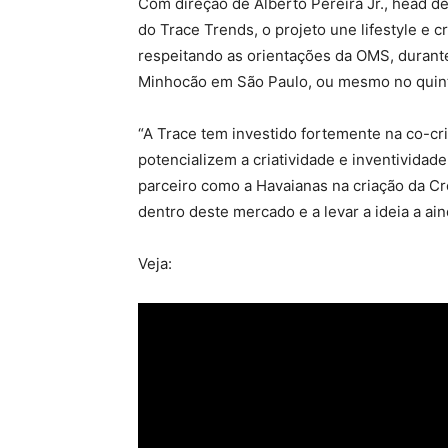
Com direção de Alberto Pereira Jr., head d
do Trace Trends, o projeto une lifestyle e c
respeitando as orientações da OMS, durant
Minhocão em São Paulo, ou mesmo no quint
“A Trace tem investido fortemente na co-c
potencializem a criatividade e inventividad
parceiro como a Havaianas na criação da Cr
dentro deste mercado e a levar a ideia a ai
Veja: