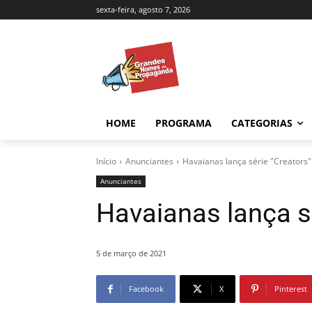
sexta-feira, agosto 7, 2026
HOME
PROGRAMA
CATEGORIAS
Início
Anunciantes
Havaianas lança série "Creators"
Anunciantes
Havaianas lança s
5 de março de 2021
Facebook
X
Pinterest