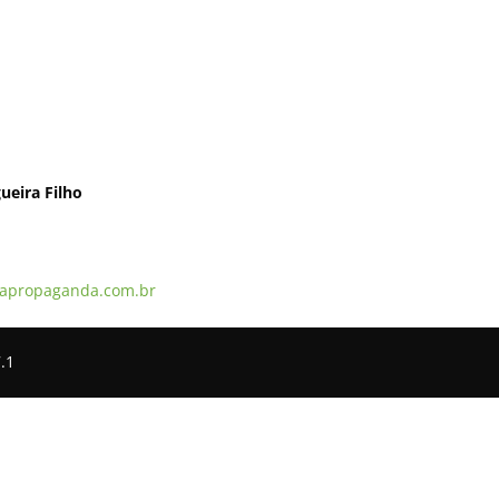
ueira Filho
apropaganda.com.br
.1