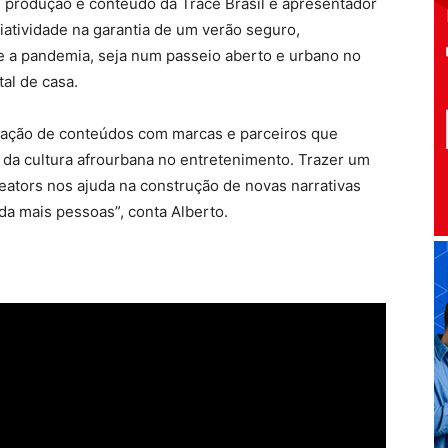
e produção e conteúdo da Trace Brasil e apresentador
riatividade na garantia de um verão seguro,
e a pandemia, seja num passeio aberto e urbano no
al de casa.
riação de conteúdos com marcas e parceiros que
e da cultura afrourbana no entretenimento. Trazer um
eators nos ajuda na construção de novas narrativas
nda mais pessoas”, conta Alberto.