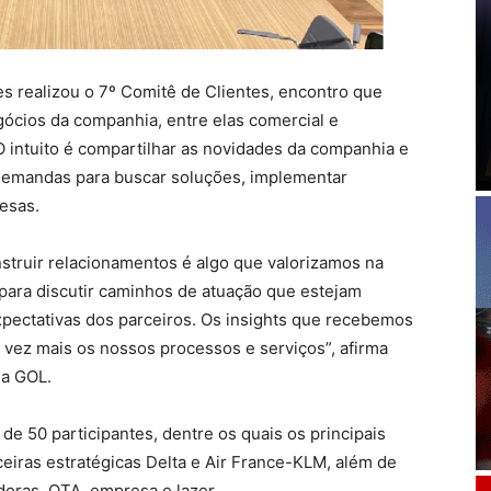
es realizou o 7º Comitê de Clientes, encontro que
gócios da companhia, entre elas comercial e
O intuito é compartilhar as novidades da companhia e
 demandas para buscar soluções, implementar
esas.
struir relacionamentos é algo que valorizamos na
para discutir caminhos de atuação que estejam
xpectativas dos parceiros. Os insights que recebemos
vez mais os nossos processos e serviços”, afirma
da GOL.
de 50 participantes, dentre os quais os principais
eiras estratégicas Delta e Air France-KLM, além de
doras, OTA, empresa e lazer.