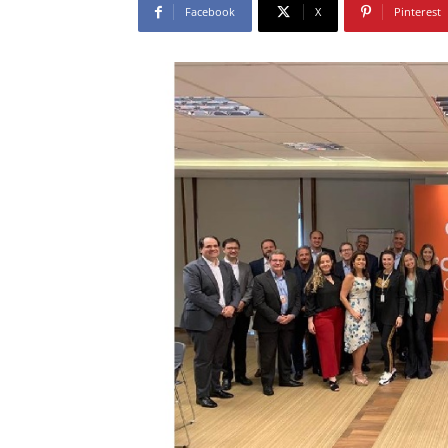
Facebook
X
Pinterest