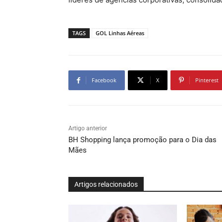
TAGS
GOL Linhas Aéreas
Facebook
X
Pinterest
Artigo anterior
BH Shopping lança promoção para o Dia das
Mães
Artigos relacionados