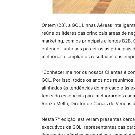
Ontem (23), a GOL Linhas Aéreas Inteligent
reúne os líderes das principais áreas de ne
marketing, com os principais clientes B2B. 
entender junto aos parceiros as principais
melhorias e ampliar os resultados das empr
“Conhecer melhor os nossos Clientes e con
GOL. Por isso, todos os anos nos reunimos 
alinhados às tendências do mercado e às e
têm sido essenciais para melhorarmos cada 
Renzo Mello, Diretor de Canais de Vendas 
Nesta 7ª edição, estiveram presentes cerca 
executivos da GOL, representantes das parc
líderes de agências corporativas, consolida