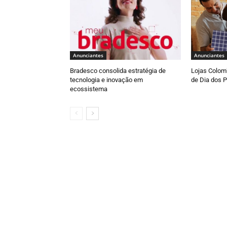
Anunciantes
Anunciantes
Bradesco consolida estratégia de
Lojas Colomb
tecnologia e inovação em
de Dia dos P
ecossistema