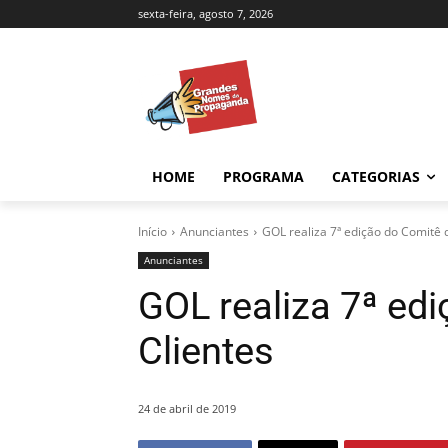
sexta-feira, agosto 7, 2026
HOME
PROGRAMA
CATEGORIAS
Início
Anunciantes
GOL realiza 7ª edição do Comitê 
Anunciantes
GOL realiza 7ª ed
Clientes
24 de abril de 2019