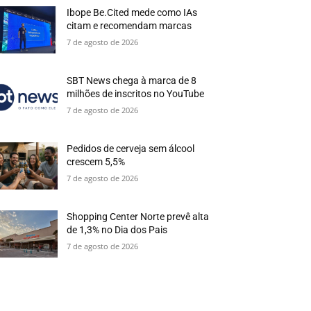
Ibope Be.Cited mede como IAs
citam e recomendam marcas
7 de agosto de 2026
SBT News chega à marca de 8
milhões de inscritos no YouTube
7 de agosto de 2026
Pedidos de cerveja sem álcool
crescem 5,5%
7 de agosto de 2026
Shopping Center Norte prevê alta
de 1,3% no Dia dos Pais
7 de agosto de 2026