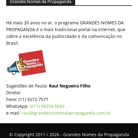
Grandes Nomes da Propaganda
Há mais 20 anos no ar, o programa GRANDES NOMES DA
PROPAGANDA é o mais tradicional portal na internet, que
cobre a excelência da publicidade e da comunicação no
Brasil.
Sugestões de Pauta:
Raul Nogueira Filho
Diretor
Fone: (11) 5572-7577
WhatsApp:
(011) 98254.5683
e-mail:
raul@grandesnomesdapropaganda.com.br
© Copyright 2011 / 2026 - Grandes Nomes da Propaganda