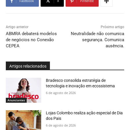
Facebook
X
Pinterest
Artigo anterior
Próximo artigo
ABMRA debaterá modelos
Neutralidade não comunica
de negócios no Conexão
segurança. Comunica
CEPEA
ausência.
Artigos relacionados
Bradesco consolida estratégia de
tecnologia e inovação em ecossistema
6 de agosto de 2026
Anunciantes
Lojas Colombo realiza ação especial de Dia
dos Pais
6 de agosto de 2026