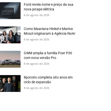
Ford revela nome e preço da sua
nova picape elétrica
8 de agosto de 2026
Como Maariana Hinkel e Marina
Mosol originaram à Agência NoAr
8 de agosto de 2026
GWM amplia a família Poer P30
com nova versão Pro
8 de agosto de 2026
8poroito completa oito anos em
ciclo de expansão
8 de agosto de 2026