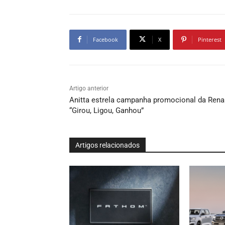
Facebook
X
Pinterest
Artigo anterior
Anitta estrela campanha promocional da Rena
“Girou, Ligou, Ganhou”
Artigos relacionados