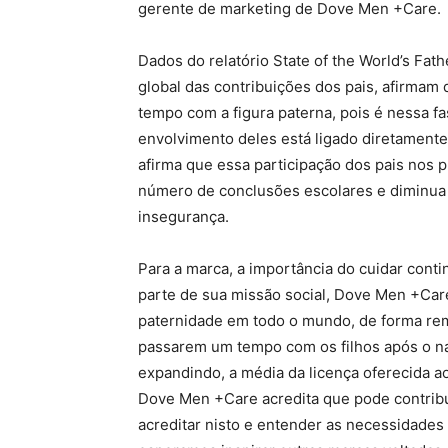
gerente de marketing de Dove Men +Care.
Dados do relatório State of the World’s Fa
global das contribuições dos pais, afirmam
tempo com a figura paterna, pois é nessa fa
envolvimento deles está ligado diretamente 
afirma que essa participação dos pais nos p
número de conclusões escolares e diminua 
insegurança.
Para a marca, a importância do cuidar cont
parte de sua missão social, Dove Men +Care
paternidade em todo o mundo, de forma rem
passarem um tempo com os filhos após o na
expandindo, a média da licença oferecida 
Dove Men +Care acredita que pode contribui
acreditar nisto e entender as necessidades 