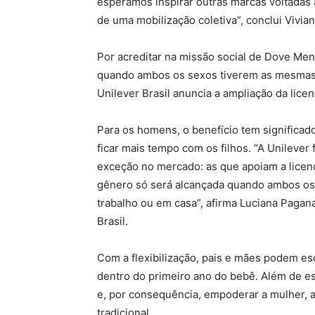
esperamos inspirar outras marcas voltada
de uma mobilização coletiva”, conclui Vivi
Por acreditar na missão social de Dove Me
quando ambos os sexos tiverem as mesmas o
Unilever Brasil anuncia a ampliação da licen
Para os homens, o benefício tem significad
ficar mais tempo com os filhos. “A Unileve
exceção no mercado: as que apoiam a licen
gênero só será alcançada quando ambos os
trabalho ou em casa”, afirma Luciana Pagan
Brasil.
Com a flexibilização, pais e mães podem es
dentro do primeiro ano do bebê. Além de es
e, por consequência, empoderar a mulher, 
tradicional.