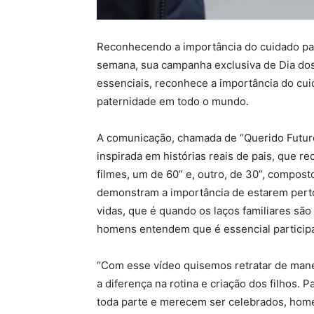
Reconhecendo a importância do cuidado pat
semana, sua campanha exclusiva de Dia dos
essenciais, reconhece a importância do cuid
paternidade em todo o mundo.
A comunicação, chamada de “Querido Futuro 
inspirada em histórias reais de pais, que r
filmes, um de 60” e, outro, de 30”, compos
demonstram a importância de estarem perto 
vidas, que é quando os laços familiares sã
homens entendem que é essencial participa
“Com esse vídeo quisemos retratar de manei
a diferença na rotina e criação dos filhos.
toda parte e merecem ser celebrados, home