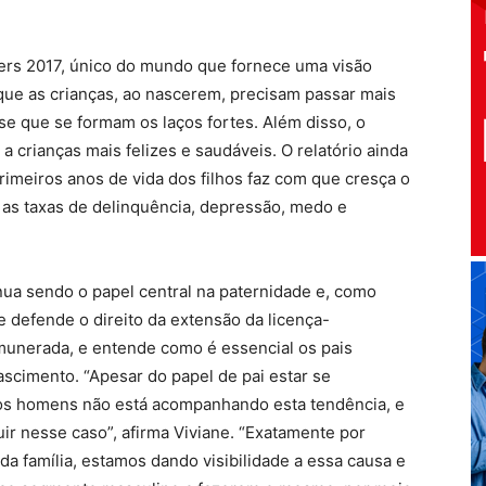
thers 2017, único do mundo que fornece uma visão
 que as crianças, ao nascerem, precisam passar mais
se que se formam os laços fortes. Além disso, o
a crianças mais felizes e saudáveis. O relatório ainda
rimeiros anos de vida dos filhos faz com que cresça o
as taxas de delinquência, depressão, medo e
inua sendo o papel central na paternidade e, como
 defende o direito da extensão da licença-
unerada, e entende como é essencial os pais
scimento. “Apesar do papel de pai estar se
aos homens não está acompanhando esta tendência, e
r nesse caso”, afirma Viviane. “Exatamente por
da família, estamos dando visibilidade a essa causa e