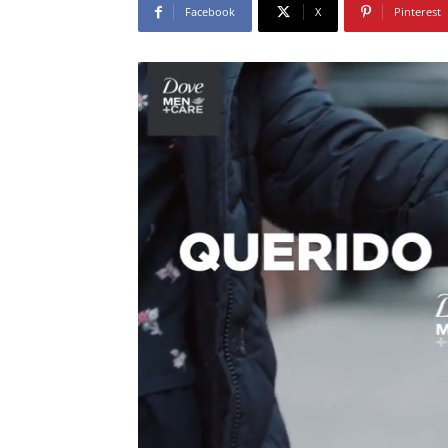
Facebook
X
Pinterest