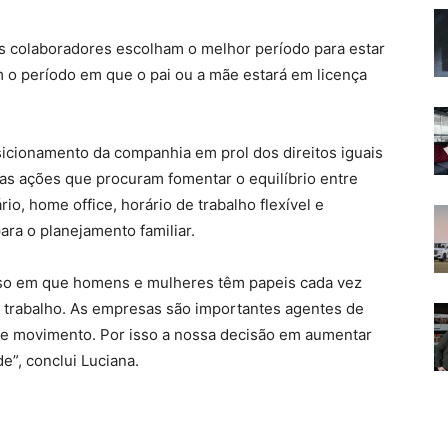
os colaboradores escolham o melhor período para estar
 o período em que o pai ou a mãe estará em licença
posicionamento da companhia em prol dos direitos iguais
ras ações que procuram fomentar o equilíbrio entre
rio, home office, horário de trabalho flexível e
ara o planejamento familiar.
so em que homens e mulheres têm papeis cada vez
 trabalho. As empresas são importantes agentes de
se movimento. Por isso a nossa decisão em aumentar
e”, conclui Luciana.