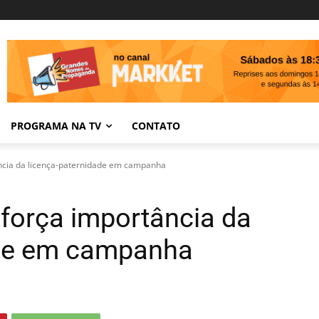
PROGRAMA NA TV
CONTATO
cia da licença-paternidade em campanha
força importância da
ade em campanha