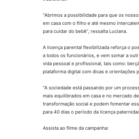
“Abrimos a possibilidade para que os noss
em casa com o filho e até mesmo intercalem
para cuidar do bebê”, ressalta Luciana.
A licença parental flexibilizada reforça o 
a todos os funcionários, e vem somar a out
vida pessoal e profissional, tais como: berçá
plataforma digital com dicas e orientações p
“A sociedade está passando por um proces
mais equilibrados em casa e no mercado de
transformação social e podem fomentar es
para 40 dias o período da licença paternidad
Assista ao filme da campanha: