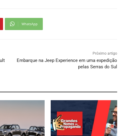
WhatsApp
Próximo artigo
ult
Embarque na Jeep Experience em uma expedição
pelas Serras do Sul