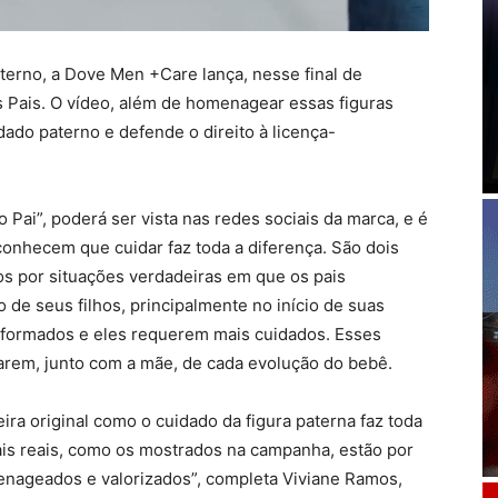
erno, a Dove Men +Care lança, nesse final de
 Pais. O vídeo, além de homenagear essas figuras
ado paterno e defende o direito à licença-
Pai”, poderá ser vista nas redes sociais da marca, e é
econhecem que cuidar faz toda a diferença. São dois
tos por situações verdadeiras em que os pais
de seus filhos, principalmente no início de suas
o formados e eles requerem mais cuidados. Esses
rem, junto com a mãe, de cada evolução do bebê.
ra original como o cuidado da figura paterna faz toda
 Pais reais, como os mostrados na campanha, estão por
nageados e valorizados”, completa Viviane Ramos,