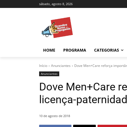
sábado, agosto 8, 2026
HOME
PROGRAMA
CATEGORIAS
Início
Anunciantes
Dove Men+Care reforça importân
Anunciantes
Dove Men+Care re
licença-paternid
10 de agosto de 2018