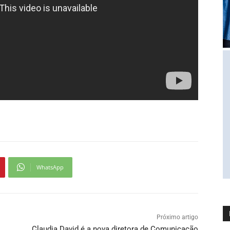
WhatsApp
Próximo artigo
Claudia David é a nova diretora de Comunicação