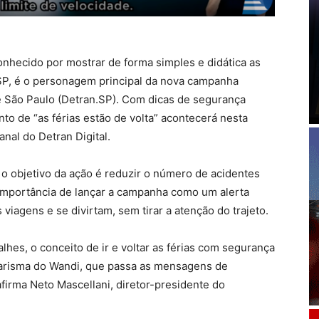
conhecido por mostrar de forma simples e didática as
n.SP, é o personagem principal da nova campanha
e São Paulo (Detran.SP). Com dicas de segurança
nto de “as férias estão de volta” acontecerá nesta
anal do Detran Digital.
 o objetivo da ação é reduzir o número de acidentes
a importância de lançar a campanha como um alerta
viagens e se divirtam, sem tirar a atenção do trajeto.
hes, o conceito de ir e voltar as férias com segurança
arisma do Wandi, que passa as mensagens de
afirma Neto Mascellani, diretor-presidente do