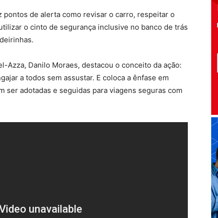
 pontos de alerta como revisar o carro, respeitar o
 utilizar o cinto de segurança inclusive no banco de trás
deirinhas.
el-Azza, Danilo Moraes, destacou o conceito da ação:
gajar a todos sem assustar. E coloca a ênfase em
am ser adotadas e seguidas para viagens seguras com