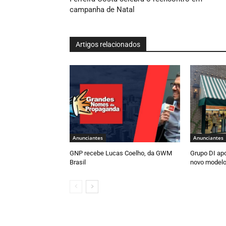
campanha de Natal
Artigos relacionados
Anunciantes
Anunciantes
GNP recebe Lucas Coelho, da GWM
Grupo DI ap
Brasil
novo modelo