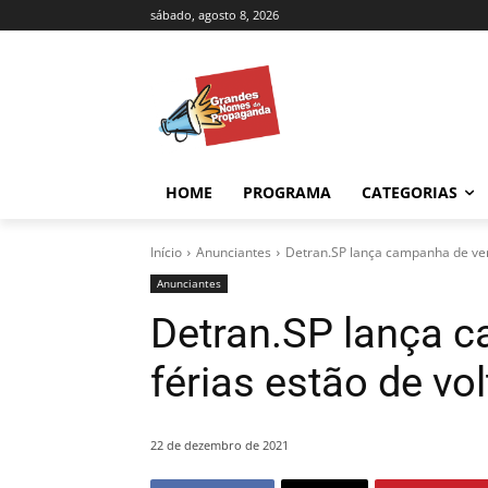
sábado, agosto 8, 2026
HOME
PROGRAMA
CATEGORIAS
Início
Anunciantes
Detran.SP lança campanha de verã
Anunciantes
Detran.SP lança c
férias estão de vol
22 de dezembro de 2021