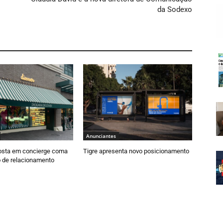
da Sodexo
Anunciantes
osta em concierge coma
Tigre apresenta novo posicionamento
 de relacionamento