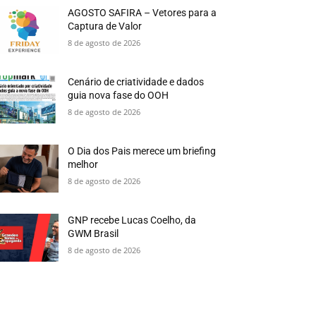
AGOSTO SAFIRA – Vetores para a
Captura de Valor
8 de agosto de 2026
Cenário de criatividade e dados
guia nova fase do OOH
8 de agosto de 2026
O Dia dos Pais merece um briefing
melhor
8 de agosto de 2026
GNP recebe Lucas Coelho, da
GWM Brasil
8 de agosto de 2026