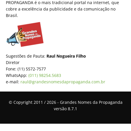
PROPAGANDA é o mais tradicional portal na internet, que
cobre a excelência da publicidade e da comunicação no
Brasil.
Sugestões de Pauta:
Raul Nogueira Filho
Diretor
Fone: (11) 5572-7577
WhatsApp:
(011) 98254.5683
e-mail:
raul@grandesnomesdapropaganda.com.br
© Copyright 2011 / 2026 - Grandes Nomes da Propaganda
versão 8.7.1