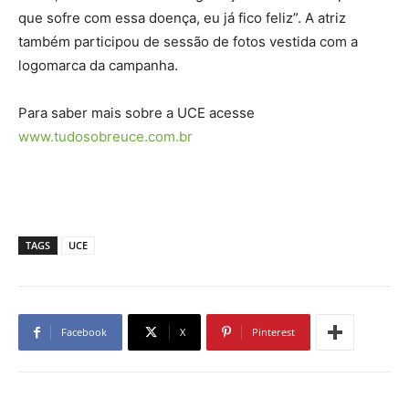
que sofre com essa doença, eu já fico feliz”. A atriz
também participou de sessão de fotos vestida com a
logomarca da campanha.
Para saber mais sobre a UCE acesse
www.tudosobreuce.com.br
TAGS
UCE
Facebook
X
Pinterest