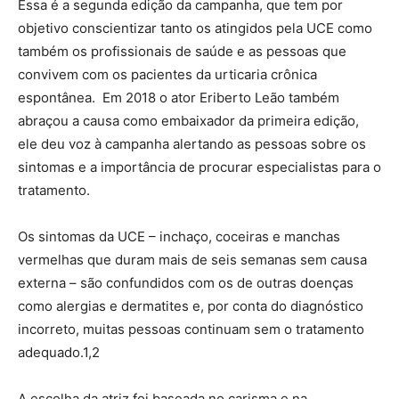
Essa é a segunda edição da campanha, que tem por
objetivo conscientizar tanto os atingidos pela UCE como
também os profissionais de saúde e as pessoas que
convivem com os pacientes da urticaria crônica
espontânea. Em 2018 o ator Eriberto Leão também
abraçou a causa como embaixador da primeira edição,
ele deu voz à campanha alertando as pessoas sobre os
sintomas e a importância de procurar especialistas para o
tratamento.
Os sintomas da UCE – inchaço, coceiras e manchas
vermelhas que duram mais de seis semanas sem causa
externa – são confundidos com os de outras doenças
como alergias e dermatites e, por conta do diagnóstico
incorreto, muitas pessoas continuam sem o tratamento
adequado.1,2
A escolha da atriz foi baseada no carisma e na