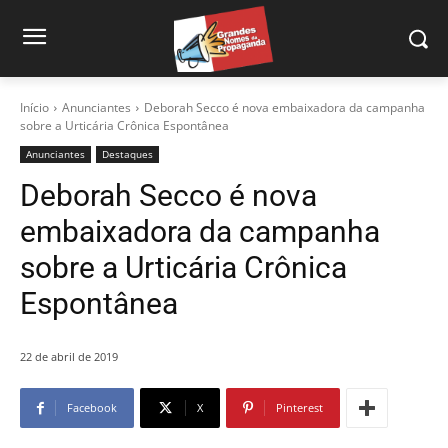
Início
Anunciantes
Deborah Secco é nova embaixadora da campanha
sobre a Urticária Crônica Espontânea
Anunciantes
Destaques
Deborah Secco é nova
embaixadora da campanha
sobre a Urticária Crônica
Espontânea
22 de abril de 2019
Facebook
X
Pinterest