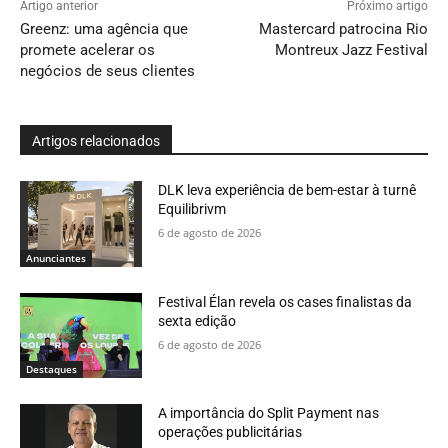
Artigo anterior
Próximo artigo
Greenz: uma agência que
Mastercard patrocina Rio
promete acelerar os
Montreux Jazz Festival
negócios de seus clientes
Artigos relacionados
DLK leva experiência de bem-estar à turnê
Equilibrivm
6 de agosto de 2026
Anunciantes
Festival Élan revela os cases finalistas da
sexta edição
6 de agosto de 2026
Destaques
A importância do Split Payment nas
operações publicitárias