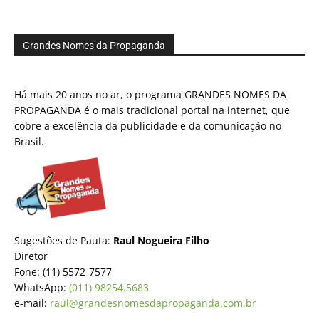
Grandes Nomes da Propaganda
Há mais 20 anos no ar, o programa GRANDES NOMES DA
PROPAGANDA é o mais tradicional portal na internet, que
cobre a excelência da publicidade e da comunicação no
Brasil.
Sugestões de Pauta:
Raul Nogueira Filho
Diretor
Fone: (11) 5572-7577
WhatsApp:
(011) 98254.5683
e-mail:
raul@grandesnomesdapropaganda.com.br