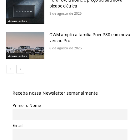
picape elétrica
8 de agosto de 2026
Anunciantes
GWM amplia a família Poer P30 com nova
versão Pro
8 de agosto de 2026
Anunciantes
Receba nossa Newsletter semanalmente
Primeiro Nome
Email