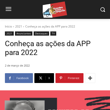
Início
2021
Conheça as ações da APP para 2022
2021
Anunciantes
Destaques
TV
Conheça as ações da APP
para 2022
2 de março de 2022
Facebook
X
Pinterest