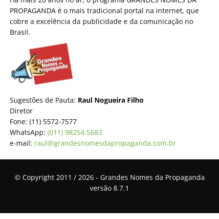
PROPAGANDA é o mais tradicional portal na internet, que
cobre a excelência da publicidade e da comunicação no
Brasil.
Sugestões de Pauta:
Raul Nogueira Filho
Diretor
Fone: (11) 5572-7577
WhatsApp:
(011) 98254.5683
e-mail:
raul@grandesnomesdapropaganda.com.br
© Copyright 2011 / 2026 - Grandes Nomes da Propaganda
versão 8.7.1