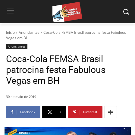
Início
Anunciantes
Coca-Cola FEMSA Brasil patrocina festa Fabulous
Vegas em BH
Anunciantes
Coca-Cola FEMSA Brasil
patrocina festa Fabulous
Vegas em BH
30 de maio de 2019
Facebook
X
Pinterest