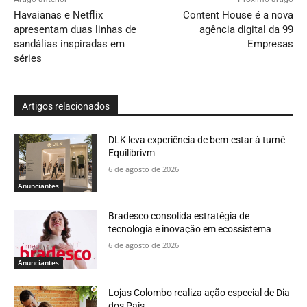
Havaianas e Netflix
Content House é a nova
apresentam duas linhas de
agência digital da 99
sandálias inspiradas em
Empresas
séries
Artigos relacionados
DLK leva experiência de bem-estar à turnê
Equilibrivm
6 de agosto de 2026
Anunciantes
Bradesco consolida estratégia de
tecnologia e inovação em ecossistema
6 de agosto de 2026
Anunciantes
Lojas Colombo realiza ação especial de Dia
dos Pais