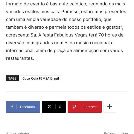
formato de evento é bastante eclético, reunindo os mais
variados estilos musicais. Por isso, estaremos presentes
com uma ampla variedade do nosso portfólio, que
também é diverso e permeia todos os estilos e gostos”,
acrescenta Sá. A festa Fabulous Vegas terá 70 horas de
diversão com grandes nomes da música nacional e
internacional, além de praça de alimentação com vários
restaurantes.
TAGS
Coca-Cola FEMSA Brasil
Facebook
X
Pinterest
Artigo anterior
Próximo artigo