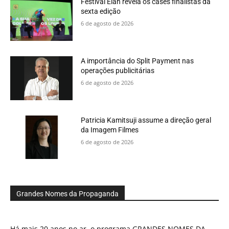
Festival Élan revela os cases finalistas da
sexta edição
6 de agosto de 2026
A importância do Split Payment nas
operações publicitárias
6 de agosto de 2026
Patricia Kamitsuji assume a direção geral
da Imagem Filmes
6 de agosto de 2026
Grandes Nomes da Propaganda
Há mais 20 anos no ar, o programa GRANDES NOMES DA