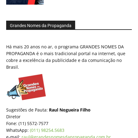
Grandes Nomes da Propaganda
Há mais 20 anos no ar, o programa GRANDES NOMES DA
PROPAGANDA é o mais tradicional portal na internet, que
cobre a excelência da publicidade e da comunicação no
Brasil.
Sugestões de Pauta:
Raul Nogueira Filho
Diretor
Fone: (11) 5572-7577
WhatsApp:
(011) 98254.5683
e-mail:
raul@grandesnomesdapropaganda.com.br