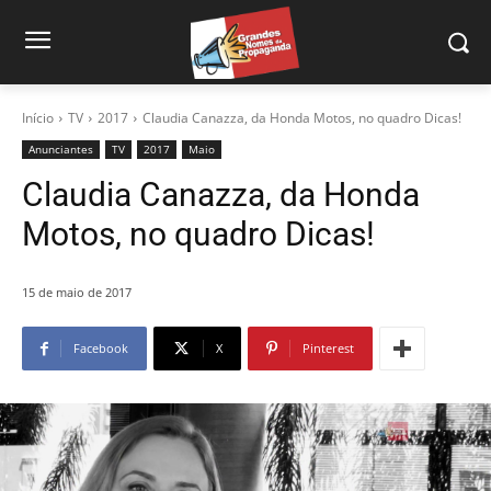
Início
TV
2017
Claudia Canazza, da Honda Motos, no quadro Dicas!
Anunciantes
TV
2017
Maio
Claudia Canazza, da Honda
Motos, no quadro Dicas!
15 de maio de 2017
Facebook
X
Pinterest