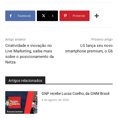
Facebook
X
Pinterest
Artigo anterior
Próximo artigo
Criatividade e inovação no
LG lança seu novo
Live Marketing, saiba mais
smartphone premium, o G6
sobre o posicionamento da
Netza
Artigos relacionados
GNP recebe Lucas Coelho, da GWM Brasil
8 de agosto de 2026
Anunciantes