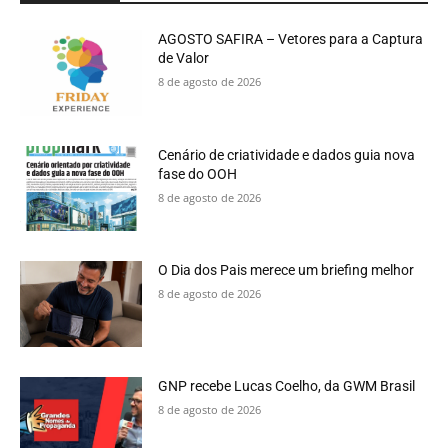
AGOSTO SAFIRA – Vetores para a Captura
de Valor
8 de agosto de 2026
Cenário de criatividade e dados guia nova
fase do OOH
8 de agosto de 2026
O Dia dos Pais merece um briefing melhor
8 de agosto de 2026
GNP recebe Lucas Coelho, da GWM Brasil
8 de agosto de 2026