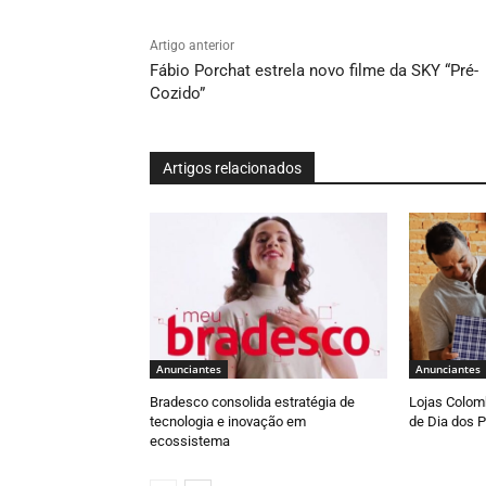
Artigo anterior
Fábio Porchat estrela novo filme da SKY “Pré-
Cozido”
Artigos relacionados
Anunciantes
Anunciantes
Bradesco consolida estratégia de
Lojas Colomb
tecnologia e inovação em
de Dia dos P
ecossistema