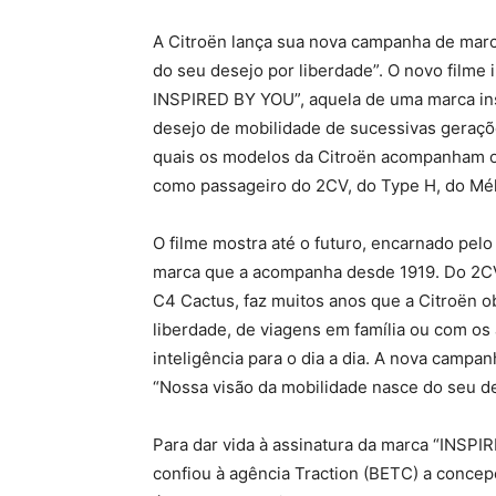
A Citroën lança sua nova campanha de mar
do seu desejo por liberdade”. O novo filme
INSPIRED BY YOU”, aquela de uma marca ins
desejo de mobilidade de sucessivas geraçõe
quais os modelos da Citroën acompanham o
como passageiro do 2CV, do Type H, do Méh
O filme mostra até o futuro, encarnado pe
marca que a acompanha desde 1919. Do 2CV 
C4 Cactus, faz muitos anos que a Citroën o
liberdade, de viagens em família ou com os
inteligência para o dia a dia. A nova campanh
“Nossa visão da mobilidade nasce do seu de
Para dar vida à assinatura da marca “INSPI
confiou à agência Traction (BETC) a concep