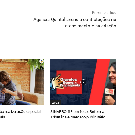
Próximo artigo
Agência Quintal anuncia contratações no
atendimento e na criação
2026
o realiza ação especial
SINAPRO-SP em foco: Reforma
ais
Tributária e mercado publicitário