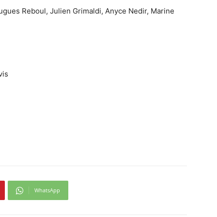
ugues Reboul, Julien Grimaldi, Anyce Nedir, Marine
vis
WhatsApp