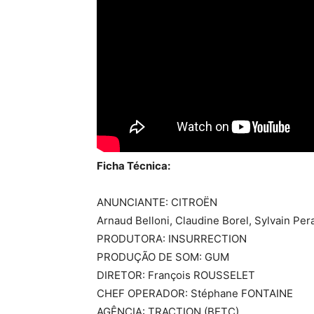
Ficha Técnica:
ANUNCIANTE: CITROËN
Arnaud Belloni, Claudine Borel, Sylvain Pe
PRODUTORA: INSURRECTION
PRODUÇÃO DE SOM: GUM
DIRETOR: François ROUSSELET
CHEF OPERADOR: Stéphane FONTAINE
AGÊNCIA: TRACTION (BETC)