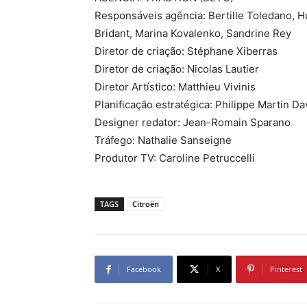
Responsáveis agência: Bertille Toledano, H
Bridant, Marina Kovalenko, Sandrine Rey
Diretor de criação: Stéphane Xiberras
Diretor de criação: Nicolas Lautier
Diretor Artístico: Matthieu Vivinis
Planificação estratégica: Philippe Martin Da
Designer redator: Jean-Romain Sparano
Tráfego: Nathalie Sanseigne
Produtor TV: Caroline Petruccelli
TAGS
Citroën
Facebook
X
Pinterest