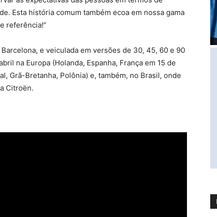
ade. Esta história comum também ecoa em nossa gama
e referência!”
arcelona, ​​e veiculada em versões de 30, 45, 60 e 90
abril na Europa (Holanda, Espanha, França em 15 de
ugal, Grã-Bretanha, Polônia) e, também, no Brasil, onde
a Citroën.