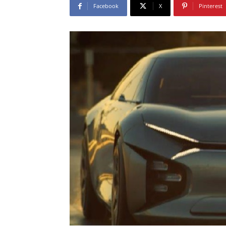
Facebook
X
Pinterest