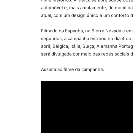
automóvel e, mais amplamente, de mobilid
atual, com um design único e um conforto d
Filmado na Espanha, na Sierra Nevada e em B
segundos, a campanha estreou no dia 4 de 
abril, Bélgica, Itália, Suíça, Alemanha Port
será divulgada por meio das redes sociais d
Assista ao filme da campanha: