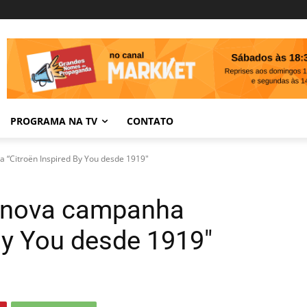
PROGRAMA NA TV
CONTATO
 “Citroën Inspired By You desde 1919"
a nova campanha
By You desde 1919″