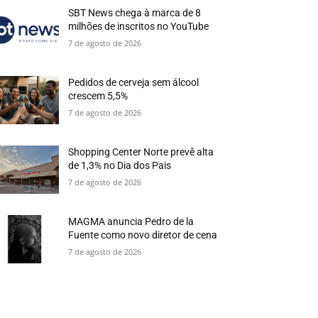
SBT News chega à marca de 8
milhões de inscritos no YouTube
7 de agosto de 2026
Pedidos de cerveja sem álcool
crescem 5,5%
7 de agosto de 2026
Shopping Center Norte prevê alta
de 1,3% no Dia dos Pais
7 de agosto de 2026
MAGMA anuncia Pedro de la
Fuente como novo diretor de cena
7 de agosto de 2026