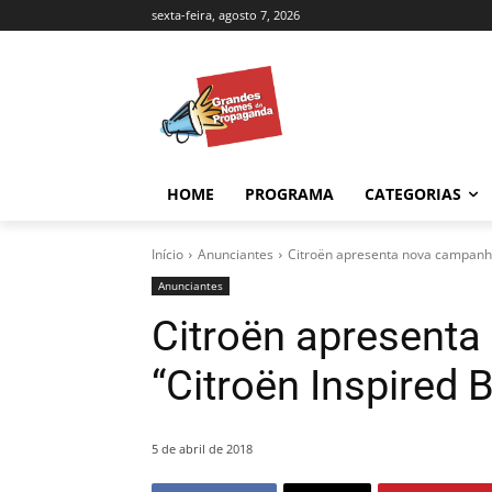
sexta-feira, agosto 7, 2026
HOME
PROGRAMA
CATEGORIAS
Início
Anunciantes
Citroën apresenta nova campanha
Anunciantes
Citroën apresent
“Citroën Inspired 
5 de abril de 2018