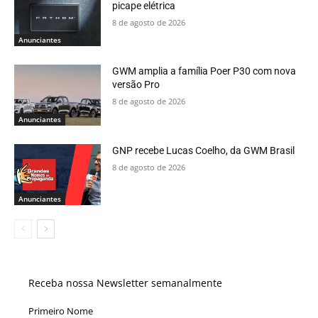
picape elétrica
8 de agosto de 2026
Anunciantes
GWM amplia a família Poer P30 com nova
versão Pro
8 de agosto de 2026
Anunciantes
GNP recebe Lucas Coelho, da GWM Brasil
8 de agosto de 2026
Anunciantes
Receba nossa Newsletter semanalmente
Primeiro Nome