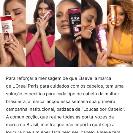
Para reforçar a mensagem de que Elseve, a marca
de L’Oréal Paris para cuidados com os cabelos, tem uma
solução específica para cada tipo de cabelo da mulher
brasileira, a marca lançou essa semana sua primeira
campanha institucional, batizada de “Loucas por Cabelo”.
A comunicação, que reúne todas as porta-vozes da
marca no Brasil, mostra que não importa qual seja a
loucura que a mulher faça pelo seu cabelo, Elseve tem