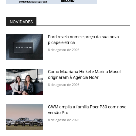
NOVIDADES
Ford revela nome e preço da sua nova
picape elétrica
8 de agosto de 2026
Como Maariana Hinkel e Marina Mosol
originaram à Agência NoAr
8 de agosto de 2026
GWM amplia a família Poer P30 com nova
versão Pro
8 de agosto de 2026