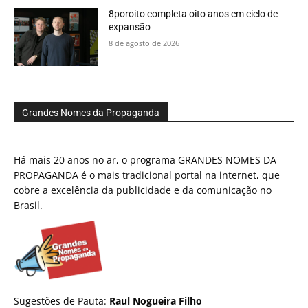
8poroito completa oito anos em ciclo de
expansão
8 de agosto de 2026
Grandes Nomes da Propaganda
Há mais 20 anos no ar, o programa GRANDES NOMES DA
PROPAGANDA é o mais tradicional portal na internet, que
cobre a excelência da publicidade e da comunicação no
Brasil.
Sugestões de Pauta:
Raul Nogueira Filho