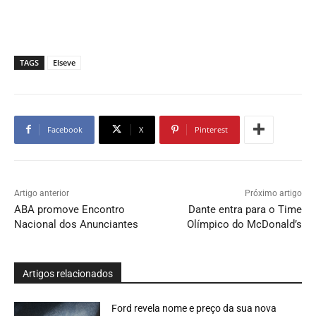
TAGS
Elseve
Facebook
X
Pinterest
Artigo anterior
Próximo artigo
ABA promove Encontro
Dante entra para o Time
Nacional dos Anunciantes
Olímpico do McDonald’s
Artigos relacionados
Ford revela nome e preço da sua nova