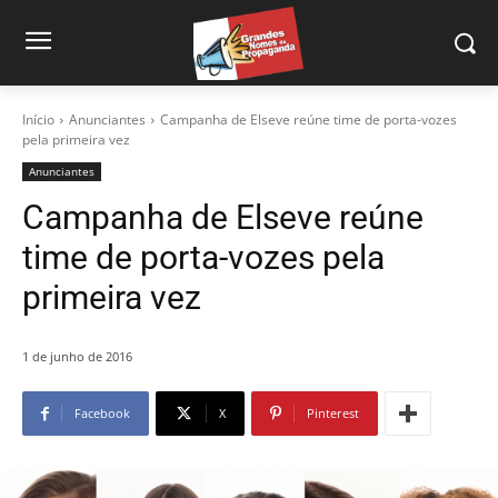
Início
Anunciantes
Campanha de Elseve reúne time de porta-vozes
pela primeira vez
Anunciantes
Campanha de Elseve reúne
time de porta-vozes pela
primeira vez
1 de junho de 2016
Facebook
X
Pinterest