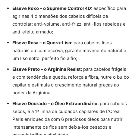
Elseve Roxo – o Supreme Control 4D:
específico para
agir nas 4 dimensões dos cabelos difíceis de
controlar: anti-volume, anti-frizz, anti-fios rebeldes e
anti-efeito armado;
Elseve Rosa – o Quera-Liso:
para cabelos lisos
naturais ou com escova, garante movimento natural e
um liso solto, perfeito fio a fio;
Elseve Preto – o Arginina Resist:
para cabelos frágeis
e com tendência a queda, reforça a fibra, nutre o bulbo
capilar e estimula o crescimento natural graças ao
poder da Arginina;
Elseve Dourado – o Óleo Extraordinário:
para cabelos
secos, é a 1ª linha de cuidados capilares de L’Oréal
Paris enriquecida com 6 preciosos óleos para nutrir
intensamente os fios sem deixá-los pesados e
garantir brilho e vitalidade.