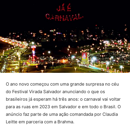
O ano novo começou com uma grande surpresa no céu
do Festival Virada Salvador anunciando o que os
brasileiros já esperam há três anos: o carnaval vai voltar
para as ruas em 2023 em Salvador e em todo o Brasil. O
anúncio faz parte de uma ação comandada por Claudia
Leitte em parceria com a Brahma.