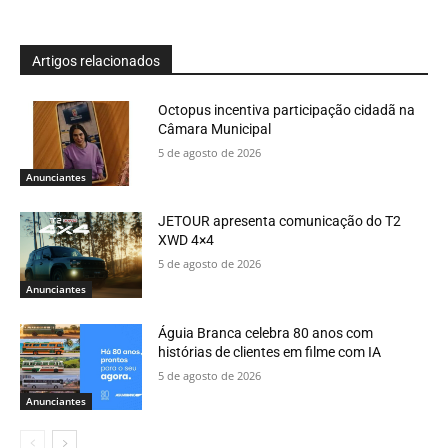
Artigos relacionados
Octopus incentiva participação cidadã na
Câmara Municipal
5 de agosto de 2026
Anunciantes
JETOUR apresenta comunicação do T2
XWD 4×4
5 de agosto de 2026
Anunciantes
Águia Branca celebra 80 anos com
histórias de clientes em filme com IA
5 de agosto de 2026
Anunciantes