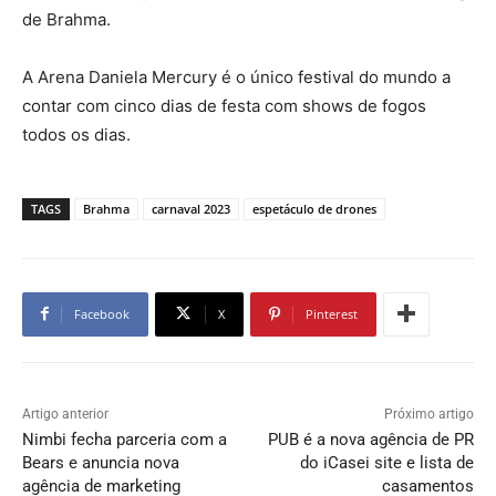
de Brahma.
A Arena Daniela Mercury é o único festival do mundo a
contar com cinco dias de festa com shows de fogos
todos os dias.
TAGS
Brahma
carnaval 2023
espetáculo de drones
Facebook
X
Pinterest
Artigo anterior
Próximo artigo
Nimbi fecha parceria com a
PUB é a nova agência de PR
Bears e anuncia nova
do iCasei site e lista de
agência de marketing
casamentos