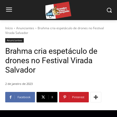
Início
Anunciantes
Brahma cria espetáculo de drones no Festival
Virada Salvador
Anunciantes
Brahma cria espetáculo de
drones no Festival Virada
Salvador
2 de janeiro de 2023
Facebook
X
Pinterest