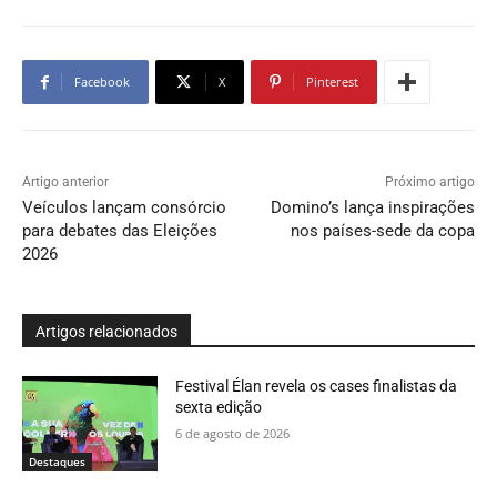
Facebook
X
Pinterest
Artigo anterior
Próximo artigo
Veículos lançam consórcio
Domino’s lança inspirações
para debates das Eleições
nos países-sede da copa
2026
Artigos relacionados
Festival Élan revela os cases finalistas da
sexta edição
6 de agosto de 2026
Destaques