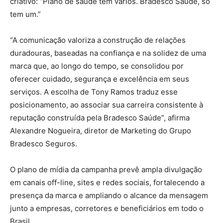
criativo: “Plano de saúde tem vários. Bradesco Saúde, só
tem um.”
“A comunicação valoriza a construção de relações
duradouras, baseadas na confiança e na solidez de uma
marca que, ao longo do tempo, se consolidou por
oferecer cuidado, segurança e excelência em seus
serviços. A escolha de Tony Ramos traduz esse
posicionamento, ao associar sua carreira consistente à
reputação construída pela Bradesco Saúde”, afirma
Alexandre Nogueira, diretor de Marketing do Grupo
Bradesco Seguros.
O plano de mídia da campanha prevê ampla divulgação
em canais off-line, sites e redes sociais, fortalecendo a
presença da marca e ampliando o alcance da mensagem
junto a empresas, corretores e beneficiários em todo o
Brasil.