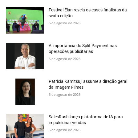
Festival Élan revela os cases finalistas da
sexta edição
6 de agosto de 2026
A importância do Split Payment nas
operações publicitárias
6 de agosto de 2026
Patricia Kamitsuji assume a direção geral
da Imagem Filmes
6 de agosto de 2026
SalesRush lança plataforma de IA para
impulsionar vendas
6 de agosto de 2026