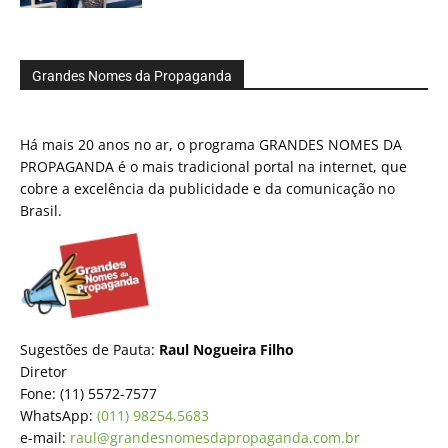
Grandes Nomes da Propaganda
Há mais 20 anos no ar, o programa GRANDES NOMES DA
PROPAGANDA é o mais tradicional portal na internet, que
cobre a excelência da publicidade e da comunicação no
Brasil.
Sugestões de Pauta:
Raul Nogueira Filho
Diretor
Fone: (11) 5572-7577
WhatsApp:
(011) 98254.5683
e-mail:
raul@grandesnomesdapropaganda.com.br