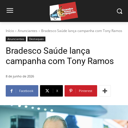
Início
Anunciantes
Bradesco Saúde lança campanha com Tony Ramos
Anunciantes
Destaques
Bradesco Saúde lança
campanha com Tony Ramos
8 de junho de 2026
Facebook
X
Pinterest