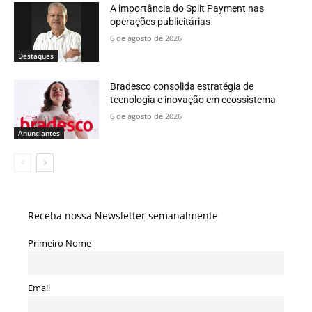
A importância do Split Payment nas
operações publicitárias
6 de agosto de 2026
Destaques
Bradesco consolida estratégia de
tecnologia e inovação em ecossistema
6 de agosto de 2026
Anunciantes
Receba nossa Newsletter semanalmente
Primeiro Nome
Email