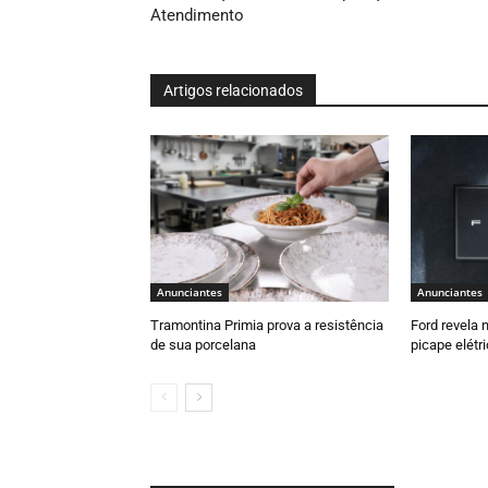
Atendimento
Artigos relacionados
Anunciantes
Anunciantes
Tramontina Primia prova a resistência
Ford revela 
de sua porcelana
picape elétr