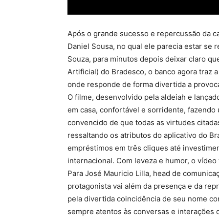
Após o grande sucesso e repercussão da 
Daniel Sousa, no qual ele parecia estar se r
Souza, para minutos depois deixar claro que
Artificial) do Bradesco, o banco agora traz a
onde responde de forma divertida a provoca
O filme, desenvolvido pela aldeiah e lançado
em casa, confortável e sorridente, fazendo
convencido de que todas as virtudes citadas
ressaltando os atributos do aplicativo do Br
empréstimos em três cliques até investimen
internacional. Com leveza e humor, o víde
Para José Mauricio Lilla, head de comunica
protagonista vai além da presença e da rep
pela divertida coincidência de seu nome com 
sempre atentos às conversas e interações 