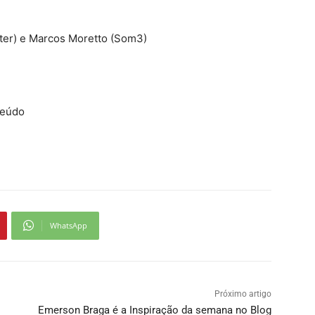
ster) e Marcos Moretto (Som3)
teúdo
WhatsApp
Próximo artigo
Emerson Braga é a Inspiração da semana no Blog