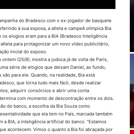
campanha do Bradesco com o ex-jogador de basquete
eferindo à sua esposa, a atleta e campeã olímpica Bia
 os elogios eram para a BIA (Bradesco Inteligência
 atleta para protagonizar um novo vídeo publicitário,
ção inicial do esposo.
 ontem (25/8), mostra a judoca já de volta de Paris,
 uma série de elogios que deixam Daniel, ao fundo,
 são para ele. Quando, na realidade, Bia está
adesco, que torna tudo mais fácil, desde realizar
tos, adquirir consórcios e abrir uma conta
o termina com momento de descontração entre os dois.
ção do banco, a escolha da Bia Souza como
resentatividade que ela tem no País, marcada também
a BIA, a inteligência artificial do banco. “Estamos
que acontecem. Vimos o quanto a Bia foi abraçada por