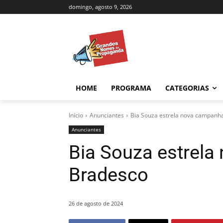
domingo, agosto 9, 2026
HOME
PROGRAMA
CATEGORIAS
Início
Anunciantes
Bia Souza estrela nova campanh
Anunciantes
Bia Souza estrel
Bradesco
26 de agosto de 2024