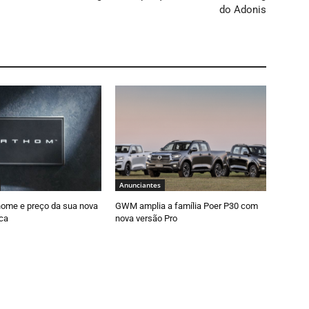
do Adonis
Anunciantes
nome e preço da sua nova
GWM amplia a família Poer P30 com
ica
nova versão Pro