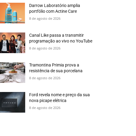
Darrow Laboratório amplia
portfólio com Actine Care
8 de agosto de 2026
Canal Like passa a transmitir
programação ao vivo no YouTube
8 de agosto de 2026
Tramontina Primia prova a
resistência de sua porcelana
8 de agosto de 2026
Ford revela nome e preço da sua
nova picape elétrica
8 de agosto de 2026