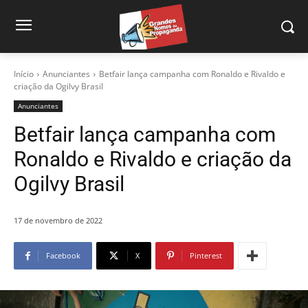
Início
Anunciantes
Betfair lança campanha com Ronaldo e Rivaldo e
criação da Ogilvy Brasil
Anunciantes
Betfair lança campanha com
Ronaldo e Rivaldo e criação da
Ogilvy Brasil
17 de novembro de 2022
Facebook
X
Pinterest