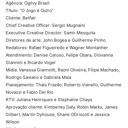
Agência: Ogilvy Brasil
Título: “O Jogo é Outro”
Cliente: Betfair
Chief Creative Officer: Sergio Mugnaini
Executive Creative Director: Samir Mesquita
Diretores de arte: John Bogea e Guilherme Pinho
Redatores: Rafael Figueiredo e Wagner Montanher
Atendimento: Denise Caruso, Felipe Obara, Giovanna
Giannini e Ricardo Vogel
Mídia: Vanessa Giannotti, Raoni Oliveira, Filipe Machado,
Rodrigo Saviano e Gabriela Maia
Planejamento: Thais Frazão, Roberto Vianello, Guilherme
Novazzi e Fabio Del Rio
RTV: Juliana Henriques e Stephanie Chaya
Aprovação cliente: Kimberley Daly, Robin Marks, James
Gilbert, Martin Dyhouse, Shane ODriscoll e Jessica
Wilson