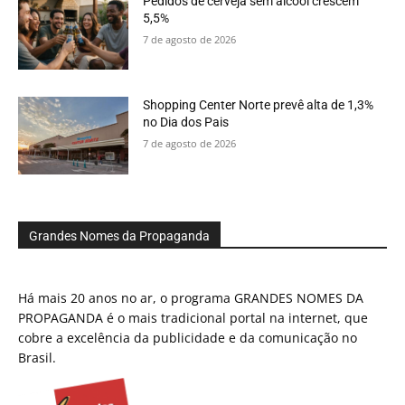
Pedidos de cerveja sem álcool crescem
5,5%
7 de agosto de 2026
Shopping Center Norte prevê alta de 1,3%
no Dia dos Pais
7 de agosto de 2026
Grandes Nomes da Propaganda
Há mais 20 anos no ar, o programa GRANDES NOMES DA
PROPAGANDA é o mais tradicional portal na internet, que
cobre a excelência da publicidade e da comunicação no
Brasil.