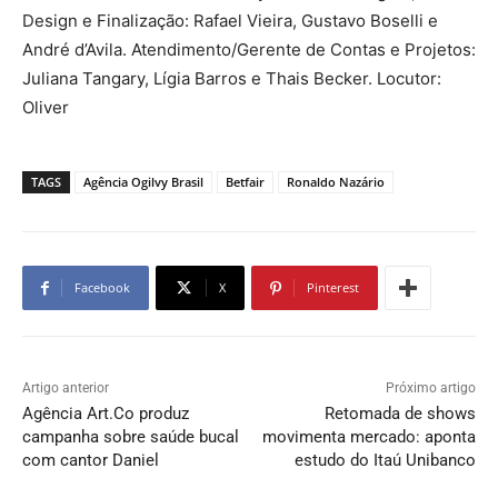
Design e Finalização: Rafael Vieira, Gustavo Boselli e
André d’Avila. Atendimento/Gerente de Contas e Projetos:
Juliana Tangary, Lígia Barros e Thais Becker. Locutor:
Oliver
TAGS
Agência Ogilvy Brasil
Betfair
Ronaldo Nazário
Facebook
X
Pinterest
Artigo anterior
Próximo artigo
Agência Art.Co produz
Retomada de shows
campanha sobre saúde bucal
movimenta mercado: aponta
com cantor Daniel
estudo do Itaú Unibanco