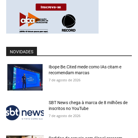
NOVIDADES
Ibope Be.Cited mede como IAs citam e
recomendam marcas
7 de agosto de 2026
SBT News chega à marca de 8 milhões de
inscritos no YouTube
7 de agosto de 2026