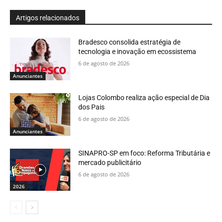
Artigos relacionados
Bradesco consolida estratégia de
tecnologia e inovação em ecossistema
6 de agosto de 2026
Anunciantes
Lojas Colombo realiza ação especial de Dia
dos Pais
6 de agosto de 2026
Anunciantes
SINAPRO-SP em foco: Reforma Tributária e
mercado publicitário
6 de agosto de 2026
2026