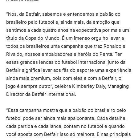
“Nós, da Betfair, sabemos e entendemos a paixão do
brasileiro pelo futebol e, ainda mais, da emoção que
sentimos a cada quatro anos na expectativa por mais um
título da Copa do Mundo. É um imenso orgulho levar a
todos os brasileiros uma campanha que traz Ronaldo e
Rivaldo, nossos embaixadores e heróis do Penta. Ter
essas grandes lendas do futebol internacional junto da
Betfair significa levar aos fãs do esporte uma experiência
ainda mais premium, pois com eles e com a Betfair, o
jogo é sempre outro”, celebra Kimberley Daly, Managing
Director da Betfair International.
“Essa campanha mostra que a paixão do brasileiro pelo
futebol pode ser ainda mais apaixonante. Cada detalhe,
cada partida e cada lance, contam no futebol e quando
você aposta com Betfair isso só melhora. E nas principais