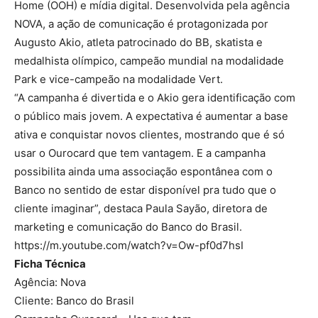
Home (OOH) e mídia digital. Desenvolvida pela agência
NOVA, a ação de comunicação é protagonizada por
Augusto Akio, atleta patrocinado do BB, skatista e
medalhista olímpico, campeão mundial na modalidade
Park e vice-campeão na modalidade Vert.
“A campanha é divertida e o Akio gera identificação com
o público mais jovem. A expectativa é aumentar a base
ativa e conquistar novos clientes, mostrando que é só
usar o Ourocard que tem vantagem. E a campanha
possibilita ainda uma associação espontânea com o
Banco no sentido de estar disponível pra tudo que o
cliente imaginar”, destaca Paula Sayão, diretora de
marketing e comunicação do Banco do Brasil.
https://m.youtube.com/watch?v=Ow-pf0d7hsI
Ficha Técnica
Agência: Nova
Cliente: Banco do Brasil