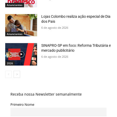
Anunciantes
Lojas Colombo realiza ação especial de Dia
dos Pais
6 de agosto de 2026
Anunciantes
SINAPRO-SP em foco: Reforma Tributária e
mercado publicitário
6 de agosto de 2026
2026
Receba nossa Newsletter semanalmente
Primeiro Nome