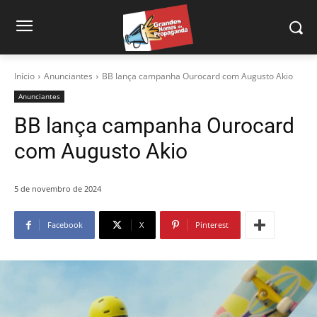
Início
Anunciantes
BB lança campanha Ourocard com Augusto Akio
Anunciantes
BB lança campanha Ourocard
com Augusto Akio
5 de novembro de 2024
Facebook
X
Pinterest