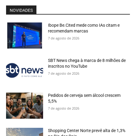
NOVIDADES
Ibope Be.Cited mede como IAs citam e
recomendam marcas
7 de agosto de 2026
SBT News chega à marca de 8 milhões de
inscritos no YouTube
7 de agosto de 2026
Pedidos de cerveja sem álcool crescem
5,5%
7 de agosto de 2026
Shopping Center Norte prevê alta de 1,3%