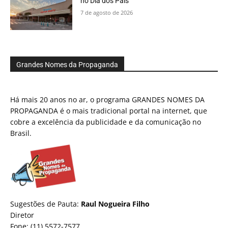
no Dia dos Pais
7 de agosto de 2026
Grandes Nomes da Propaganda
Há mais 20 anos no ar, o programa GRANDES NOMES DA
PROPAGANDA é o mais tradicional portal na internet, que
cobre a excelência da publicidade e da comunicação no
Brasil.
Sugestões de Pauta:
Raul Nogueira Filho
Diretor
Fone: (11) 5572-7577