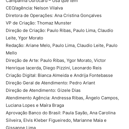
Campanha Ourocard – Usa que tem
CEO/agência: Nelson Vilalva
Diretora de Operações: Ana Cristina Gonçalves
VP de Criação: Thomaz Munster
Direção de Criação: Paulo Ribas, Paulo Lima, Claudio
Leite, Ygor Morato
Redação: Ariane Melo, Paulo Lima, Claudio Leite, Paulo
Mello
Direção de Arte: Paulo Ribas, Ygor Morato, Victor
Henrique lacerda, Diego Pizzini, Leonardo Reis
Criação Digital: Bianca Almeida e Andrija Fontebasse
Direção Geral de Atendimento: Pedro Arlant
Direção de Atendimento: Gizele Dias
Atendimento Agência: Andressa Ribas, Ângelo Campos,
Luciana Lopes e Maíra Braga
Aprovação Banco do Brasil: Paula Sayão, Ana Carolina
Silveira, Elvis Kleber Figueiredo, Marianne Maia e
Gissanne Lima