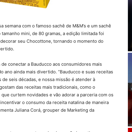
ssa semana com o famoso sachê de M&M’s e um sachê
tamanho mini, de 80 gramas, a edição limitada foi
 decorar seu Chocottone, tornando o momento do
ertido.
a de conectar a Bauducco aos consumidores mais
do ano ainda mais divertido. “Bauducco e suas receitas
s de seis décadas, e nossa missão é atender à
 gostam das receitas mais tradicionais, como o
s que curtem novidades e vão adorar a parceria com os
ncentivar o consumo da receita natalina de maneira
comenta Juliana Corá, grouper de Marketing da