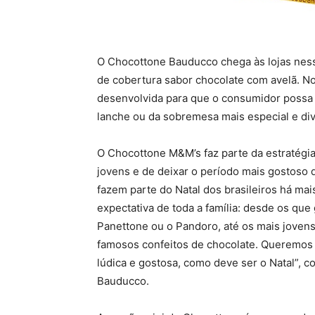
O Chocottone Bauducco chega às lojas ne
de cobertura sabor chocolate com avelã. No 
desenvolvida para que o consumidor possa
lanche ou da sobremesa mais especial e div
O Chocottone M&M’s faz parte da estratégi
jovens e de deixar o período mais gostoso 
fazem parte do Natal dos brasileiros há mai
expectativa de toda a família: desde os que
Panettone ou o Pandoro, até os mais joven
famosos confeitos de chocolate. Queremos i
lúdica e gostosa, como deve ser o Natal”, 
Bauducco.