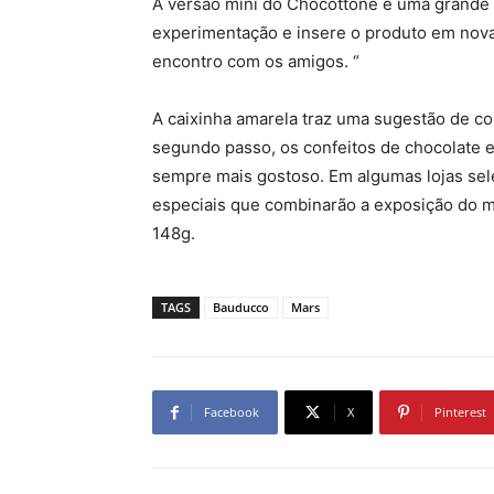
A versão mini do Chocottone é uma grande 
experimentação e insere o produto em nov
encontro com os amigos. “
A caixinha amarela traz uma sugestão de co
segundo passo, os confeitos de chocolate e
sempre mais gostoso. Em algumas lojas sele
especiais que combinarão a exposição do 
148g.
TAGS
Bauducco
Mars
Facebook
X
Pinterest