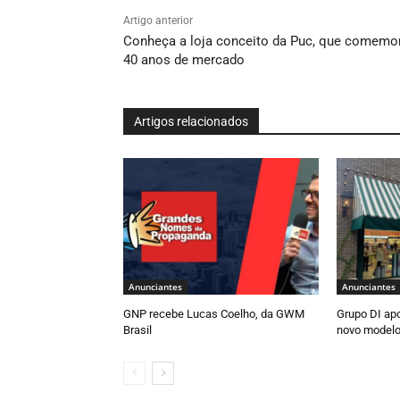
Artigo anterior
Conheça a loja conceito da Puc, que comemo
40 anos de mercado
Artigos relacionados
Anunciantes
Anunciantes
GNP recebe Lucas Coelho, da GWM
Grupo DI ap
Brasil
novo modelo