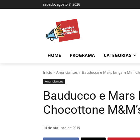
sábado, agosto 8, 2026
HOME
PROGRAMA
CATEGORIAS
Início
Anunciantes
Bauducco e Mars lançam Mini C
Anunciantes
Bauducco e Mars 
Chocottone M&M’
14 de outubro de 2019