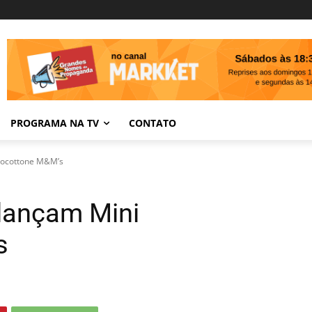
PROGRAMA NA TV
CONTATO
hocottone M&M’s
lançam Mini
s