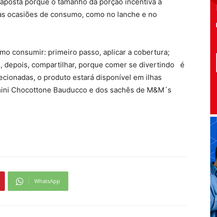
aposta porque o tamanho da porção incentiva a
as ocasiões de consumo, como no lanche e no
mo consumir: primeiro passo, aplicar a cobertura;
, depois, compartilhar, porque comer se divertindo é
cionadas, o produto estará disponível em ilhas
mini Chocottone Bauducco e dos sachês de M&M´s
WhatsApp