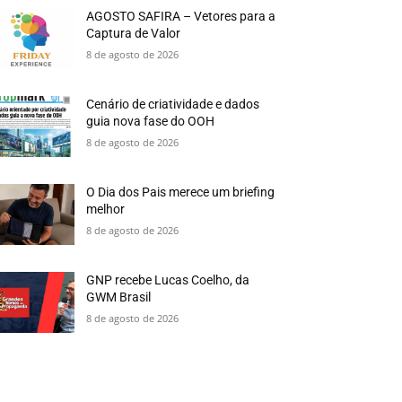
AGOSTO SAFIRA – Vetores para a
Captura de Valor
8 de agosto de 2026
Cenário de criatividade e dados
guia nova fase do OOH
8 de agosto de 2026
O Dia dos Pais merece um briefing
melhor
8 de agosto de 2026
GNP recebe Lucas Coelho, da
GWM Brasil
8 de agosto de 2026