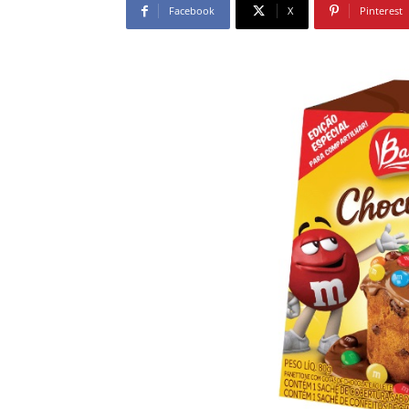
Facebook
X
Pinterest