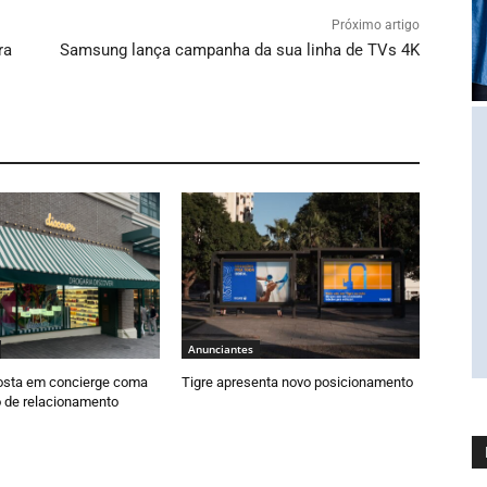
Próximo artigo
ra
Samsung lança campanha da sua linha de TVs 4K
Anunciantes
osta em concierge coma
Tigre apresenta novo posicionamento
 de relacionamento