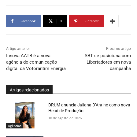
Facebook
X
Pinterest
Artigo anterior
Próximo artigo
Innova AATB é a nova
SBT se posiciona com
agência de comunicação
Libertadores em nova
digital da Votorantim Energia
campanha
Artigos relacionados
DRUM anuncia Juliana D’Antino como nova
Head de Produção
10 de agosto de 2026
Agências