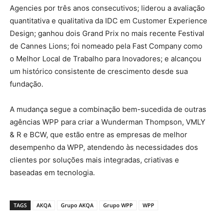
Agencies por três anos consecutivos; liderou a avaliação
quantitativa e qualitativa da IDC em Customer Experience
Design; ganhou dois Grand Prix no mais recente Festival
de Cannes Lions; foi nomeado pela Fast Company como
o Melhor Local de Trabalho para Inovadores; e alcançou
um histórico consistente de crescimento desde sua
fundação.
A mudança segue a combinação bem-sucedida de outras
agências WPP para criar a Wunderman Thompson, VMLY
& R e BCW, que estão entre as empresas de melhor
desempenho da WPP, atendendo às necessidades dos
clientes por soluções mais integradas, criativas e
baseadas em tecnologia.
TAGS
AKQA
Grupo AKQA
Grupo WPP
WPP