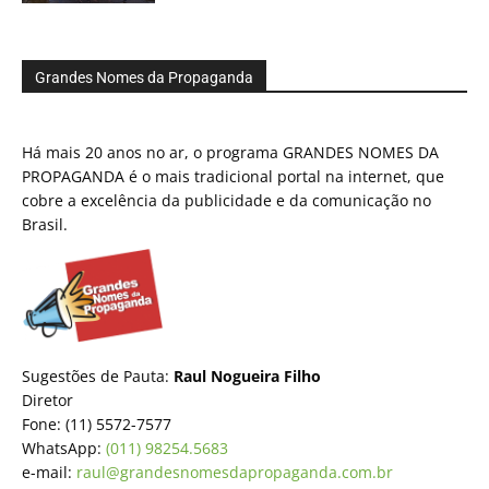
Grandes Nomes da Propaganda
Há mais 20 anos no ar, o programa GRANDES NOMES DA
PROPAGANDA é o mais tradicional portal na internet, que
cobre a excelência da publicidade e da comunicação no
Brasil.
Sugestões de Pauta:
Raul Nogueira Filho
Diretor
Fone: (11) 5572-7577
WhatsApp:
(011) 98254.5683
e-mail:
raul@grandesnomesdapropaganda.com.br