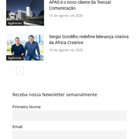
APAS é o novo cliente da Textual
Comunicação
10 de agosto de 2026
Agências
Sergio Gordilho redefine liderança criativa
da Africa Creative
10 de agosto de 2026
Agências
Receba nossa Newsletter semanalmente
Primeiro Nome
Email