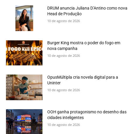
DRUM anuncia Juliana D’Antino como nova
Head de Produção
10 de agosto de 2026
Burger King mostra o poder do fogo em
nova campanha
10 de agosto de 2026
OpusMúltipla cria novela digital para a
Uninter
10 de agosto de 2026
OOH ganha protagonismo no desenho das
cidades inteligentes
10 de agosto de 2026