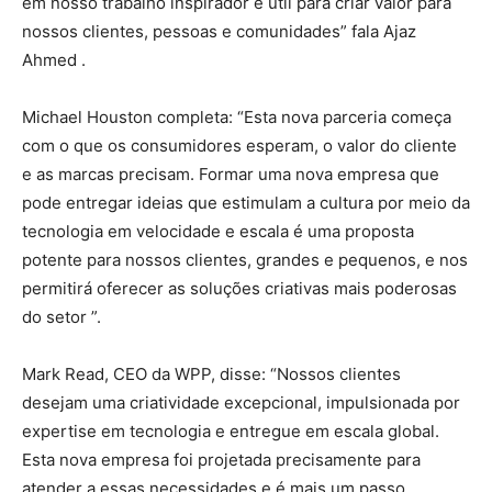
em nosso trabalho inspirador e útil para criar valor para
nossos clientes, pessoas e comunidades” fala Ajaz
Ahmed .
Michael Houston completa: “Esta nova parceria começa
com o que os consumidores esperam, o valor do cliente
e as marcas precisam. Formar uma nova empresa que
pode entregar ideias que estimulam a cultura por meio da
tecnologia em velocidade e escala é uma proposta
potente para nossos clientes, grandes e pequenos, e nos
permitirá oferecer as soluções criativas mais poderosas
do setor ”.
Mark Read, CEO da WPP, disse: “Nossos clientes
desejam uma criatividade excepcional, impulsionada por
expertise em tecnologia e entregue em escala global.
Esta nova empresa foi projetada precisamente para
atender a essas necessidades e é mais um passo