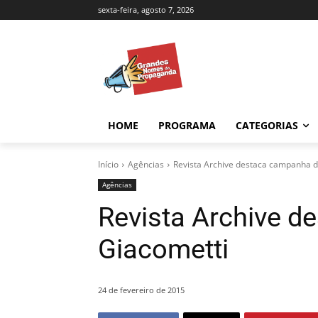
sexta-feira, agosto 7, 2026
HOME
PROGRAMA
CATEGORIAS
Início
Agências
Revista Archive destaca campanha d
Agências
Revista Archive 
Giacometti
24 de fevereiro de 2015