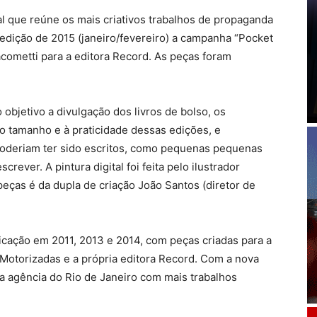
al que reúne os mais criativos trabalhos de propaganda
edição de 2015 (janeiro/fevereiro) a campanha “Pocket
iacometti para a editora Record. As peças foram
objetivo a divulgação dos livros de bolso, os
o tamanho e à praticidade dessas edições, e
poderiam ter sido escritos, como pequenas pequenas
rever. A pintura digital foi feita pelo ilustrador
peças é da dupla de criação João Santos (diretor de
licação em 2011, 2013 e 2014, com peças criadas para a
 Motorizadas e a própria editora Record. Com a nova
da agência do Rio de Janeiro com mais trabalhos