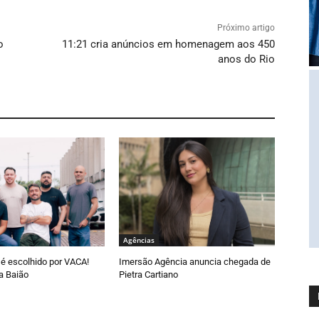
Próximo artigo
o
11:21 cria anúncios em homenagem aos 450
anos do Rio
Agências
é escolhido por VACA!
Imersão Agência anuncia chegada de
a Baião
Pietra Cartiano