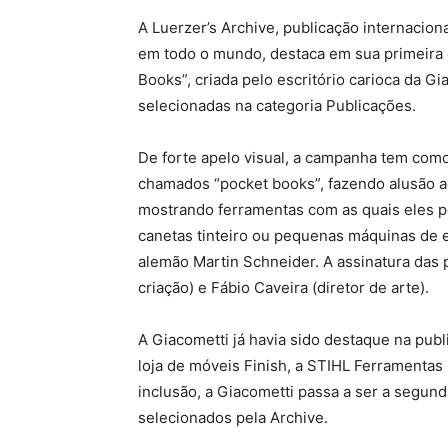
A Luerzer’s Archive, publicação internacion
em todo o mundo, destaca em sua primeira 
Books”, criada pelo escritório carioca da G
selecionadas na categoria Publicações.
De forte apelo visual, a campanha tem como 
chamados “pocket books”, fazendo alusão a
mostrando ferramentas com as quais eles 
canetas tinteiro ou pequenas máquinas de esc
alemão Martin Schneider. A assinatura das 
criação) e Fábio Caveira (diretor de arte).
A Giacometti já havia sido destaque na pub
loja de móveis Finish, a STIHL Ferramentas
inclusão, a Giacometti passa a ser a segun
selecionados pela Archive.