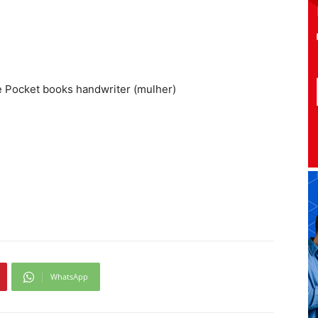
e Pocket books handwriter (mulher)
WhatsApp