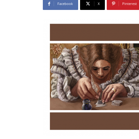
Facebook
X
Pinterest