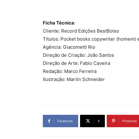
Ficha Técnica
:
Cliente: Record Edições BestBolso
Títulos: Pocket books copywriter (homem) 
Agência: Giacometti Rio
Direção de Criação: João Santos
Direção de Arte: Fabio Caveira
Redação: Marco Ferreira
Ilustração: Martin Schneider
Facebook
X
Pinterest