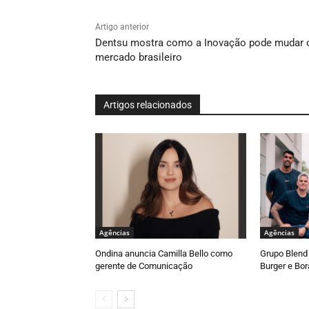
Artigo anterior
Dentsu mostra como a Inovação pode mudar 
mercado brasileiro
Artigos relacionados
Agências
Agências
Ondina anuncia Camilla Bello como
Grupo Blend 
gerente de Comunicação
Burger e Bor