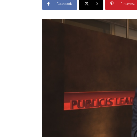
Facebook
X
Pinterest