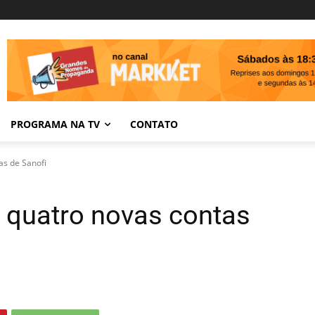
PROGRAMA NA TV
CONTATO
as de Sanofi
a quatro novas contas