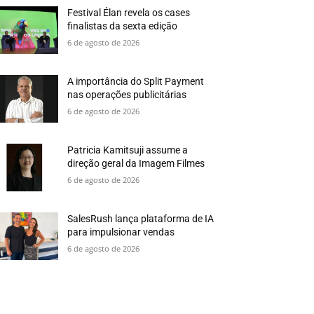
Festival Élan revela os cases
finalistas da sexta edição
6 de agosto de 2026
A importância do Split Payment
nas operações publicitárias
6 de agosto de 2026
Patricia Kamitsuji assume a
direção geral da Imagem Filmes
6 de agosto de 2026
SalesRush lança plataforma de IA
para impulsionar vendas
6 de agosto de 2026