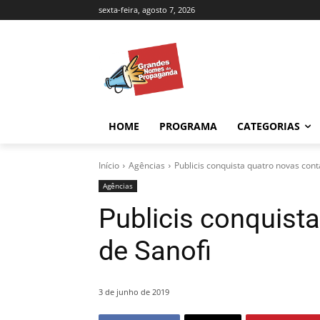
sexta-feira, agosto 7, 2026
HOME
PROGRAMA
CATEGORIAS
Início
Agências
Publicis conquista quatro novas cont
Agências
Publicis conquist
de Sanofi
3 de junho de 2019