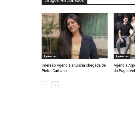
Artigos relacionados
Agências
Agências
Imersão Agência anuncia chegada de
Agência Arp
Pietra Cartiano
da PagueVel