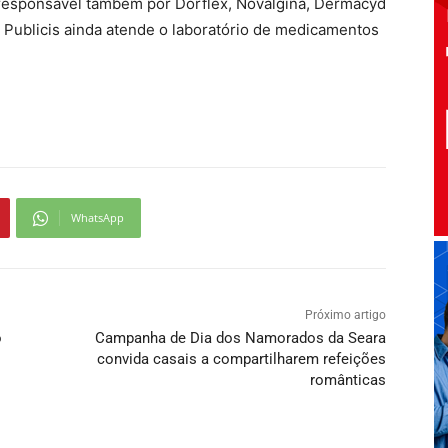
 responsável também por Dorflex, Novalgina, Dermacyd
 A Publicis ainda atende o laboratório de medicamentos
WhatsApp
Próximo artigo
o
Campanha de Dia dos Namorados da Seara
convida casais a compartilharem refeições
românticas