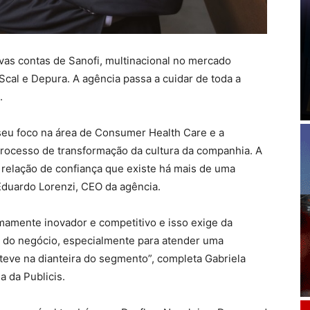
ovas contas de Sanofi, multinacional no mercado
 OScal e Depura. A agência passa a cuidar de toda a
.
seu foco na área de Consumer Health Care e a
processo de transformação da cultura da companhia. A
 relação de confiança que existe há mais de uma
 Eduardo Lorenzi, CEO da agência.
mamente inovador e competitivo e isso exige da
 do negócio, especialmente para atender uma
teve na dianteira do segmento”, completa Gabriela
a da Publicis.