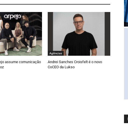
Agências
ejo assume comunicação
Andrei Sanches Croisfelt é o novo
oz
CoCEO da Lukso