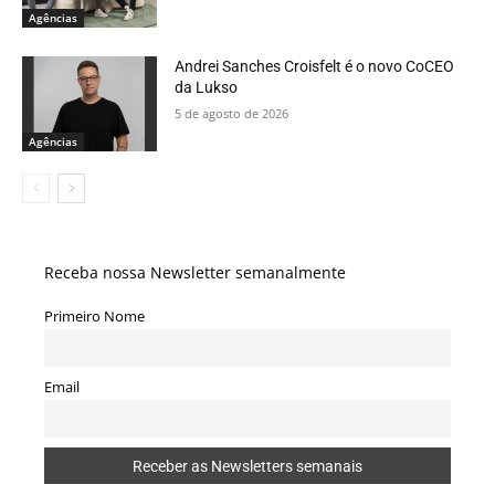
Agências
Andrei Sanches Croisfelt é o novo CoCEO
da Lukso
5 de agosto de 2026
Agências
Receba nossa Newsletter semanalmente
Primeiro Nome
Email