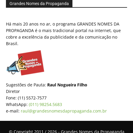
Grandes Nomes da Propaganda
Há mais 20 anos no ar, o programa GRANDES NOMES DA
PROPAGANDA é o mais tradicional portal na internet, que
cobre a excelência da publicidade e da comunicação no
Brasil.
Sugestões de Pauta:
Raul Nogueira Filho
Diretor
Fone: (11) 5572-7577
WhatsApp:
(011) 98254.5683
e-mail:
raul@grandesnomesdapropaganda.com.br
© Copyright 2011 / 2026 - Grandes Nomes da Propaganda