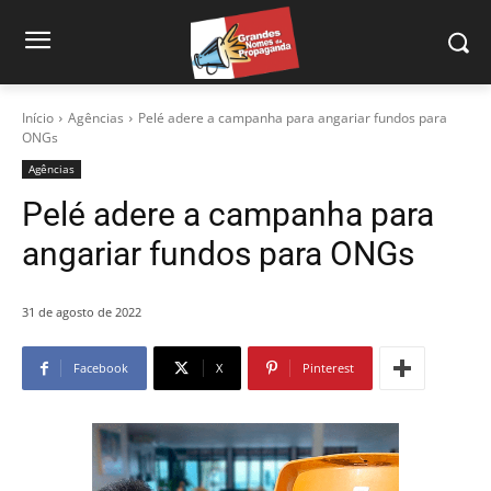
Início
Agências
Pelé adere a campanha para angariar fundos para
ONGs
Agências
Pelé adere a campanha para
angariar fundos para ONGs
31 de agosto de 2022
Facebook
X
Pinterest