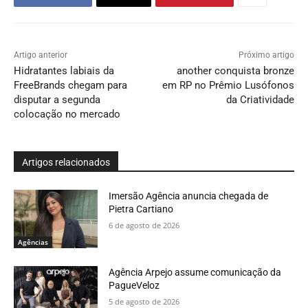
Artigo anterior
Próximo artigo
Hidratantes labiais da
another conquista bronze
FreeBrands chegam para
em RP no Prêmio Lusófonos
disputar a segunda
da Criatividade
colocação no mercado
Artigos relacionados
Imersão Agência anuncia chegada de
Pietra Cartiano
6 de agosto de 2026
Agências
Agência Arpejo assume comunicação da
PagueVeloz
5 de agosto de 2026