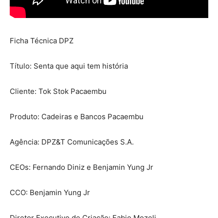
Ficha Técnica DPZ
Título: Senta que aqui tem história
Cliente: Tok Stok Pacaembu
Produto: Cadeiras e Bancos Pacaembu
Agência: DPZ&T Comunicações S.A.
CEOs: Fernando Diniz e Benjamin Yung Jr
CCO: Benjamin Yung Jr
Diretor Executivo de Criação: Fabio Mozeli