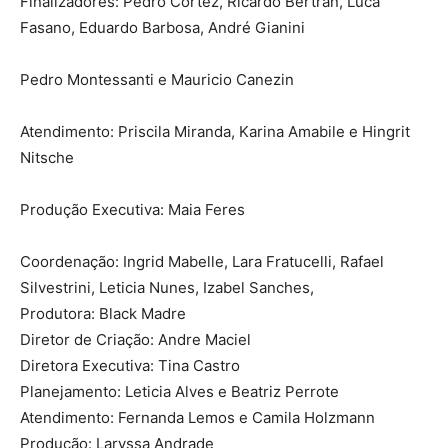
Finalizadores: Pedro Cortez, Ricardo Bertran, Luca
Fasano, Eduardo Barbosa, André Gianini
Pedro Montessanti e Mauricio Canezin
Atendimento: Priscila Miranda, Karina Amabile e Hingrit
Nitsche
Produção Executiva: Maia Feres
Coordenação: Ingrid Mabelle, Lara Fratucelli, Rafael
Silvestrini, Leticia Nunes, Izabel Sanches,
Produtora: Black Madre
Diretor de Criação: Andre Maciel
Diretora Executiva: Tina Castro
Planejamento: Leticia Alves e Beatriz Perrote
Atendimento: Fernanda Lemos e Camila Holzmann
Produção: Laryssa Andrade