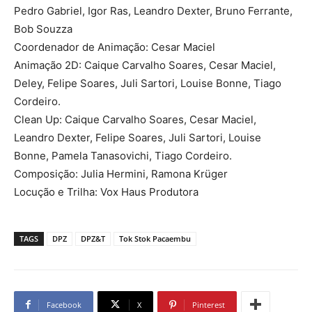
Pedro Gabriel, Igor Ras, Leandro Dexter, Bruno Ferrante,
Bob Souzza
Coordenador de Animação: Cesar Maciel
Animação 2D: Caique Carvalho Soares, Cesar Maciel,
Deley, Felipe Soares, Juli Sartori, Louise Bonne, Tiago
Cordeiro.
Clean Up: Caique Carvalho Soares, Cesar Maciel,
Leandro Dexter, Felipe Soares, Juli Sartori, Louise
Bonne, Pamela Tanasovichi, Tiago Cordeiro.
Composição: Julia Hermini, Ramona Krüger
Locução e Trilha: Vox Haus Produtora
TAGS
DPZ
DPZ&T
Tok Stok Pacaembu
Facebook
X
Pinterest