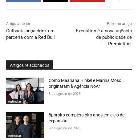
Artigo anterior
Próximo artigo
Outback lança drink em
Execution é a nova agência
parceria com a Red Bull
de publicidade de
PremieRpet
Artigos relacionados
Como Maariana Hinkel e Marina Mosol
originaram à Agência NoAr
8 de agosto de 2026
Agências
8poroito completa oito anos em ciclo de
expansão
8 de agosto de 2026
Agências