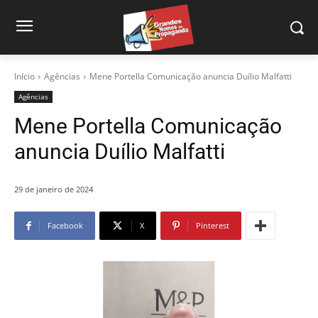
Início
Agências
Mene Portella Comunicação anuncia Duílio Malfatti
Agências
Mene Portella Comunicação
anuncia Duílio Malfatti
29 de janeiro de 2024
Facebook
X
Pinterest