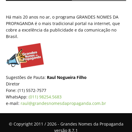
Há mais 20 anos no ar, o programa GRANDES NOMES DA
PROPAGANDA é o mais tradicional portal na internet, que
cobre a excelência da publicidade e da comunicação no
Brasil.
Sugestões de Pauta:
Raul Nogueira Filho
Diretor
Fone: (11) 5572-7577
WhatsApp:
(011) 98254.5683
e-mail:
raul@grandesnomesdapropaganda.com.br
© Copyright 2011 / 2026 - Grandes Nomes da Propaganda
versão 8.7.1