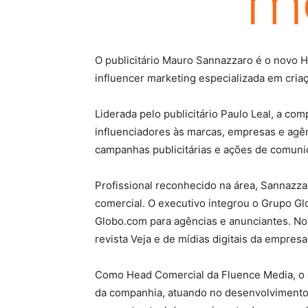
O publicitário Mauro Sannazzaro é o novo 
influencer marketing especializada em cria
Liderada pelo publicitário Paulo Leal, a c
influenciadores às marcas, empresas e agên
campanhas publicitárias e ações de comunic
Profissional reconhecido na área, Sannazzar
comercial. O executivo integrou o Grupo Gl
Globo.com para agências e anunciantes. No 
revista Veja e de mídias digitais da empresa
Como Head Comercial da Fluence Media, o e
da companhia, atuando no desenvolvimento