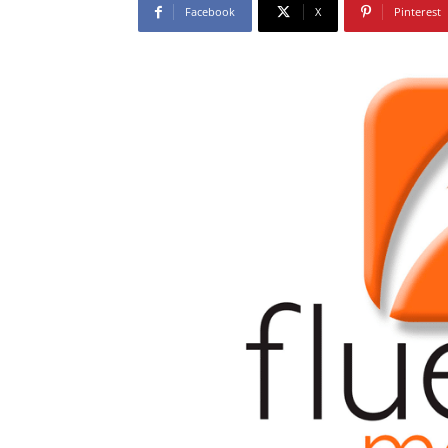
Facebook
X
Pinterest