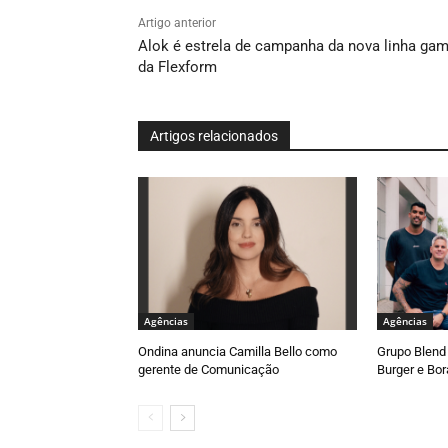
Artigo anterior
Alok é estrela de campanha da nova linha gam
da Flexform
Artigos relacionados
Agências
Agências
Ondina anuncia Camilla Bello como
Grupo Blend 
gerente de Comunicação
Burger e Bor