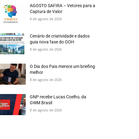
AGOSTO SAFIRA – Vetores para a
Captura de Valor
8 de agosto de 2026
Cenário de criatividade e dados
guia nova fase do OOH
8 de agosto de 2026
O Dia dos Pais merece um briefing
melhor
8 de agosto de 2026
GNP recebe Lucas Coelho, da
GWM Brasil
8 de agosto de 2026