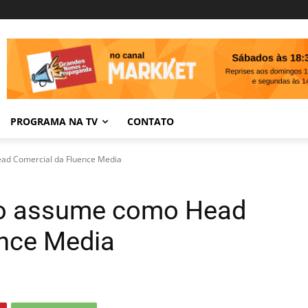
PROGRAMA NA TV
CONTATO
d Comercial da Fluence Media
o assume como Head
ence Media