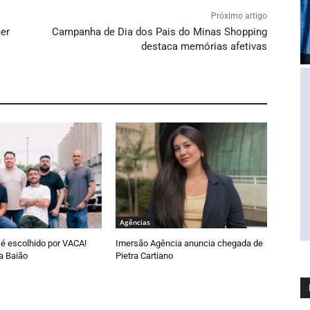
Próximo artigo
er
Campanha de Dia dos Pais do Minas Shopping
destaca memórias afetivas
Agências
é escolhido por VACA!
Imersão Agência anuncia chegada de
a Baião
Pietra Cartiano