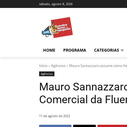
sábado, agosto 8, 2026
HOME
PROGRAMA
CATEGORIAS
Início
Agências
Mauro Sannazzaro assume como Hea
Agências
Mauro Sannazzar
Comercial da Flu
11 de agosto de 2022