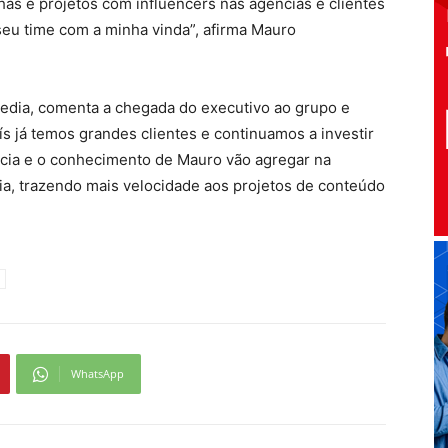
s e projetos com influencers nas agências e clientes
seu time com a minha vinda”, afirma Mauro
edia, comenta a chegada do executivo ao grupo e
s já temos grandes clientes e continuamos a investir
ncia e o conhecimento de Mauro vão agregar na
a, trazendo mais velocidade aos projetos de conteúdo
WhatsApp