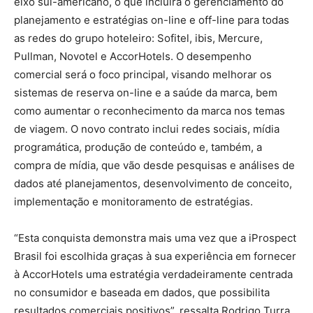
eixo sul-americano, o que incluirá o gerenciamento do
planejamento e estratégias on-line e off-line para todas
as redes do grupo hoteleiro: Sofitel, ibis, Mercure,
Pullman, Novotel e AccorHotels. O desempenho
comercial será o foco principal, visando melhorar os
sistemas de reserva on-line e a saúde da marca, bem
como aumentar o reconhecimento da marca nos temas
de viagem. O novo contrato inclui redes sociais, mídia
programática, produção de conteúdo e, também, a
compra de mídia, que vão desde pesquisas e análises de
dados até planejamentos, desenvolvimento de conceito,
implementação e monitoramento de estratégias.
“Esta conquista demonstra mais uma vez que a iProspect
Brasil foi escolhida graças à sua experiência em fornecer
à AccorHotels uma estratégia verdadeiramente centrada
no consumidor e baseada em dados, que possibilita
resultados comerciais positivos”, ressalta Rodrigo Turra,