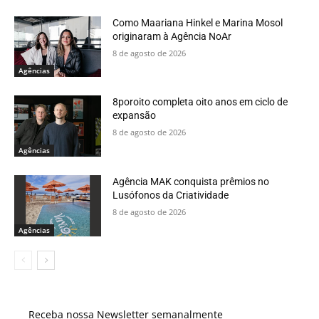
Como Maariana Hinkel e Marina Mosol
originaram à Agência NoAr
8 de agosto de 2026
Agências
8poroito completa oito anos em ciclo de
expansão
8 de agosto de 2026
Agências
Agência MAK conquista prêmios no
Lusófonos da Criatividade
8 de agosto de 2026
Agências
Receba nossa Newsletter semanalmente