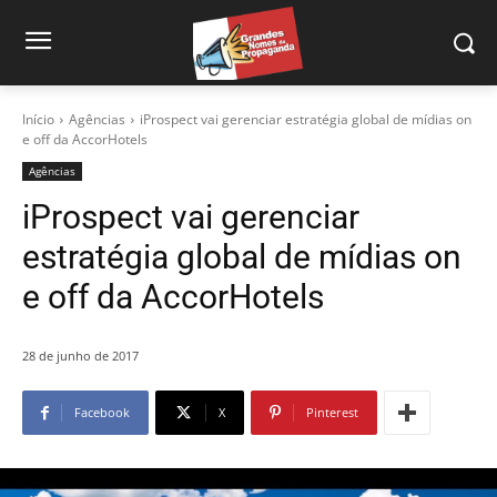
Início
Agências
iProspect vai gerenciar estratégia global de mídias on
e off da AccorHotels
Agências
iProspect vai gerenciar
estratégia global de mídias on
e off da AccorHotels
28 de junho de 2017
Facebook
X
Pinterest