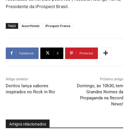
Presidente da iProspect Brasil.
TAGS
AccorHotels
iProspect France
Facebook
X
Pinterest
Artigo anterior
Próximo artigo
Doritos lança sabores
Domingo, às 10h30, tem
inspirados no Rock in Rio
Grandes Nomes da
Propaganda na Record
News!
Artigos relacionados