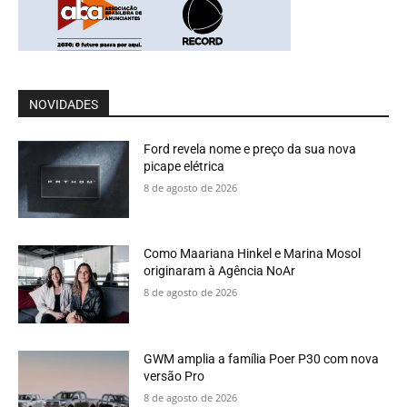
NOVIDADES
Ford revela nome e preço da sua nova
picape elétrica
8 de agosto de 2026
Como Maariana Hinkel e Marina Mosol
originaram à Agência NoAr
8 de agosto de 2026
GWM amplia a família Poer P30 com nova
versão Pro
8 de agosto de 2026