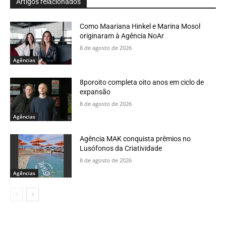
Artigos relacionados
Como Maariana Hinkel e Marina Mosol
originaram à Agência NoAr
8 de agosto de 2026
Agências
8poroito completa oito anos em ciclo de
expansão
8 de agosto de 2026
Agências
Agência MAK conquista prêmios no
Lusófonos da Criatividade
8 de agosto de 2026
Agências