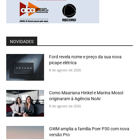
NOVIDADES
Ford revela nome e preço da sua nova
picape elétrica
8 de agosto de 2026
Como Maariana Hinkel e Marina Mosol
originaram à Agência NoAr
8 de agosto de 2026
GWM amplia a família Poer P30 com nova
versão Pro