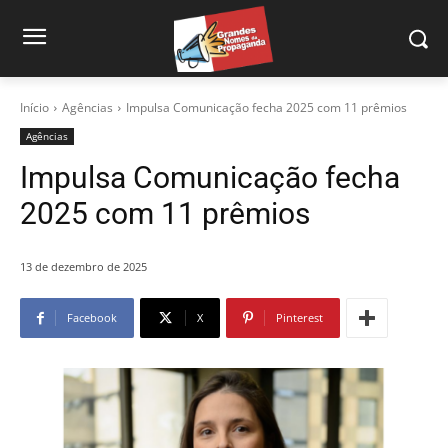
Início
Agências
Impulsa Comunicação fecha 2025 com 11 prêmios
Agências
Impulsa Comunicação fecha
2025 com 11 prêmios
13 de dezembro de 2025
Facebook
X
Pinterest