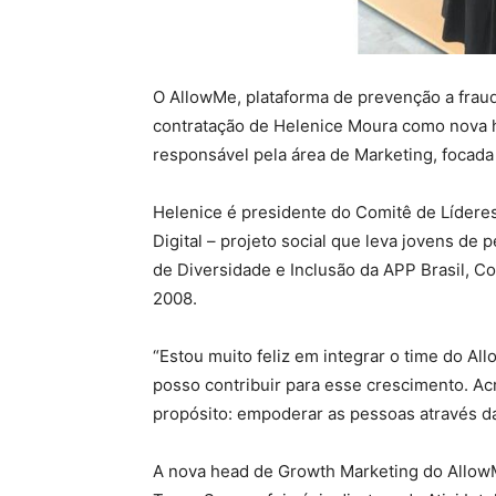
O AllowMe, plataforma de prevenção a fraud
contratação de Helenice Moura como nova he
responsável pela área de Marketing, focad
Helenice é presidente do Comitê de Líder
Digital – projeto social que leva jovens de 
de Diversidade e Inclusão da APP Brasil, 
2008.
“Estou muito feliz em integrar o time do A
posso contribuir para esse crescimento. 
propósito: empoderar as pessoas através d
A nova head de Growth Marketing do Allo