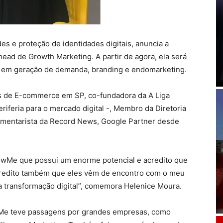
es e proteção de identidades digitais, anuncia a
ad de Growth Marketing. A partir de agora, ela será
a em geração de demanda, branding e endomarketing.
es de E-commerce em SP, co-fundadora da A Liga
periferia para o mercado digital -, Membro da Diretoria
Comentarista da Record News, Google Partner desde
llowMe que possui um enorme potencial e acredito que
Acredito também que eles vêm de encontro com o meu
a transformação digital”, comemora Helenice Moura.
wMe teve passagens por grandes empresas, como