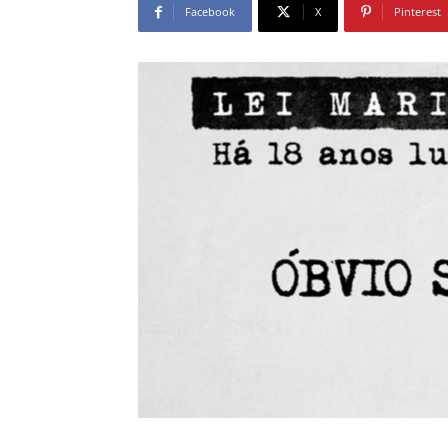
Facebook
X
Pinterest