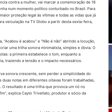
ência contra a mulher, vai marcar a comemoração de 18
enha num momento político conturbado no Brasil. Para
maior proteção legal às vítimas e todas as vidas que já
ara veiculação na TV Globo a partir desta sexta-feira,
, “Acabou é acabou” e “Não é não” abrindo a locução,
criar uma trilha sonora minimalista, simples e óbvia. O
notas: a primeira estabelece o tom, enquanto a
ia, trazendo a tensão e o impacto necessários.
iva sonora crescente, sem perder a simplicidade do
as duas notas em diferentes oitavas foram trabalhadas,
. O resultado é uma trilha que provoca um nó no
m”, explica Cayto Trivellato, produtor e sócio da