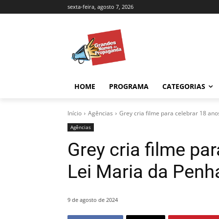
sexta-feira, agosto 7, 2026
HOME
PROGRAMA
CATEGORIAS
Início
Agências
Grey cria filme para celebrar 18 an
Agências
Grey cria filme pa
Lei Maria da Pen
9 de agosto de 2024