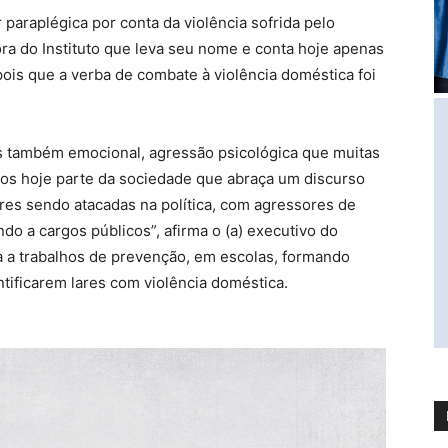
r paraplégica por conta da violência sofrida pelo
ora do Instituto que leva seu nome e conta hoje apenas
pois que a verba de combate à violência doméstica foi
mas também emocional, agressão psicológica que muitas
emos hoje parte da sociedade que abraça um discurso
res sendo atacadas na política, com agressores de
o a cargos públicos”, afirma o (a) executivo do
ca a trabalhos de prevenção, em escolas, formando
tificarem lares com violência doméstica.