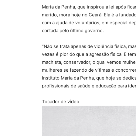
Maria da Penha, que inspirou a lei após fica
marido, mora hoje no Ceará. Ela é a fundad
com a ajuda de voluntários, em especial de
cortada pelo último governo.
“Não se trata apenas de violência física, 
vezes é pior do que a agressão física. E t
machista, conservador, o qual vemos mulhe
mulheres se fazendo de vítimas e concorrend
Instituto Maria da Penha, que hoje se dedi
profissionais de saúde e educação para iden
Tocador de vídeo