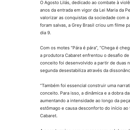
O Agosto Lilás, dedicado ao combate à viol
anos da entrada em vigor da Lei Maria da P
valorizar as conquistas da sociedade com a 
foram salvas, a Grey Brasil criou um filme p
dia 9.
Com os motes “Pára é pára”, “Chega é chega
a produtora Cabaret enfrentou o desafio de 
conceito foi desenvolvido a partir de duas 
segunda desestabiliza através da dissonânc
“Também foi essencial construir uma narrat
conceito. Para isso, a dinâmica e a dobra d
aumentando a intensidade ao longo da peça
estômago e causa desconforto do início ao fi
Cabaret.