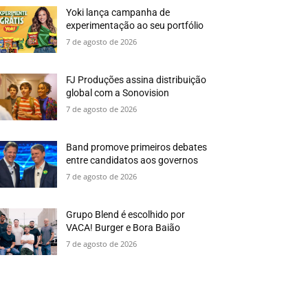
Yoki lança campanha de
experimentação ao seu portfólio
7 de agosto de 2026
FJ Produções assina distribuição
global com a Sonovision
7 de agosto de 2026
Band promove primeiros debates
entre candidatos aos governos
7 de agosto de 2026
Grupo Blend é escolhido por
VACA! Burger e Bora Baião
7 de agosto de 2026